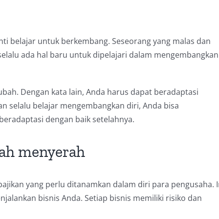
nti belajar untuk berkembang. Seseorang yang malas dan
n selalu ada hal baru untuk dipelajari dalam mengembangkan
rubah. Dengan kata lain, Anda harus dapat beradaptasi
n selalu belajar mengembangkan diri, Anda bisa
eradaptasi dengan baik setelahnya.
dah menyerah
jikan yang perlu ditanamkan dalam diri para pengusaha. I
lankan bisnis Anda. Setiap bisnis memiliki risiko dan