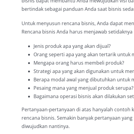
bisnis dapat membantu Anda mewujudkan visi dan m
bertindak sebagai panduan Anda saat bisnis seda
Untuk menyusun rencana bisnis, Anda dapat meng
Rencana bisnis Anda harus menjawab setidaknya 
Jenis produk apa yang akan dijual?
Orang seperti apa yang akan tertarik untuk
Mengapa orang harus membeli produk?
Strategi apa yang akan digunakan untuk me
Berapa modal awal yang dibutuhkan untuk me
Pesaing mana yang menjual produk serupa?
Bagaimana operasi bisnis akan dilakukan set
Pertanyaan-pertanyaan di atas hanyalah contoh 
rencana bisnis. Semakin banyak pertanyaan yang b
diwujudkan nantinya.