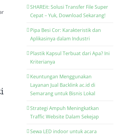
SHAREit: Solusi Transfer File Super
ar
Cepat – Yuk, Download Sekarang!
Pipa Besi Cor: Karakteristik dan
Aplikasinya dalam Industri
Plastik Kapsul Terbuat dari Apa? Ini
Kriterianya
Keuntungan Menggunakan
Layanan Jual Backlink ac.id di
i
Semarang untuk Bisnis Lokal
Strategi Ampuh Meningkatkan
Traffic Website Dalam Sekejap
Sewa LED indoor untuk acara