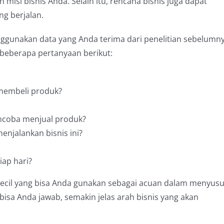
isi bisnis Anda. Selain itu, rencana bisnis juga dapat
ng berjalan.
gunakan data yang Anda terima dari penelitian sebelumny
beberapa pertanyaan berikut:
 membeli produk?
ncoba menjual produk?
njalankan bisnis ini?
iap hari?
kecil yang bisa Anda gunakan sebagai acuan dalam menyus
isa Anda jawab, semakin jelas arah bisnis yang akan