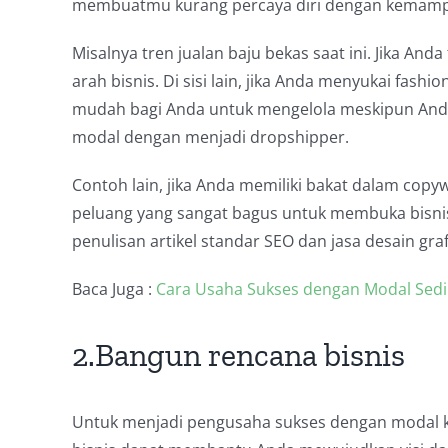
membuatmu kurang percaya diri dengan kemam
Misalnya tren jualan baju bekas saat ini. Jika An
arah bisnis. Di sisi lain, jika Anda menyukai fas
mudah bagi Anda untuk mengelola meskipun Anda 
modal dengan menjadi dropshipper.
Contoh lain, jika Anda memiliki bakat dalam copywr
peluang yang sangat bagus untuk membuka bisnis p
penulisan artikel standar SEO dan jasa desain gra
Baca Juga :
Cara Usaha Sukses dengan Modal Sedik
2.Bangun rencana bisnis
Untuk menjadi pengusaha sukses dengan modal ke