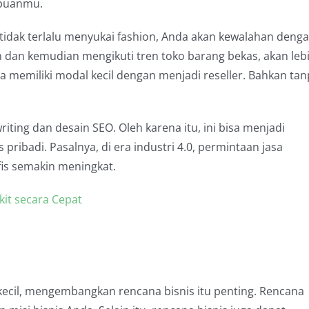
puanmu.
da tidak terlalu menyukai fashion, Anda akan kewalahan deng
hion dan kemudian mengikuti tren toko barang bekas, akan leb
memiliki modal kecil dengan menjadi reseller. Bahkan tan
iting dan desain SEO. Oleh karena itu, ini bisa menjadi
ribadi. Pasalnya, di era industri 4.0, permintaan jasa
fis semakin meningkat.
it secara Cepat
cil, mengembangkan rencana bisnis itu penting. Rencana