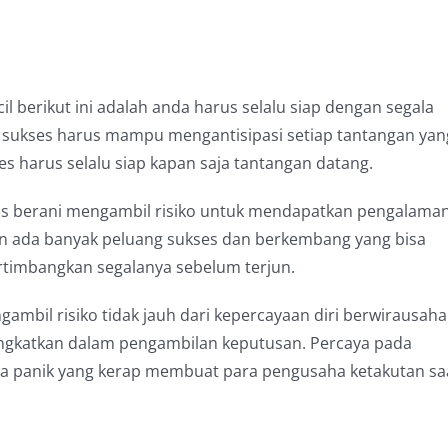
 berikut ini adalah anda harus selalu siap dengan segala
 sukses harus mampu mengantisipasi setiap tantangan yan
s harus selalu siap kapan saja tantangan datang.
us berani mengambil risiko untuk mendapatkan pengalama
akan ada banyak peluang sukses dan berkembang yang bisa
rtimbangkan segalanya sebelum terjun.
bil risiko tidak jauh dari kepercayaan diri berwirausaha
ngkatkan dalam pengambilan keputusan. Percaya pada
sa panik yang kerap membuat para pengusaha ketakutan sa