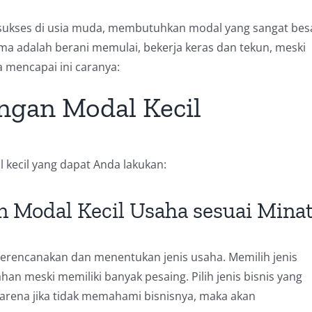
sukses di usia muda, membutuhkan modal yang sangat bes
ma adalah berani memulai, bekerja keras dan tekun, meski
a mencapai ini caranya:
ngan Modal Kecil
 kecil yang dapat Anda lakukan:
n Modal Kecil Usaha sesuai Minat
merencanakan dan menentukan jenis usaha. Memilih jenis
an meski memiliki banyak pesaing. Pilih jenis bisnis yang
arena jika tidak memahami bisnisnya, maka akan