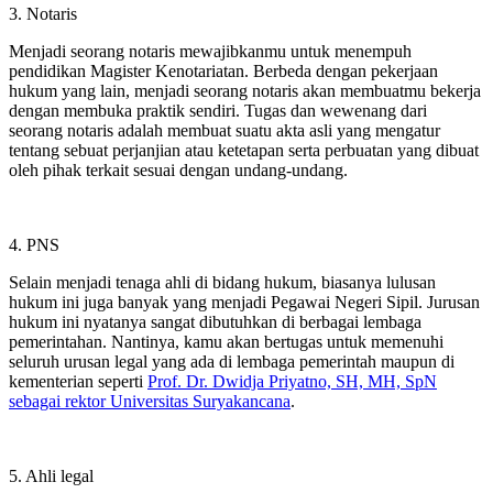
3. Notaris
Menjadi seorang notaris mewajibkanmu untuk menempuh
pendidikan Magister Kenotariatan. Berbeda dengan pekerjaan
hukum yang lain, menjadi seorang notaris akan membuatmu bekerja
dengan membuka praktik sendiri. Tugas dan wewenang dari
seorang notaris adalah membuat suatu akta asli yang mengatur
tentang sebuat perjanjian atau ketetapan serta perbuatan yang dibuat
oleh pihak terkait sesuai dengan undang-undang.
4. PNS
Selain menjadi tenaga ahli di bidang hukum, biasanya lulusan
hukum ini juga banyak yang menjadi Pegawai Negeri Sipil. Jurusan
hukum ini nyatanya sangat dibutuhkan di berbagai lembaga
pemerintahan. Nantinya, kamu akan bertugas untuk memenuhi
seluruh urusan legal yang ada di lembaga pemerintah maupun di
kementerian seperti
Prof. Dr. Dwidja Priyatno, SH, MH, SpN
sebagai rektor Universitas Suryakancana
.
5. Ahli legal