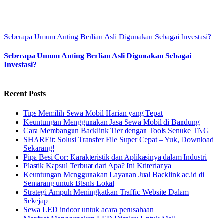
Seberapa Umum Anting Berlian Asli Digunakan Sebagai Investasi?
Seberapa Umum Anting Berlian Asli Digunakan Sebagai
Investasi?
Recent Posts
Tips Memilih Sewa Mobil Harian yang Tepat
Keuntungan Menggunakan Jasa Sewa Mobil di Bandung
Cara Membangun Backlink Tier dengan Tools Senuke TNG
SHAREit: Solusi Transfer File Super Cepat – Yuk, Download
Sekarang!
Pipa Besi Cor: Karakteristik dan Aplikasinya dalam Industri
Plastik Kapsul Terbuat dari Apa? Ini Kriterianya
Keuntungan Menggunakan Layanan Jual Backlink ac.id di
Semarang untuk Bisnis Lokal
Strategi Ampuh Meningkatkan Traffic Website Dalam
Sekejap
Sewa LED indoor untuk acara perusahaan