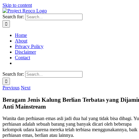
Skip to content
Search for:
Home
About
Privacy Policy
Disclaimer
Contact
Search for:
Previous
Next
Beragam Jenis Kalung Berlian Terbatas yang Dijami
Anti Mainstream
Wanita dan perhiasan emas asli jadi dua hal yang tidak bisa dibagi. Yu
perhiasan adalah sebuah barang yang banyak dicari oleh beberapa
kelompok udara karena mereka telah terbiasa menggunakannya, baik 
perhiasan emas, berlian atau lainnya.