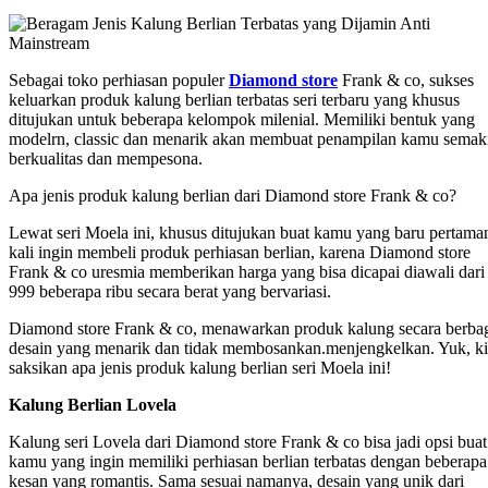
Sebagai toko perhiasan populer
Diamond store
Frank & co, sukses
keluarkan produk kalung berlian terbatas seri terbaru yang khusus
ditujukan untuk beberapa kelompok milenial. Memiliki bentuk yang
modelrn, classic dan menarik akan membuat penampilan kamu semak
berkualitas dan mempesona.
Apa jenis produk kalung berlian dari Diamond store Frank & co?
Lewat seri Moela ini, khusus ditujukan buat kamu yang baru pertama
kali ingin membeli produk perhiasan berlian, karena Diamond store
Frank & co uresmia memberikan harga yang bisa dicapai diawali dari
999 beberapa ribu secara berat yang bervariasi.
Diamond store Frank & co, menawarkan produk kalung secara berba
desain yang menarik dan tidak membosankan.menjengkelkan. Yuk, ki
saksikan apa jenis produk kalung berlian seri Moela ini!
Kalung Berlian Lovela
Kalung seri Lovela dari Diamond store Frank & co bisa jadi opsi buat
kamu yang ingin memiliki perhiasan berlian terbatas dengan beberapa
kesan yang romantis. Sama sesuai namanya, desain yang unik dari