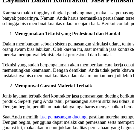
Layanan Dalam Kontraktor Jasa Pemasan
Karena semakin tingginya tingkat pembangunan, maka jasa pemasanga
banyak pencarinya. Namun, Anda harus memastikan perusahaan terse
sehingga bisa membuat kualitas udara menjadi baik. Berikut contoh 
Menggunakan Teknisi yang Profesional dan Handal
Dalam membangun sebuah sistem pemasangan sirkulasi udara, tentu 
orang awam bisa lakukan. Oleh karena itu, saat memilih jasa kontraktor
mereka mempunyai teknisi-teknisi profesional dan handal.
Teknisi yang sudah berpengalaman akan memberikan cara kerja cepat, t
mementingkan keamanan. Dengan demikian, Anda tidak perlu khawatir 
instalasinya bisa membuat kualitas udara dalam hunian menjadi lebih 
Mempunyai Garansi Material Terbaik
Jenis layanan terbaik dari kontraktor jasa pemasangan ducting berik
produk. Seperti yang Anda tahu, pemasangan sistem sirkulasi udara,
Dengan begitu, pemilihan materialnya juga harus menyesuaikan berda
Saat Anda memilih
jasa pemasangan ducting
,
pastikan mereka mempun
Dengan begitu, pengguna dapat melakukan pemesanan serta memperol
garansi ini, maka akan menunjukkan kualitas perusahaan yang bagus 