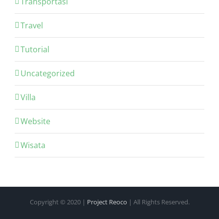
Transportasi
Travel
Tutorial
Uncategorized
Villa
Website
Wisata
Copyright © 2020 |
Project Reoco
| All Rights Reserved.