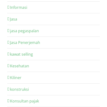
Informasi
Jasa
jasa pegaspalan
Jasa Penerjemah
kawat selling
Kesehatan
Kiliner
konstruksi
Konsultan pajak