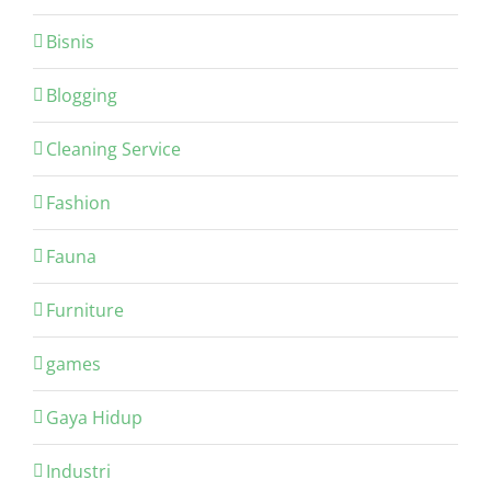
Bisnis
Blogging
Cleaning Service
Fashion
Fauna
Furniture
games
Gaya Hidup
Industri