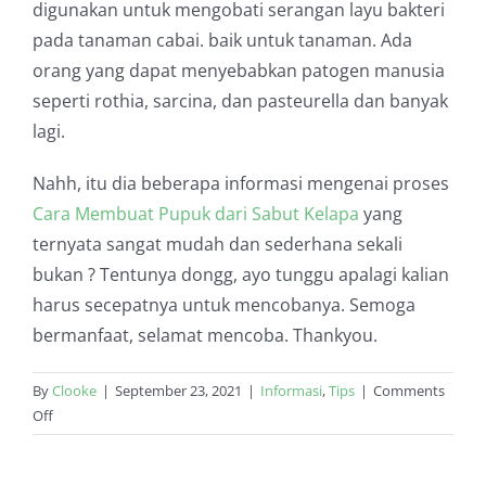
digunakan untuk mengobati serangan layu bakteri
pada tanaman cabai. baik untuk tanaman. Ada
orang yang dapat menyebabkan patogen manusia
seperti rothia, sarcina, dan pasteurella dan banyak
lagi.
Nahh, itu dia beberapa informasi mengenai proses
Cara Membuat Pupuk dari Sabut Kelapa
yang
ternyata sangat mudah dan sederhana sekali
bukan ? Tentunya dongg, ayo tunggu apalagi kalian
harus secepatnya untuk mencobanya. Semoga
bermanfaat, selamat mencoba. Thankyou.
By
Clooke
|
September 23, 2021
|
Informasi
,
Tips
|
Comments
on
Off
Rahasia!
Cara