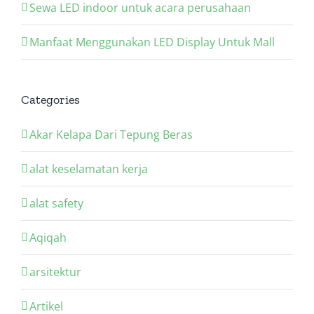
Sewa LED indoor untuk acara perusahaan
Manfaat Menggunakan LED Display Untuk Mall
Categories
Akar Kelapa Dari Tepung Beras
alat keselamatan kerja
alat safety
Aqiqah
arsitektur
Artikel