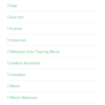
kopi
kue tart
Kuliner
makanan
Makanan Dari Tepung Beras
maklon kosmetik
masakan
Mesin
Mesin Makanan