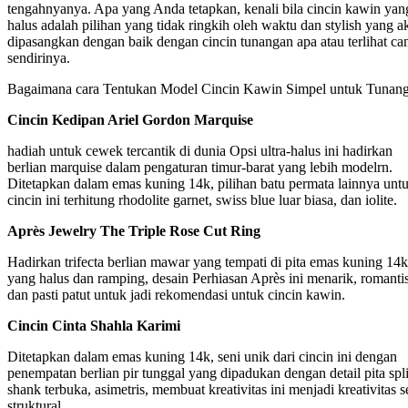
tengahnyanya. Apa yang Anda tetapkan, kenali bila cincin kawin yan
halus adalah pilihan yang tidak ringkih oleh waktu dan stylish yang a
dipasangkan dengan baik dengan cincin tunangan apa atau terlihat can
sendirinya.
Bagaimana cara Tentukan Model Cincin Kawin Simpel untuk Tunan
Cincin Kedipan Ariel Gordon Marquise
hadiah untuk cewek tercantik di dunia Opsi ultra-halus ini hadirkan
berlian marquise dalam pengaturan timur-barat yang lebih modelrn.
Ditetapkan dalam emas kuning 14k, pilihan batu permata lainnya unt
cincin ini terhitung rhodolite garnet, swiss blue luar biasa, dan iolite.
Après Jewelry The Triple Rose Cut Ring
Hadirkan trifecta berlian mawar yang tempati di pita emas kuning 14k
yang halus dan ramping, desain Perhiasan Après ini menarik, romantis
dan pasti patut untuk jadi rekomendasi untuk cincin kawin.
Cincin Cinta Shahla Karimi
Ditetapkan dalam emas kuning 14k, seni unik dari cincin ini dengan
penempatan berlian pir tunggal yang dipadukan dengan detail pita spli
shank terbuka, asimetris, membuat kreativitas ini menjadi kreativitas s
struktural.