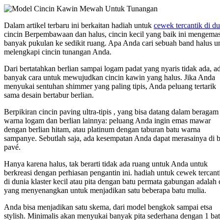
Dalam artikel terbaru ini berkaitan hadiah untuk
cewek tercantik di du
cincin Berpembawaan dan halus, cincin kecil yang baik ini mengema
banyak pukulan ke sedikit ruang. Apa Anda cari sebuah band halus u
melengkapi cincin tunangan Anda.
Dari bertatahkan berlian sampai logam padat yang nyaris tidak ada, a
banyak cara untuk mewujudkan cincin kawin yang halus. Jika Anda
menyukai sentuhan shimmer yang paling tipis, Anda peluang tertarik
sama desain bertabur berlian.
Berpikiran cincin paving ultra-tipis , yang bisa datang dalam beragam
warna logam dan berlian lainnya: peluang Anda ingin emas mawar
dengan berlian hitam, atau platinum dengan taburan batu warna
sampanye. Sebutlah saja, ada kesempatan Anda dapat merasainya di 
pavé.
Hanya karena halus, tak berarti tidak ada ruang untuk Anda untuk
berkreasi dengan perhiasan pengantin ini. hadiah untuk cewek tercant
di dunia klaster kecil atau pita dengan batu permata gabungan adalah 
yang menyenangkan untuk menjadikan satu beberapa batu mulia.
Anda bisa menjadikan satu skema, dari model bengkok sampai etsa
stylish. Minimalis akan menyukai banyak pita sederhana dengan 1 bat