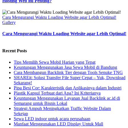
Hosting Web itu Penting?
Cara Mengurangi Waktu Loading Website agar Lebih Optimal!
Gallery
Cara Mengurangi Waktu Loading Website agar Lebih Optimal!
Recent Posts
Tips Memilih Sewa Mobil Harian yang Tepat
Keuntungan Menggunakan Jasa Sewa Mobil di Bandung
Cara Membangun Backlink Tier dengan Tools Senuke TNG
SHAREit: Solusi Transfer File Super Cepat – Yuk, Download
Sekarang!
Pipa Besi Cor: Karakteristik dan Aplikasinya dalam Industri
Plastik Kapsul Terbuat dari Apa? Ini Kriterianya
Keuntungan Menggunakan Layanan Jual Backlink ac.id di
Semarang untuk Bisnis Lokal
Strategi Ampuh Meningkatkan Traffic Website Dalam
Sekejap
Sewa LED indoor untuk acara perusahaan
Manfaat Menggunakan LED Display Untuk Mall