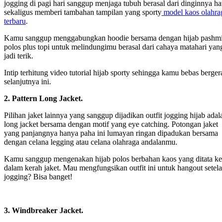
jogging di pagi hari sanggup menjaga tubuh berasal dari dinginnya h
sekaligus memberi tambahan tampilan yang sporty
model kaos olahra
terbaru
.
Kamu sanggup menggabungkan hoodie bersama dengan hijab pashm
polos plus topi untuk melindungimu berasal dari cahaya matahari yan
jadi terik.
Intip terhitung video tutorial hijab sporty sehingga kamu bebas berger
selanjutnya ini.
2. Pattern Long Jacket.
Pilihan jaket lainnya yang sanggup dijadikan outfit jogging hijab adal
long jacket bersama dengan motif yang eye catching. Potongan jaket
yang panjangnya hanya paha ini lumayan ringan dipadukan bersama
dengan celana legging atau celana olahraga andalanmu.
Kamu sanggup mengenakan hijab polos berbahan kaos yang ditata ke
dalam kerah jaket. Mau mengfungsikan outfit ini untuk hangout setel
jogging? Bisa banget!
3. Windbreaker Jacket.