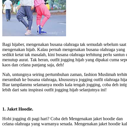
Bagi hijaber, mengenakan busana olahraga tak semudah sebelum saat
mengenakan hijab. Kalau pernah mengenakan busana olahraga yang
sedikit ketat tak masalah, kini busana olahraga terhitung perlu santun
menutup aurat. Tak heran, outfit jogging hijab yang dipakai cuma sep
kaos dan celana panjang saja, deh!
Nah, untungnya seiring pertumbuhan zaman, fashion Muslimah terhi
merambah ke busana olahraga, khususnya jogging outfit olahraga hija
Biar tampilanmu selamanya modis kala tengah jogging, coba deh inti
lebih dari satu inspirasi outfit jogging hijab selanjutnya ini!
1. Jaket Hoodie.
Hobi jogging di pagi hari? Coba deh Mengenakan jaket hoodie dan
celana olahraga yang warnanya senada. Mengenakan jaket hoodie ka