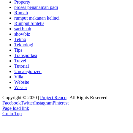
Property
proses penanaman padi
Rumah
rumput makanan kelinci
Rumput Sintetis
sari buah
showbiz
Tekno
Teknologi
Tips
Transportasi
Travel
Tutorial
Uncategorized
Villa
Website
Wisata
Copyright © 2020 |
Project Reoco
| All Rights Reserved.
Facebook
Twitter
Instagram
Pinterest
Page load link
Go to Top