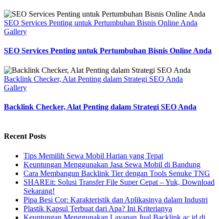
SEO Services Penting untuk Pertumbuhan Bisnis Online Anda
Gallery
SEO Services Penting untuk Pertumbuhan Bisnis Online Anda
Backlink Checker, Alat Penting dalam Strategi SEO Anda
Gallery
Backlink Checker, Alat Penting dalam Strategi SEO Anda
Recent Posts
Tips Memilih Sewa Mobil Harian yang Tepat
Keuntungan Menggunakan Jasa Sewa Mobil di Bandung
Cara Membangun Backlink Tier dengan Tools Senuke TNG
SHAREit: Solusi Transfer File Super Cepat – Yuk, Download
Sekarang!
Pipa Besi Cor: Karakteristik dan Aplikasinya dalam Industri
Plastik Kapsul Terbuat dari Apa? Ini Kriterianya
Keuntungan Menggunakan Layanan Jual Backlink ac.id di