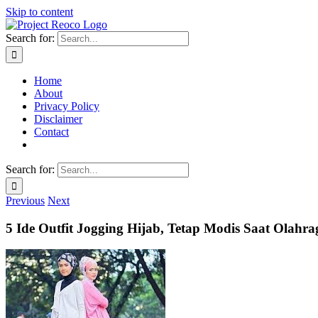
Skip to content
Search for:
Home
About
Privacy Policy
Disclaimer
Contact
Search for:
Previous
Next
5 Ide Outfit Jogging Hijab, Tetap Modis Saat Olahra