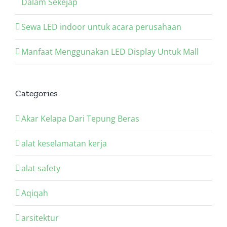
Dalam Sekejap
Sewa LED indoor untuk acara perusahaan
Manfaat Menggunakan LED Display Untuk Mall
Categories
Akar Kelapa Dari Tepung Beras
alat keselamatan kerja
alat safety
Aqiqah
arsitektur