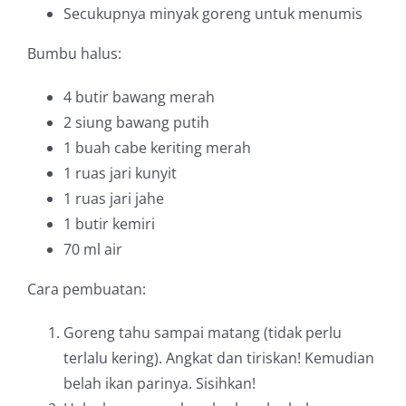
Secukupnya
minyak goreng untuk menumis
Bumbu halus:
4 butir bawang merah
2 siung bawang putih
1 buah cabe keriting merah
1 ruas jari kunyit
1 ruas jari jahe
1 butir kemiri
70 ml air
Cara pembuatan:
Goreng tahu sampai matang (tidak perlu
terlalu kering). Angkat dan tiriskan! Kemudian
belah ikan parinya. Sisihkan!