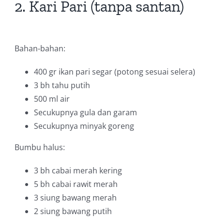
2. Kari Pari (tanpa santan)
Bahan-bahan:
400 gr
ikan pari segar (potong sesuai selera)
3 bh
tahu putih
500 ml
air
Secukupnya
gula dan garam
Secukupnya
minyak goreng
Bumbu halus:
3 bh
cabai merah kering
5 bh
cabai rawit merah
3 siung
bawang merah
2 siung
bawang putih