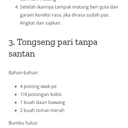
Setelah ikannya tampak matang beri gula dan
garam koreksi rasa, jika dirasa sudah pas.
Angkat dan sajikan.
3. Tongseng pari tanpa
santan
Bahan-bahan:
4 potong
iwak pe
1/4 potongan
kubis
1 buah
daun bawang
2 buah
tomat merah
Bumbu halus: