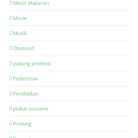
Mesin Makanan
Movie
Musik
Otomotif
payung promosi
Pedestrian
Pendidikan
plakat souvenir
Printing