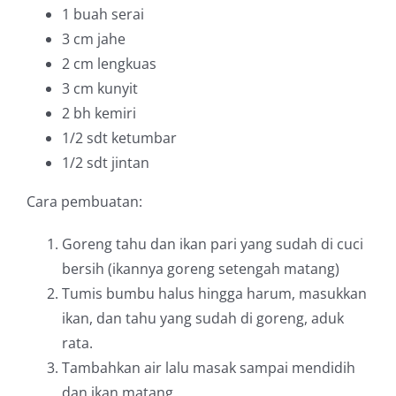
1 buah
serai
3 cm
jahe
2 cm
lengkuas
3 cm
kunyit
2 bh
kemiri
1/2 sdt
ketumbar
1/2 sdt
jintan
Cara pembuatan:
Goreng tahu dan ikan pari yang sudah di cuci
bersih (ikannya goreng setengah matang)
Tumis bumbu halus hingga harum, masukkan
ikan, dan tahu yang sudah di goreng, aduk
rata.
Tambahkan air lalu masak sampai mendidih
dan ikan matang