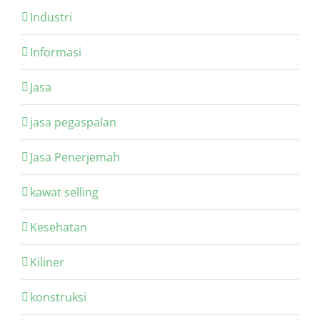
Industri
Informasi
Jasa
jasa pegaspalan
Jasa Penerjemah
kawat selling
Kesehatan
Kiliner
konstruksi