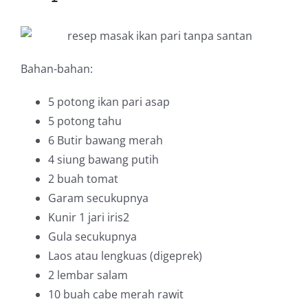
Bahan-bahan:
5
potong ikan pari asap
5
potong tahu
6
Butir bawang merah
4
siung bawang putih
2
buah tomat
Garam secukupnya
Kunir 1 jari iris2
Gula secukupnya
Laos atau lengkuas (digeprek)
2
lembar salam
10 buah cabe merah rawit