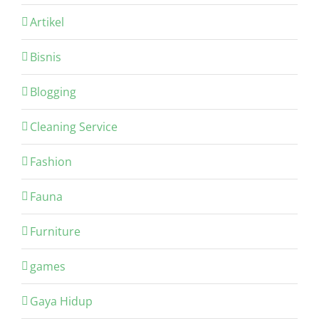
Artikel
Bisnis
Blogging
Cleaning Service
Fashion
Fauna
Furniture
games
Gaya Hidup