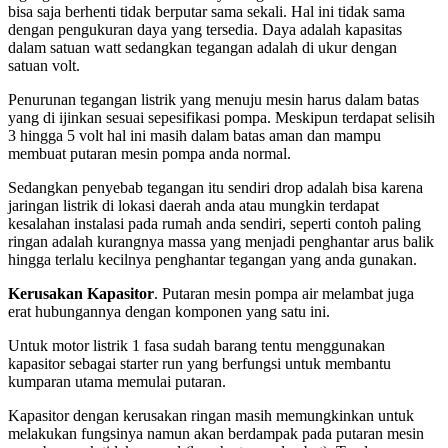
bisa saja berhenti tidak berputar sama sekali. Hal ini tidak sama
dengan pengukuran daya yang tersedia. Daya adalah kapasitas
dalam satuan watt sedangkan tegangan adalah di ukur dengan
satuan volt.
Penurunan tegangan listrik yang menuju mesin harus dalam batas
yang di ijinkan sesuai sepesifikasi pompa. Meskipun terdapat selisih
3 hingga 5 volt hal ini masih dalam batas aman dan mampu
membuat putaran mesin pompa anda normal.
Sedangkan penyebab tegangan itu sendiri drop adalah bisa karena
jaringan listrik di lokasi daerah anda atau mungkin terdapat
kesalahan instalasi pada rumah anda sendiri, seperti contoh paling
ringan adalah kurangnya massa yang menjadi penghantar arus balik
hingga terlalu kecilnya penghantar tegangan yang anda gunakan.
Kerusakan Kapasitor
. Putaran mesin pompa air melambat juga
erat hubungannya dengan komponen yang satu ini.
Untuk motor listrik 1 fasa sudah barang tentu menggunakan
kapasitor sebagai starter run yang berfungsi untuk membantu
kumparan utama memulai putaran.
Kapasitor dengan kerusakan ringan masih memungkinkan untuk
melakukan fungsinya namun akan berdampak pada putaran mesin