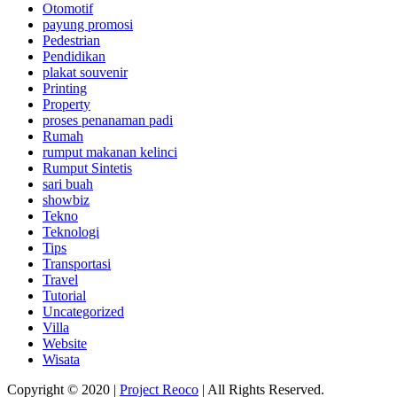
Otomotif
payung promosi
Pedestrian
Pendidikan
plakat souvenir
Printing
Property
proses penanaman padi
Rumah
rumput makanan kelinci
Rumput Sintetis
sari buah
showbiz
Tekno
Teknologi
Tips
Transportasi
Travel
Tutorial
Uncategorized
Villa
Website
Wisata
Copyright © 2020 |
Project Reoco
| All Rights Reserved.