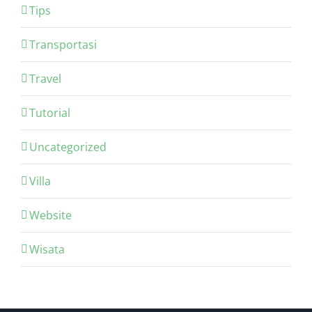
Tips
Transportasi
Travel
Tutorial
Uncategorized
Villa
Website
Wisata