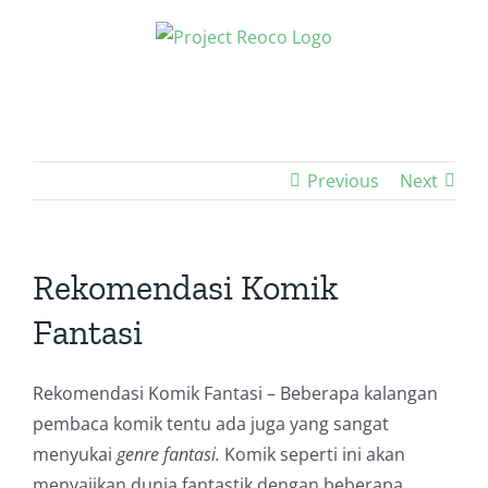
Skip
to
content
Previous
Next
Rekomendasi Komik
Fantasi
Rekomendasi Komik Fantasi – Beberapa kalangan
pembaca komik tentu ada juga yang sangat
menyukai
genre fantasi.
Komik seperti ini akan
menyajikan dunia fantastik dengan beberapa