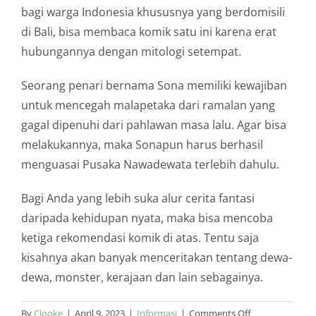
bagi warga Indonesia khususnya yang berdomisili
di Bali, bisa membaca komik satu ini karena erat
hubungannya dengan mitologi setempat.
Seorang penari bernama Sona memiliki kewajiban
untuk mencegah malapetaka dari ramalan yang
gagal dipenuhi dari pahlawan masa lalu. Agar bisa
melakukannya, maka Sonapun harus berhasil
menguasai Pusaka Nawadewata terlebih dahulu.
Bagi Anda yang lebih suka alur cerita fantasi
daripada kehidupan nyata, maka bisa mencoba
ketiga rekomendasi komik di atas. Tentu saja
kisahnya akan banyak menceritakan tentang dewa-
dewa, monster, kerajaan dan lain sebagainya.
on
By
Clooke
|
April 9, 2023
|
Informasi
|
Comments Off