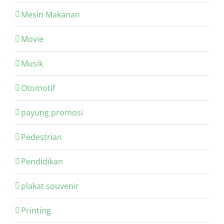
Mesin Makanan
Movie
Musik
Otomotif
payung promosi
Pedestrian
Pendidikan
plakat souvenir
Printing