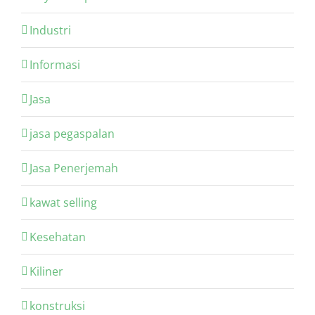
Industri
Informasi
Jasa
jasa pegaspalan
Jasa Penerjemah
kawat selling
Kesehatan
Kiliner
konstruksi