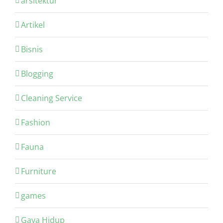
arsitektur
Artikel
Bisnis
Blogging
Cleaning Service
Fashion
Fauna
Furniture
games
Gaya Hidup