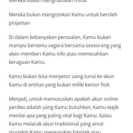
Mereka bukan menghasilkan minat
Mereka bukan mengizinkan Kamu untuk beroleh
pinjaman
Di dalam kebanyakan persoalan, Kamu bukan
mampu bertemu segera bersama seseorang yang
akan memberi Kamu info atau memecahkan
keraguan Kamu.
Kamu bukan bisa menyetor uang tunai ke akun
Kamu di entitas yang bukan miliki kantor fisik
Menjadi, untuk memutuskan apakah akun online
perdeo adalah yang Kamu butuhkan, Kamu wajib
menilai apa yang paling vital bagi Kamu. Kalau
Kamu melacak akun tradisional yang amat
mungkin Kamu mengajukan hipotek atau