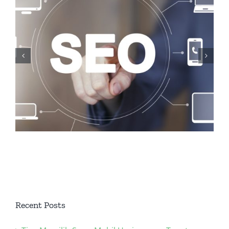
Backlink Checker, Alat
Penting dalam Strategi
SEO Anda
Recent Posts