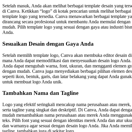
Setelah masuk, Anda akan melihat berbagai template desain yang ters
di Canva. Ketikkan “logo” di kotak pencarian untuk melihat berbagai
template logo yang tersedia. Canva menawarkan berbagai template y
dirancang secara profesional untuk membantu Anda memulai dengan
mudah. Pilih template logo yang sesuai dengan gaya atau industri bisn
Anda.
Sesuaikan Desain dengan Gaya Anda
Setelah memilih template logo, Canva akan membuka editor desain di
mana Anda dapat memodifikasi dan menyesuaikan desain logo Anda.
Anda dapat mengubah warna, font, ukuran, dan mengganti elemen gra
dengan mudah. Canva juga menyediakan berbagai pilihan elemen des
seperti ikon, bentuk, garis, dan latar belakang yang dapat Anda guna
untuk membuat logo Anda unik.
Tambahkan Nama dan Tagline
Logo yang efektif seringkali mencakup nama perusahaan atau merek,
serta tagline yang singkat dan deskriptif. Di Canva, Anda dapat deng
mudah menambahkan nama perusahaan atau merek Anda mengguna
teks. Pilih font yang sesuai dengan identitas merek Anda dan atur uku
dan warnanya agar sesuai dengan desain logo Anda. Jika Anda memil
tagline, tambahkan juga di sekitar logo.