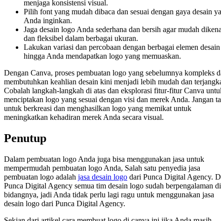
menjaga konsistensi visual.
Pilih font yang mudah dibaca dan sesuai dengan gaya desain y
Anda inginkan.
Jaga desain logo Anda sederhana dan bersih agar mudah dikena
dan fleksibel dalam berbagai ukuran.
Lakukan variasi dan percobaan dengan berbagai elemen desain
hingga Anda mendapatkan logo yang memuaskan.
Dengan Canva, proses pembuatan logo yang sebelumnya kompleks d
membutuhkan keahlian desain kini menjadi lebih mudah dan terjangk
Cobalah langkah-langkah di atas dan eksplorasi fitur-fitur Canva untu
menciptakan logo yang sesuai dengan visi dan merek Anda. Jangan ta
untuk berkreasi dan menghasilkan logo yang memikat untuk
meningkatkan kehadiran merek Anda secara visual.
Penutup
Dalam pembuatan logo Anda juga bisa menggunakan jasa untuk
mempermudah pembuatan logo Anda, Salah satu penyedia jasa
pembuatan logo adalah
jasa desain logo
dari Punca Digital Agency. D
Punca Digital Agency semua tim desain logo sudah berpengalaman di
bidangnya, jadi Anda tidak perlu lagi ragu untuk menggunakan jasa
desain logo dari Punca Digital Agency.
Sekian dari artikel cara membuat logo di canva ini jika Anda masih