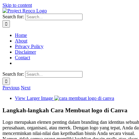
Skip to content
Search for:
Home
About
Privacy Policy
Disclaimer
Contact
Search for:
Previous
Next
View Larger Image
Langkah-langkah Cara Membuat logo di Canva
Logo merupakan elemen penting dalam branding dan identitas sebua
perusahaan, organisasi, atau merek. Dengan logo yang tepat, Anda da
mencerminkan nilai-nilai dan kepribadian bisnis Anda secara visual.
Namun, tidak semua orang memiliki keahlian desain grafis atau akses