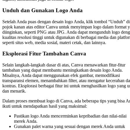
Unduh dan Gunakan Logo Anda
Setelah Anda puas dengan desain logo Anda, klik tombol “Unduh” di
pojok kanan atas editor Canva untuk menyimpan logo dalam format 
diinginkan, seperti PNG atau JPG. Anda dapat mengunduh logo den
kualitas resolusi tinggi untuk digunakan di berbagai media dan platfo
seperti situs web, media sosial, materi cetak, dan lainnya.
Eksplorasi Fitur Tambahan Canva
Selain langkah-langkah dasar di atas, Canva menawarkan fitur-fitur
tambahan yang dapat membantu meningkatkan desain logo Anda.
Misalnya, Anda dapat menggunakan efek gambar, memodifikasi
transparansi elemen, menambahkan filter, atau mengatur kecerahan d
kontras. Eksplorasi berbagai fitur ini untuk menghasilkan logo yang u
dan menarik.
Dalam proses membuat logo di Canva, ada beberapa tips yang bisa A
ikuti untuk mendapatkan hasil yang maksimal:
Pastikan logo Anda mencerminkan kepribadian dan nilai-nilai
merek Anda.
Gunakan palet warna yang sesuai dengan merek Anda untuk