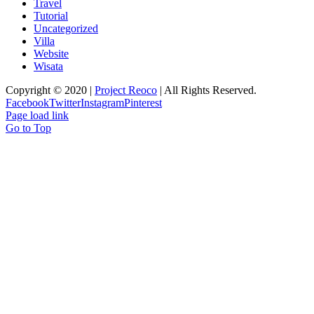
Travel
Tutorial
Uncategorized
Villa
Website
Wisata
Copyright © 2020 |
Project Reoco
| All Rights Reserved.
Facebook
Twitter
Instagram
Pinterest
Page load link
Go to Top