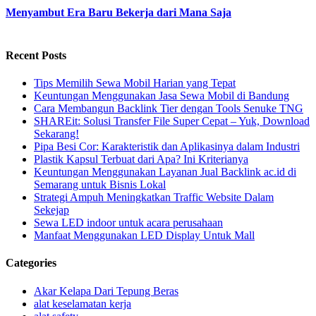
Menyambut Era Baru Bekerja dari Mana Saja
Recent Posts
Tips Memilih Sewa Mobil Harian yang Tepat
Keuntungan Menggunakan Jasa Sewa Mobil di Bandung
Cara Membangun Backlink Tier dengan Tools Senuke TNG
SHAREit: Solusi Transfer File Super Cepat – Yuk, Download
Sekarang!
Pipa Besi Cor: Karakteristik dan Aplikasinya dalam Industri
Plastik Kapsul Terbuat dari Apa? Ini Kriterianya
Keuntungan Menggunakan Layanan Jual Backlink ac.id di
Semarang untuk Bisnis Lokal
Strategi Ampuh Meningkatkan Traffic Website Dalam
Sekejap
Sewa LED indoor untuk acara perusahaan
Manfaat Menggunakan LED Display Untuk Mall
Categories
Akar Kelapa Dari Tepung Beras
alat keselamatan kerja