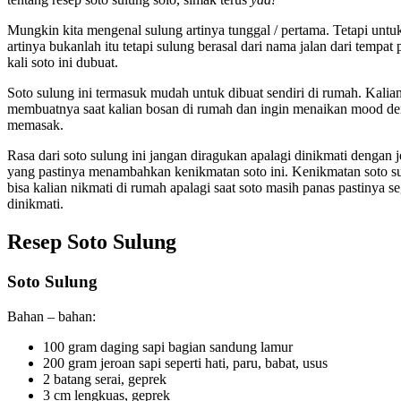
Mungkin kita mengenal sulung artinya tunggal / pertama. Tetapi untuk
artinya bukanlah itu tetapi sulung berasal dari nama jalan dari tempat
kali soto ini dubuat.
Soto sulung ini termasuk mudah untuk dibuat sendiri di rumah. Kalian
membuatnya saat kalian bosan di rumah dan ingin menaikan mood d
memasak.
Rasa dari soto sulung ini jangan diragukan apalagi dinikmati dengan 
yang pastinya menambahkan kenikmatan soto ini. Kenikmatan soto su
bisa kalian nikmati di rumah apalagi saat soto masih panas pastinya s
dinikmati.
Resep Soto Sulung
Soto Sulung
Bahan – bahan:
100 gram daging sapi bagian sandung lamur
200 gram jeroan sapi seperti hati, paru, babat, usus
2 batang serai, geprek
3 cm lengkuas, geprek