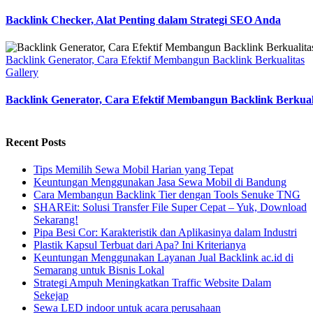
Backlink Checker, Alat Penting dalam Strategi SEO Anda
Backlink Generator, Cara Efektif Membangun Backlink Berkualitas
Gallery
Backlink Generator, Cara Efektif Membangun Backlink Berkual
Recent Posts
Tips Memilih Sewa Mobil Harian yang Tepat
Keuntungan Menggunakan Jasa Sewa Mobil di Bandung
Cara Membangun Backlink Tier dengan Tools Senuke TNG
SHAREit: Solusi Transfer File Super Cepat – Yuk, Download
Sekarang!
Pipa Besi Cor: Karakteristik dan Aplikasinya dalam Industri
Plastik Kapsul Terbuat dari Apa? Ini Kriterianya
Keuntungan Menggunakan Layanan Jual Backlink ac.id di
Semarang untuk Bisnis Lokal
Strategi Ampuh Meningkatkan Traffic Website Dalam
Sekejap
Sewa LED indoor untuk acara perusahaan