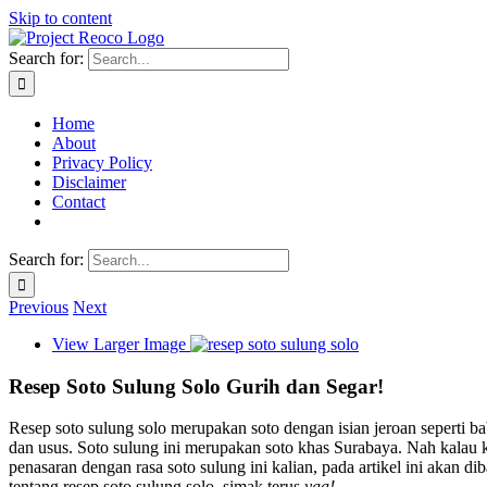
Skip to content
Search for:
Home
About
Privacy Policy
Disclaimer
Contact
Search for:
Previous
Next
View Larger Image
Resep Soto Sulung Solo Gurih dan Segar!
Resep soto sulung solo merupakan soto dengan isian jeroan seperti ba
dan usus. Soto sulung ini merupakan soto khas Surabaya. Nah kalau 
penasaran dengan rasa soto sulung ini kalian, pada artikel ini akan di
tentang resep soto sulung solo, simak terus
yaa!