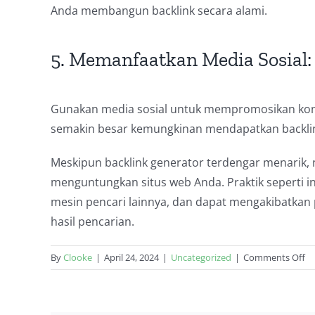
Anda membangun backlink secara alami.
5. Memanfaatkan Media Sosial:
Gunakan media sosial untuk mempromosikan kont
semakin besar kemungkinan mendapatkan backli
Meskipun backlink generator terdengar menarik
menguntungkan situs web Anda. Praktik seperti 
mesin pencari lainnya, dan dapat mengakibatkan
hasil pencarian.
o
By
Clooke
|
April 24, 2024
|
Uncategorized
|
Comments Off
Ba
Ge
Ca