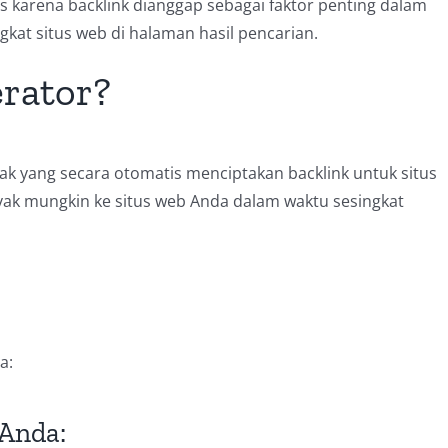
us karena backlink dianggap sebagai faktor penting dalam
kat situs web di halaman hasil pencarian.
erator?
nak yang secara otomatis menciptakan backlink untuk situs
yak mungkin ke situs web Anda dalam waktu sesingkat
a:
Anda: