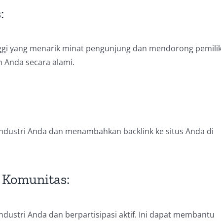
:
nggi yang menarik minat pengunjung dan mendorong pemili
n Anda secara alami.
industri Anda dan menambahkan backlink ke situs Anda di
n Komunitas:
ndustri Anda dan berpartisipasi aktif. Ini dapat membantu