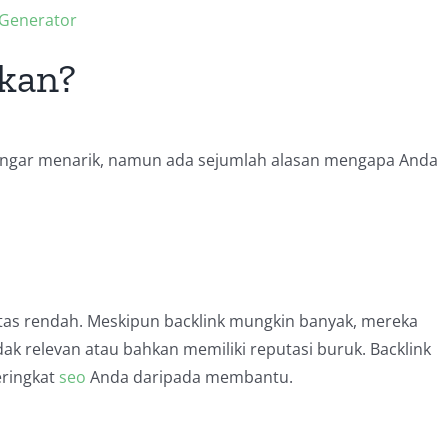
-Generator
kan?
engar menarik, namun ada sejumlah alasan mengapa Anda
litas rendah. Meskipun backlink mungkin banyak, mereka
idak relevan atau bahkan memiliki reputasi buruk. Backlink
eringkat
seo
Anda daripada membantu.