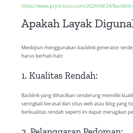
https://www.prjctreoco.com/2024/04/24/Backlink
Apakah Layak Diguna
Meskipun menggunakan backlink generator terd
harus berhati-hati:
1. Kualitas Rendah:
Backlink yang dihasilkan cenderung memiliki kua
seringkali berasal dari situs web atau blog yang t
berkualitas rendah seperti ini dapat merugikan p
2. Pelanggaran Pedoman: