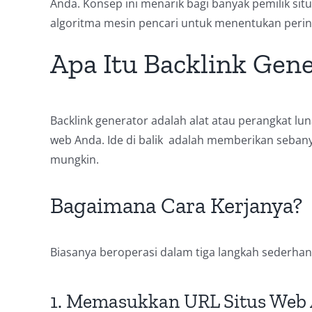
Anda. Konsep ini menarik bagi banyak pemilik sit
algoritma mesin pencari untuk menentukan pering
Apa Itu Backlink Gen
Backlink generator adalah alat atau perangkat lu
web Anda. Ide di balik adalah memberikan seban
mungkin.
Bagaimana Cara Kerjanya?
Biasanya beroperasi dalam tiga langkah sederhan
1. Memasukkan URL Situs Web 