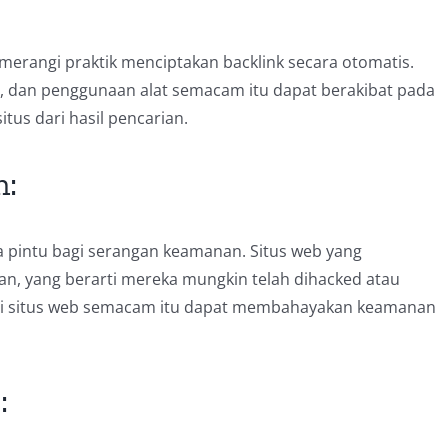
merangi praktik menciptakan backlink secara otomatis.
, dan penggunaan alat semacam itu dapat berakibat pada
us dari hasil pencarian.
n:
pintu bagi serangan keamanan. Situs web yang
an, yang berarti mereka mungkin telah dihacked atau
ari situs web semacam itu dapat membahayakan keamanan
: