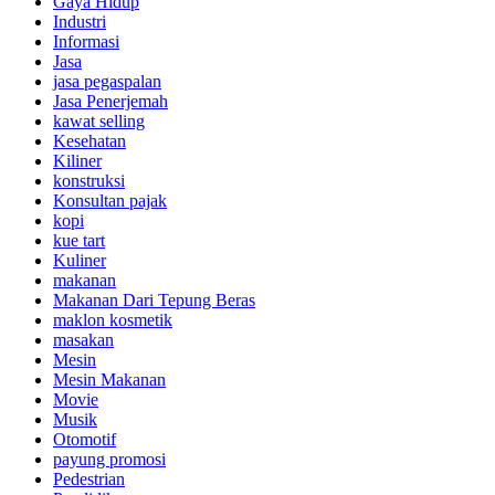
Gaya Hidup
Industri
Informasi
Jasa
jasa pegaspalan
Jasa Penerjemah
kawat selling
Kesehatan
Kiliner
konstruksi
Konsultan pajak
kopi
kue tart
Kuliner
makanan
Makanan Dari Tepung Beras
maklon kosmetik
masakan
Mesin
Mesin Makanan
Movie
Musik
Otomotif
payung promosi
Pedestrian