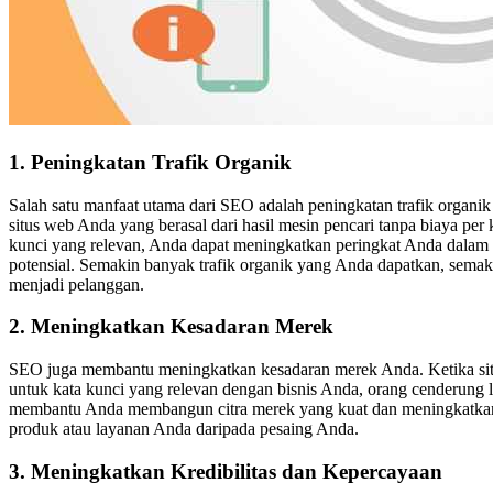
1. Peningkatan Trafik Organik
Salah satu manfaat utama dari SEO adalah peningkatan trafik organik
situs web Anda yang berasal dari hasil mesin pencari tanpa biaya pe
kunci yang relevan, Anda dapat meningkatkan peringkat Anda dalam 
potensial. Semakin banyak trafik organik yang Anda dapatkan, sema
menjadi pelanggan.
2. Meningkatkan Kesadaran Merek
SEO juga membantu meningkatkan kesadaran merek Anda. Ketika sit
untuk kata kunci yang relevan dengan bisnis Anda, orang cenderung
membantu Anda membangun citra merek yang kuat dan meningkatkan
produk atau layanan Anda daripada pesaing Anda.
3. Meningkatkan Kredibilitas dan Kepercayaan