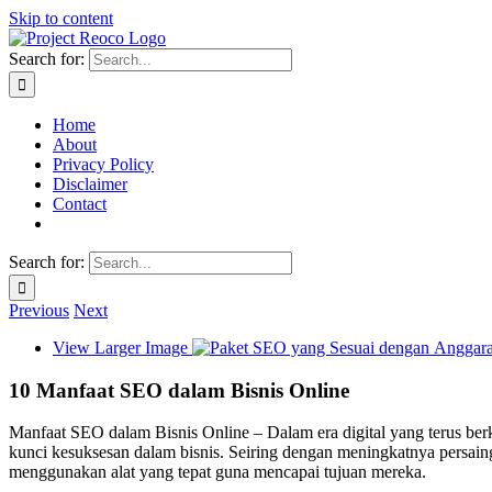
Skip to content
Search for:
Home
About
Privacy Policy
Disclaimer
Contact
Search for:
Previous
Next
View Larger Image
10 Manfaat SEO dalam Bisnis Online
Manfaat SEO dalam Bisnis Online – Dalam era digital yang terus ber
kunci kesuksesan dalam bisnis. Seiring dengan meningkatnya persainga
menggunakan alat yang tepat guna mencapai tujuan mereka.