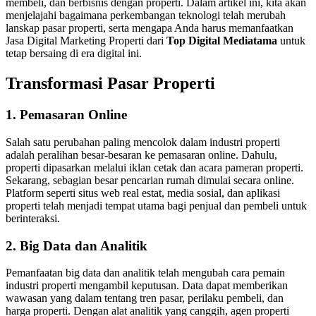
membeli, dan berbisnis dengan properti. Dalam artikel ini, kita akan
menjelajahi bagaimana perkembangan teknologi telah merubah
lanskap pasar properti, serta mengapa Anda harus memanfaatkan
Jasa Digital Marketing Properti dari
Top Digital Mediatama
untuk
tetap bersaing di era digital ini.
Transformasi Pasar Properti
1. Pemasaran Online
Salah satu perubahan paling mencolok dalam industri properti
adalah peralihan besar-besaran ke pemasaran online. Dahulu,
properti dipasarkan melalui iklan cetak dan acara pameran properti.
Sekarang, sebagian besar pencarian rumah dimulai secara online.
Platform seperti situs web real estat, media sosial, dan aplikasi
properti telah menjadi tempat utama bagi penjual dan pembeli untuk
berinteraksi.
2. Big Data dan Analitik
Pemanfaatan big data dan analitik telah mengubah cara pemain
industri properti mengambil keputusan. Data dapat memberikan
wawasan yang dalam tentang tren pasar, perilaku pembeli, dan
harga properti. Dengan alat analitik yang canggih, agen properti