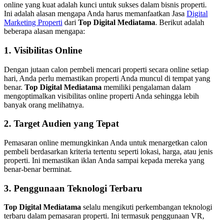
online yang kuat adalah kunci untuk sukses dalam bisnis properti.
Ini adalah alasan mengapa Anda harus memanfaatkan Jasa
Digital
Marketing Properti
dari
Top Digital Mediatama
. Berikut adalah
beberapa alasan mengapa:
1. Visibilitas Online
Dengan jutaan calon pembeli mencari properti secara online setiap
hari, Anda perlu memastikan properti Anda muncul di tempat yang
benar.
Top Digital Mediatama
memiliki pengalaman dalam
mengoptimalkan visibilitas online properti Anda sehingga lebih
banyak orang melihatnya.
2. Target Audien yang Tepat
Pemasaran online memungkinkan Anda untuk menargetkan calon
pembeli berdasarkan kriteria tertentu seperti lokasi, harga, atau jenis
properti. Ini memastikan iklan Anda sampai kepada mereka yang
benar-benar berminat.
3. Penggunaan Teknologi Terbaru
Top Digital Mediatama
selalu mengikuti perkembangan teknologi
terbaru dalam pemasaran properti. Ini termasuk penggunaan VR,