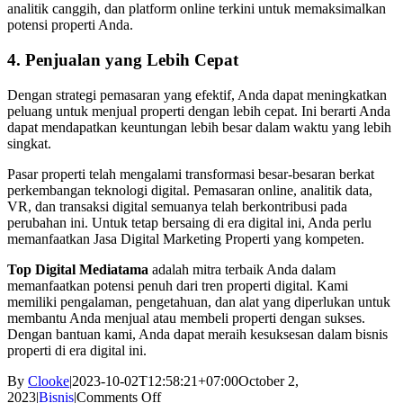
analitik canggih, dan platform online terkini untuk memaksimalkan
potensi properti Anda.
4. Penjualan yang Lebih Cepat
Dengan strategi pemasaran yang efektif, Anda dapat meningkatkan
peluang untuk menjual properti dengan lebih cepat. Ini berarti Anda
dapat mendapatkan keuntungan lebih besar dalam waktu yang lebih
singkat.
Pasar properti telah mengalami transformasi besar-besaran berkat
perkembangan teknologi digital. Pemasaran online, analitik data,
VR, dan transaksi digital semuanya telah berkontribusi pada
perubahan ini. Untuk tetap bersaing di era digital ini, Anda perlu
memanfaatkan Jasa Digital Marketing Properti yang kompeten.
Top Digital Mediatama
adalah mitra terbaik Anda dalam
memanfaatkan potensi penuh dari tren properti digital. Kami
memiliki pengalaman, pengetahuan, dan alat yang diperlukan untuk
membantu Anda menjual atau membeli properti dengan sukses.
Dengan bantuan kami, Anda dapat meraih kesuksesan dalam bisnis
properti di era digital ini.
By
Clooke
|
2023-10-02T12:58:21+07:00
October 2,
on
2023
|
Bisnis
|
Comments Off