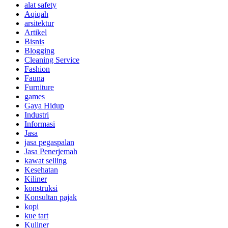
alat safety
Aqiqah
arsitektur
Artikel
Bisnis
Blogging
Cleaning Service
Fashion
Fauna
Furniture
games
Gaya Hidup
Industri
Informasi
Jasa
jasa pegaspalan
Jasa Penerjemah
kawat selling
Kesehatan
Kiliner
konstruksi
Konsultan pajak
kopi
kue tart
Kuliner