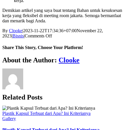
kerja.
Demikian artikel yang saya buat tentang Bahan untuk kesuksesan
kerja yang fleksibel di meeting room jakarta. Semoga bermanfaat
dan menarik bagi Anda.
By
Clooke
|
2023-11-22T17:34:36+07:00
November 22,
on
2023
|
Bisnis
|
Comments Off
Bahan
Untuk
Share This Story, Choose Your Platform!
Kesuksesan
Kerja
Facebook
Twitter
Reddit
LinkedIn
WhatsApp
Tumblr
Pinterest
Vk
Xing
Email
About the Author:
Clooke
yang
Fleksibel
Related Posts
Plastik Kapsul Terbuat dari Apa? Ini Kriterianya
Gallery
Plastik Kapsul Terbuat dari Apa? Ini Kriterianya