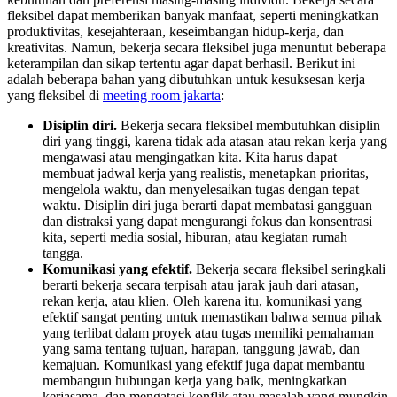
fleksibel dapat memberikan banyak manfaat, seperti meningkatkan
produktivitas, kesejahteraan, keseimbangan hidup-kerja, dan
kreativitas. Namun, bekerja secara fleksibel juga menuntut beberapa
keterampilan dan sikap tertentu agar dapat berhasil. Berikut ini
adalah beberapa bahan yang dibutuhkan untuk kesuksesan kerja
yang fleksibel di
meeting room jakarta
:
Disiplin diri.
Bekerja secara fleksibel membutuhkan disiplin
diri yang tinggi, karena tidak ada atasan atau rekan kerja yang
mengawasi atau mengingatkan kita. Kita harus dapat
membuat jadwal kerja yang realistis, menetapkan prioritas,
mengelola waktu, dan menyelesaikan tugas dengan tepat
waktu. Disiplin diri juga berarti dapat membatasi gangguan
dan distraksi yang dapat mengurangi fokus dan konsentrasi
kita, seperti media sosial, hiburan, atau kegiatan rumah
tangga.
Komunikasi yang efektif.
Bekerja secara fleksibel seringkali
berarti bekerja secara terpisah atau jarak jauh dari atasan,
rekan kerja, atau klien. Oleh karena itu, komunikasi yang
efektif sangat penting untuk memastikan bahwa semua pihak
yang terlibat dalam proyek atau tugas memiliki pemahaman
yang sama tentang tujuan, harapan, tanggung jawab, dan
kemajuan. Komunikasi yang efektif juga dapat membantu
membangun hubungan kerja yang baik, meningkatkan
kerjasama, dan mengatasi konflik atau masalah yang mungkin