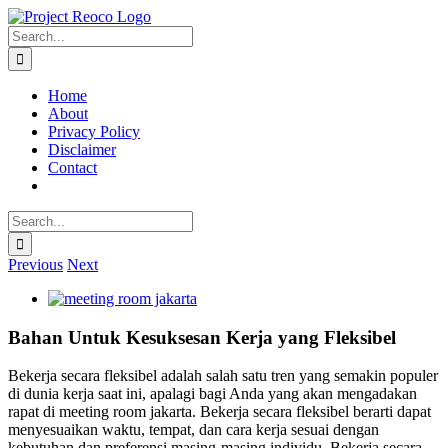
Skip
to
Search
content
for:
Home
About
Privacy Policy
Disclaimer
Contact
Search
for:
Previous
Next
View
Larger
Image
Bahan Untuk Kesuksesan Kerja yang Fleksibel
Bekerja secara fleksibel adalah salah satu tren yang semakin populer
di dunia kerja saat ini, apalagi bagi Anda yang akan mengadakan
rapat di meeting room jakarta. Bekerja secara fleksibel berarti dapat
menyesuaikan waktu, tempat, dan cara kerja sesuai dengan
kebutuhan dan preferensi masing-masing individu. Bekerja secara