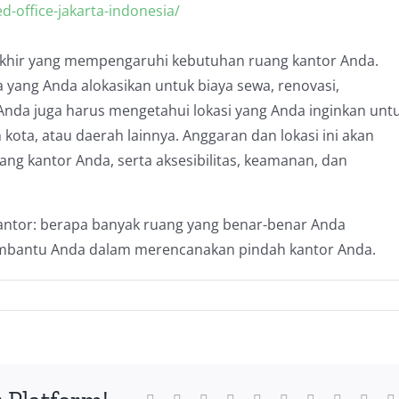
ed-office-jakarta-indonesia/
rakhir yang mempengaruhi kebutuhan ruang kantor Anda.
yang Anda alokasikan untuk biaya sewa, renovasi,
Anda juga harus mengetahui lokasi yang Anda inginkan unt
 kota, atau daerah lainnya. Anggaran dan lokasi ini akan
ng kantor Anda, serta aksesibilitas, keamanan, dan
kantor: berapa banyak ruang yang benar-benar Anda
embantu Anda dalam merencanakan pindah kantor Anda.
pa
ak
g
-