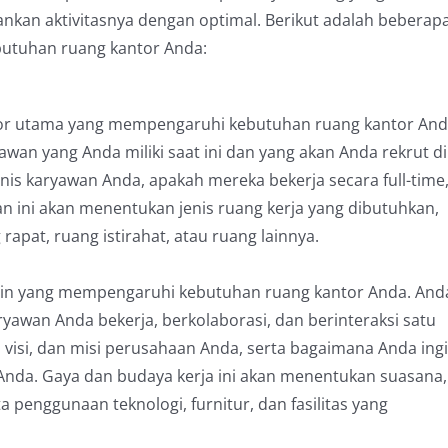
nkan aktivitasnya dengan optimal. Berikut adalah beberap
utuhan ruang kantor Anda:
ktor utama yang mempengaruhi kebutuhan ruang kantor And
an yang Anda miliki saat ini dan yang akan Anda rekrut di
is karyawan Anda, apakah mereka bekerja secara full-time
wan ini akan menentukan jenis ruang kerja yang dibutuhkan,
rapat, ruang istirahat, atau ruang lainnya.
lain yang mempengaruhi kebutuhan ruang kantor Anda. And
awan Anda bekerja, berkolaborasi, dan berinteraksi satu
, visi, dan misi perusahaan Anda, serta bagaimana Anda ing
Anda. Gaya dan budaya kerja ini akan menentukan suasana,
 penggunaan teknologi, furnitur, dan fasilitas yang