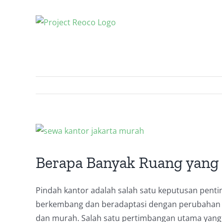
Skip
to
content
View
Larger
Image
Berapa Banyak Ruang yang
Pindah kantor adalah salah satu keputusan penti
berkembang dan beradaptasi dengan perubahan 
dan murah. Salah satu pertimbangan utama yang 