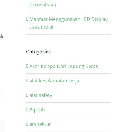
perusahaan
Manfaat Menggunakan LED Display
Untuk Mall
uk
Categories
Akar Kelapa Dari Tepung Beras
alat keselamatan kerja
alat safety
Aqiqah
arsitektur