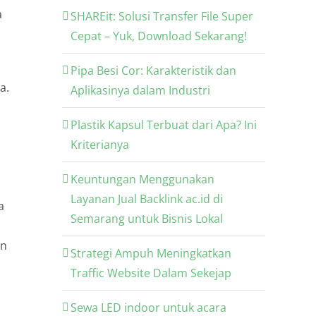
a
SHAREit: Solusi Transfer File Super
Cepat – Yuk, Download Sekarang!
Pipa Besi Cor: Karakteristik dan
a.
Aplikasinya dalam Industri
Plastik Kapsul Terbuat dari Apa? Ini
,
Kriterianya
Keuntungan Menggunakan
Layanan Jual Backlink ac.id di
a
Semarang untuk Bisnis Lokal
in
Strategi Ampuh Meningkatkan
Traffic Website Dalam Sekejap
Sewa LED indoor untuk acara