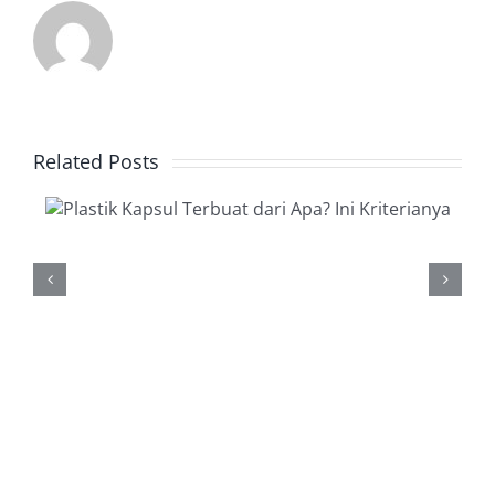
Related Posts
a