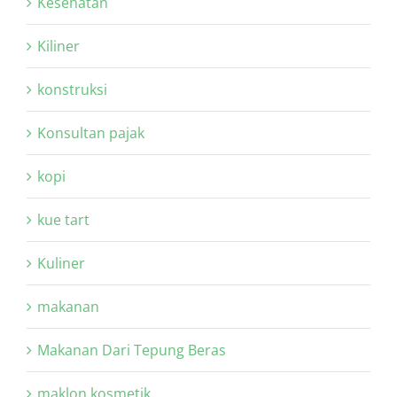
Kesehatan
Kiliner
konstruksi
Konsultan pajak
kopi
kue tart
Kuliner
makanan
Makanan Dari Tepung Beras
maklon kosmetik