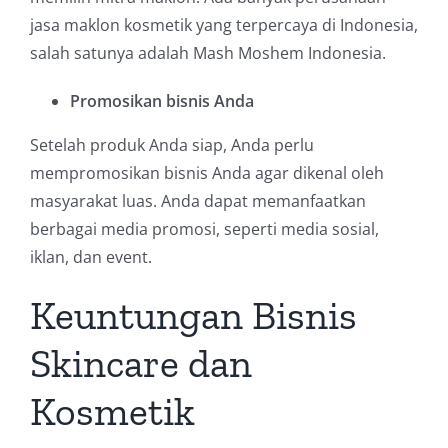
jasa maklon kosmetik yang terpercaya di Indonesia,
salah satunya adalah Mash Moshem Indonesia.
Promosikan bisnis Anda
Setelah produk Anda siap, Anda perlu
mempromosikan bisnis Anda agar dikenal oleh
masyarakat luas. Anda dapat memanfaatkan
berbagai media promosi, seperti media sosial,
iklan, dan event.
Keuntungan Bisnis
Skincare dan
Kosmetik