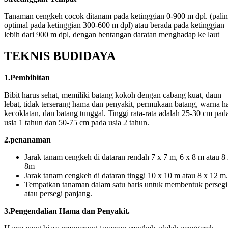
Tanaman cengkeh cocok ditanam pada ketinggian 0-900 m dpl. (pali
optimal pada ketinggian 300-600 m dpl) atau berada pada ketinggian
lebih dari 900 m dpl, dengan bentangan daratan menghadap ke laut
TEKNIS BUDIDAYA
1.Pembibitan
Bibit harus sehat, memiliki batang kokoh dengan cabang kuat, daun
lebat, tidak terserang hama dan penyakit, permukaan batang, warna h
kecoklatan, dan batang tunggal. Tinggi rata-rata adalah 25-30 cm pad
usia 1 tahun dan 50-75 cm pada usia 2 tahun.
2.penanaman
Jarak tanam cengkeh di dataran rendah 7 x 7 m, 6 x 8 m atau 8
8m
Jarak tanam cengkeh di dataran tinggi 10 x 10 m atau 8 x 12 m.
Tempatkan tanaman dalam satu baris untuk membentuk persegi
atau persegi panjang.
3.Pengendalian Hama dan Penyakit.