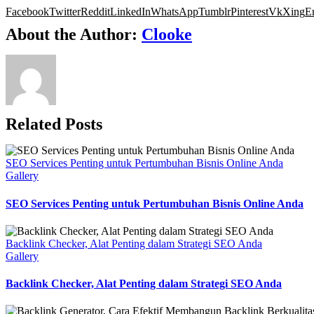
Facebook
Twitter
Reddit
LinkedIn
WhatsApp
Tumblr
Pinterest
Vk
Xing
E
About the Author:
Clooke
Related Posts
SEO Services Penting untuk Pertumbuhan Bisnis Online Anda
Gallery
SEO Services Penting untuk Pertumbuhan Bisnis Online Anda
Backlink Checker, Alat Penting dalam Strategi SEO Anda
Gallery
Backlink Checker, Alat Penting dalam Strategi SEO Anda