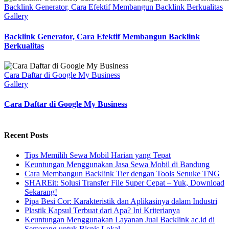
Backlink Generator, Cara Efektif Membangun Backlink Berkualitas
Gallery
Backlink Generator, Cara Efektif Membangun Backlink
Berkualitas
Cara Daftar di Google My Business
Gallery
Cara Daftar di Google My Business
Recent Posts
Tips Memilih Sewa Mobil Harian yang Tepat
Keuntungan Menggunakan Jasa Sewa Mobil di Bandung
Cara Membangun Backlink Tier dengan Tools Senuke TNG
SHAREit: Solusi Transfer File Super Cepat – Yuk, Download
Sekarang!
Pipa Besi Cor: Karakteristik dan Aplikasinya dalam Industri
Plastik Kapsul Terbuat dari Apa? Ini Kriterianya
Keuntungan Menggunakan Layanan Jual Backlink ac.id di
Semarang untuk Bisnis Lokal