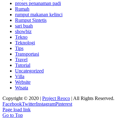
proses penanaman padi
Rumah
rumput makanan kelinci
Rumput Sintetis
sari buah
showbiz
Tekno
Teknologi
Tips
Transportasi
Travel
Tutorial
Uncategorized
Villa
Website
Wisata
Copyright © 2020 |
Project Reoco
| All Rights Reserved.
Facebook
Twitter
Instagram
Pinterest
Page load link
Go to Top