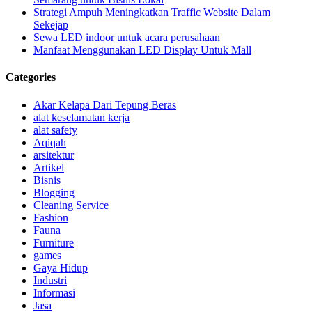
Strategi Ampuh Meningkatkan Traffic Website Dalam
Sekejap
Sewa LED indoor untuk acara perusahaan
Manfaat Menggunakan LED Display Untuk Mall
Categories
Akar Kelapa Dari Tepung Beras
alat keselamatan kerja
alat safety
Aqiqah
arsitektur
Artikel
Bisnis
Blogging
Cleaning Service
Fashion
Fauna
Furniture
games
Gaya Hidup
Industri
Informasi
Jasa