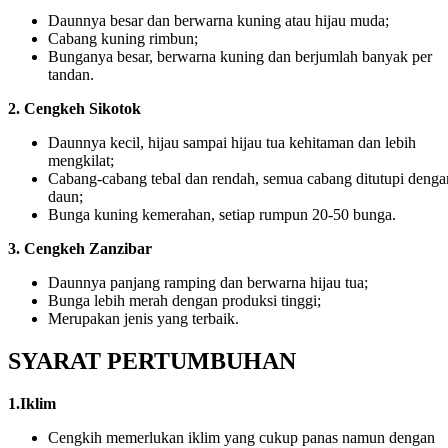
Daunnya besar dan berwarna kuning atau hijau muda;
Cabang kuning rimbun;
Bunganya besar, berwarna kuning dan berjumlah banyak per
tandan.
2. Cengkeh Sikotok
Daunnya kecil, hijau sampai hijau tua kehitaman dan lebih
mengkilat;
Cabang-cabang tebal dan rendah, semua cabang ditutupi denga
daun;
Bunga kuning kemerahan, setiap rumpun 20-50 bunga.
3. Cengkeh Zanzibar
Daunnya panjang ramping dan berwarna hijau tua;
Bunga lebih merah dengan produksi tinggi;
Merupakan jenis yang terbaik.
SYARAT PERTUMBUHAN
1.Iklim
Cengkih memerlukan iklim yang cukup panas namun dengan