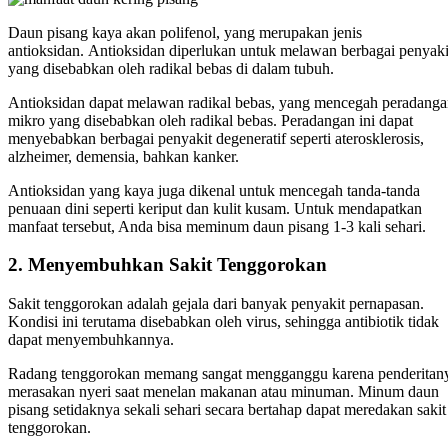
Daun pisang kaya akan polifenol, yang merupakan jenis
antioksidan.
Antioksidan diperlukan untuk melawan berbagai penyaki
yang disebabkan oleh radikal bebas di dalam tubuh.
Antioksidan dapat melawan radikal bebas, yang mencegah peradang
mikro yang disebabkan oleh radikal bebas.
Peradangan ini dapat
menyebabkan berbagai penyakit degeneratif seperti aterosklerosis,
alzheimer, demensia, bahkan kanker.
Antioksidan yang kaya juga dikenal untuk mencegah tanda-tanda
penuaan dini seperti keriput dan kulit kusam. Untuk mendapatkan
manfaat tersebut, Anda bisa meminum daun pisang 1-3 kali sehari.
2.
Menyembuhkan Sakit Tenggorokan
Sakit tenggorokan adalah gejala dari banyak penyakit pernapasan.
Kondisi ini terutama disebabkan oleh virus, sehingga antibiotik tidak
dapat menyembuhkannya.
Radang tenggorokan memang sangat mengganggu karena penderitan
merasakan nyeri saat menelan makanan atau minuman. Minum daun
pisang setidaknya sekali sehari secara bertahap dapat meredakan sakit
tenggorokan.