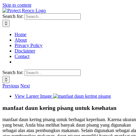
Skip to content
Search for:
Home
About
Privacy Policy
Disclaimer
Contact
Search for:
Previous
Next
View Larger Image
manfaat daun kering pisang untuk kesehatan
manfaat daun kering pisang untuk berbagai keperluan. Karena ukura
yang besar, Anda bisa melihat banyak daun pisang yang digunakan
sebagai alas atau pembungkus makanan. Selain digunakan sebagai al
atau pembungkus makanan, daun pisang memiliki banyak manfaat un