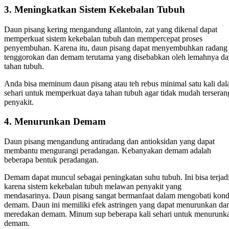
3.
Meningkatkan Sistem Kekebalan Tubuh
Daun pisang kering mengandung allantoin, zat yang dikenal dapat
memperkuat sistem kekebalan tubuh dan mempercepat proses
penyembuhan. Karena itu, daun pisang dapat menyembuhkan radang
tenggorokan dan demam terutama yang disebabkan oleh lemahnya d
tahan tubuh.
Anda bisa meminum daun pisang atau teh rebus minimal satu kali da
sehari untuk memperkuat daya tahan tubuh agar tidak mudah terseran
penyakit.
4.
Menurunkan Demam
Daun pisang mengandung antiradang dan antioksidan yang dapat
membantu mengurangi peradangan.
Kebanyakan demam adalah
beberapa bentuk peradangan.
Demam dapat muncul sebagai peningkatan suhu tubuh.
Ini bisa terjad
karena sistem kekebalan tubuh melawan penyakit yang
mendasarinya.
Daun pisang sangat bermanfaat dalam mengobati kond
demam.
Daun ini memiliki efek astringen yang dapat menurunkan da
meredakan demam.
Minum sup beberapa kali sehari untuk menurunk
demam.