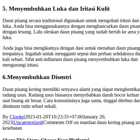
5.
Menyembuhkan Luka dan Iritasi Kulit
Daun pisang secara tradisional digunakan untuk mengobati iritasi dan
luka. Anda bisa menggunakannya dengan menghancurkan daun pisa
dengan lesung. Lalu oleskan daun pisang yang sudah bersih ke area 
luka.
Anda juga bisa mengikatnya dengan dasi untuk menahan daun pisang
tempatnya.
Ingatlah untuk mengganti seprai dan perban setidaknya d
kali sehari.
Sifat anti-inflamasi daun pisang menyembuhkan luka dan
mengurangi iritasi.
6.Menyembuhkan Disentri
Daun pisang kering memiliki senyawa alami yang dapat menghentika
radang usus. Radang usus biasanya menyebabkan darah bocor keluar
saat buang air besar. Cara konsumsinya juga sama, tinggal direbus da
diminum rutin sehari sekali.
By
Clooke
|
2023-01-20T10:23:35+07:00
January 20,
2023
|
Uncategorized
|
Comments Off
on manfaat daun kering pisang u
kesehatan