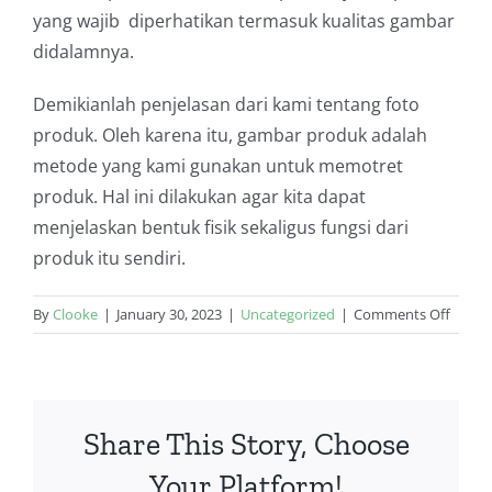
yang wajib diperhatikan termasuk kualitas gambar
didalamnya.
Demikianlah penjelasan dari kami tentang foto
produk. Oleh karena itu, gambar produk adalah
metode yang kami gunakan untuk memotret
produk. Hal ini dilakukan agar kita dapat
menjelaskan bentuk fisik sekaligus fungsi dari
produk itu sendiri.
on
By
Clooke
|
January 30, 2023
|
Uncategorized
|
Comments Off
Manfa
Foto
Produ
Untuk
Share This Story, Choose
Bisnis
yang
Your Platform!
Anda