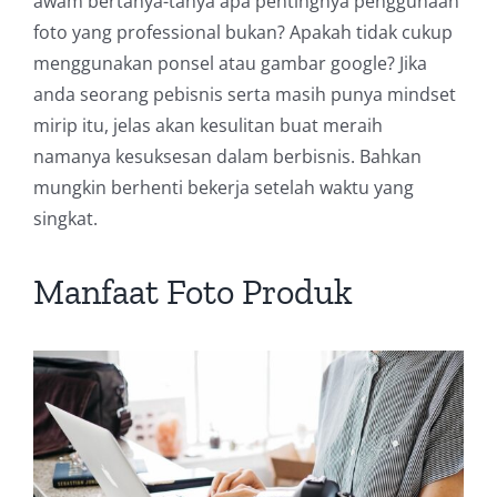
awam bertanya-tanya apa pentingnya penggunaan
foto yang professional bukan? Apakah tidak cukup
menggunakan ponsel atau gambar google? Jika
anda seorang pebisnis serta masih punya mindset
mirip itu, jelas akan kesulitan buat meraih
namanya kesuksesan dalam berbisnis. Bahkan
mungkin berhenti bekerja setelah waktu yang
singkat.
Manfaat Foto Produk