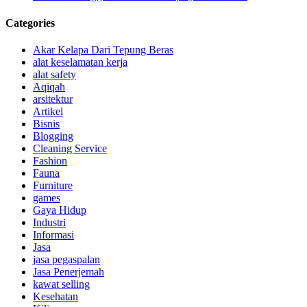
Categories
Akar Kelapa Dari Tepung Beras
alat keselamatan kerja
alat safety
Aqiqah
arsitektur
Artikel
Bisnis
Blogging
Cleaning Service
Fashion
Fauna
Furniture
games
Gaya Hidup
Industri
Informasi
Jasa
jasa pegaspalan
Jasa Penerjemah
kawat selling
Kesehatan