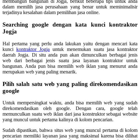
membangun bangunan di Jogja, berikut beberapa tips untuk anda
dalam memilih jasa perusahaan yang benar untuk meminimalisir
terjadinya kesalahan dalam pemilihan jasa online.
Searching google dengan kata kunci kontraktor
Jogja
Hal pertama yang perlu anda lakukan yaitu dengan mencari kata
kunci
kontraktor Jogja
untuk menemukan suatu jasa kontraktor
daerah Jogja. Di situ anda pun akan dimunculkan berbagai jenis
web dari berbagai jenis suatu jasa layanan kontraktor untuk
bangunan. Anda pun bisa memilih web iklan yang menurut anda
merupakan web yang paling menarik.
Pilih salah satu web yang paling direkomendasikan
google
Untuk mempersingkat waktu, anda bisa memilih web yang sudah
direkomendasikan oleh google. Dengan cara, google telah
memunculkan suatu web iklan dari jasa konstruktor sebagai website
yang muncul untuk pertama kalinya di kolom pencarian.
Sudah dipastikan, bahwa situs web yang muncul pertama di kolom
pencarian memiliki layanan jasa yang maksimal karena bisa dilihat