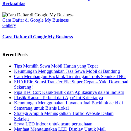
Berkualitas
Cara Daftar di Google My Business
Gallery
Cara Daftar di Google My Business
Recent Posts
Tips Memilih Sewa Mobil Harian yang Tepat
Keuntungan Menggunakan Jasa Sewa Mobil di Bandung
Cara Membangun Backlink Tier dengan Tools Senuke TNG
SHAREit: Solusi Transfer File Super Cepat – Yuk, Download
Sekarang!
Pipa Besi Cor: Karakteristik dan Aplikasinya dalam Industri
Plastik Kapsul Terbuat dari Apa? Ini Kriterianya
Keuntungan Menggunakan Layanan Jual Backlink ac.id di
Semarang untuk Bisnis Lokal
Strategi Ampuh Meningkatkan Traffic Website Dalam
Sekejap
Sewa LED indoor untuk acara perusahaan
Manfaat Menggunakan LED Display Untuk Mall