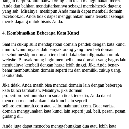
Jangan berpura-pura bahwa orang lain telah menggunakan merek
Anda dan bahkan mendaftarkannya sebagai merek/merek dagang
yang sah. Misalnya, meskipun Anda masih dapat membeli domain
facebook.id, Anda tidak dapat menggunakan nama tersebut sebagai
merek dagang untuk bisnis Anda.
4. Kombinasikan Beberapa Kata Kunci
Saat ini cukup sulit mendapatkan domain pendek dengan kata kunci
umum. Umumnya sudah banyak orang yang membeli domain
tersebut meskipun domain tersebut tidak/belum digunakan untuk
website. Banyak orang ingin membeli nama domain yang bagus lalu
menjualnya kembali dengan harga lebih tinggi. Jika Anda benar-
benar membutuhkan domain seperti itu dan memiliki cukup uang,
lakukanlah.
Jika tidak, Anda masih bisa mencari domain lain dengan beberapa
kata kunci tambahan. Misalnya, jika domain
propertipropertimurah.com sudah tidak tersedia, Anda dapat
mencoba menambahkan kata kunci lain seperti
sellpropertimurah.com atau sellrumahmurah.com. Buat variasi
domain menggunakan kata kunci lain seperti jual, beli, pesan, pesan,
gudang dll.
Anda juga dapat mencoba menggabungkan dua atau lebih kata