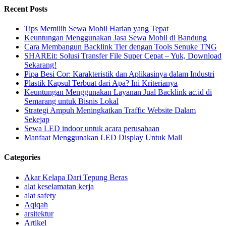
Recent Posts
Tips Memilih Sewa Mobil Harian yang Tepat
Keuntungan Menggunakan Jasa Sewa Mobil di Bandung
Cara Membangun Backlink Tier dengan Tools Senuke TNG
SHAREit: Solusi Transfer File Super Cepat – Yuk, Download
Sekarang!
Pipa Besi Cor: Karakteristik dan Aplikasinya dalam Industri
Plastik Kapsul Terbuat dari Apa? Ini Kriterianya
Keuntungan Menggunakan Layanan Jual Backlink ac.id di
Semarang untuk Bisnis Lokal
Strategi Ampuh Meningkatkan Traffic Website Dalam
Sekejap
Sewa LED indoor untuk acara perusahaan
Manfaat Menggunakan LED Display Untuk Mall
Categories
Akar Kelapa Dari Tepung Beras
alat keselamatan kerja
alat safety
Aqiqah
arsitektur
Artikel