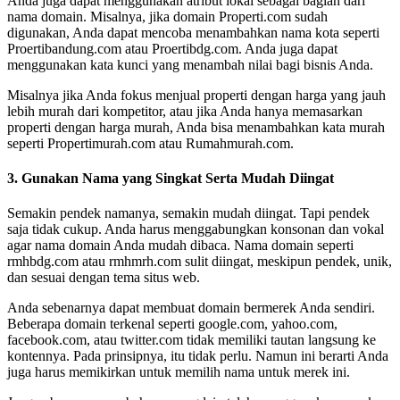
Anda juga dapat menggunakan atribut lokal sebagai bagian dari
nama domain. Misalnya, jika domain Properti.com sudah
digunakan, Anda dapat mencoba menambahkan nama kota seperti
Proertibandung.com atau Proertibdg.com. Anda juga dapat
menggunakan kata kunci yang menambah nilai bagi bisnis Anda.
Misalnya jika Anda fokus menjual properti dengan harga yang jauh
lebih murah dari kompetitor, atau jika Anda hanya memasarkan
properti dengan harga murah, Anda bisa menambahkan kata murah
seperti Propertimurah.com atau Rumahmurah.com.
3. Gunakan Nama yang Singkat Serta Mudah Diingat
Semakin pendek namanya, semakin mudah diingat. Tapi pendek
saja tidak cukup. Anda harus menggabungkan konsonan dan vokal
agar nama domain Anda mudah dibaca. Nama domain seperti
rmhbdg.com atau rmhmrh.com sulit diingat, meskipun pendek, unik,
dan sesuai dengan tema situs web.
Anda sebenarnya dapat membuat domain bermerek Anda sendiri.
Beberapa domain terkenal seperti google.com, yahoo.com,
facebook.com, atau twitter.com tidak memiliki tautan langsung ke
kontennya. Pada prinsipnya, itu tidak perlu. Namun ini berarti Anda
juga harus memikirkan untuk memilih nama untuk merek ini.