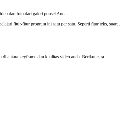
eo dan foto dari galeri ponsel Anda.
i fitur-fitur program ini satu per satu. Seperti fitur teks, suara,
i antara keyframe dan kualitas video anda. Berikut cara