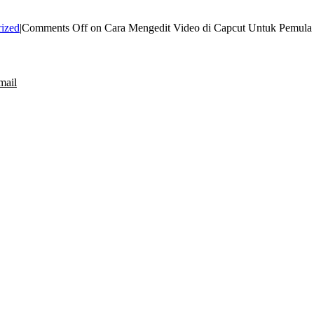
ized
|
Comments Off
on Cara Mengedit Video di Capcut Untuk Pemula 
mail