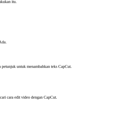
kukan itu.
Ada.
h petunjuk untuk menambahkan teks CapCut.
cari cara edit video dengan CapCut.