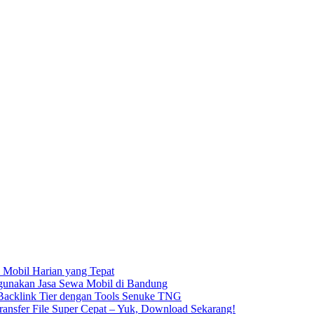
 Mobil Harian yang Tepat
unakan Jasa Sewa Mobil di Bandung
acklink Tier dengan Tools Senuke TNG
ransfer File Super Cepat – Yuk, Download Sekarang!