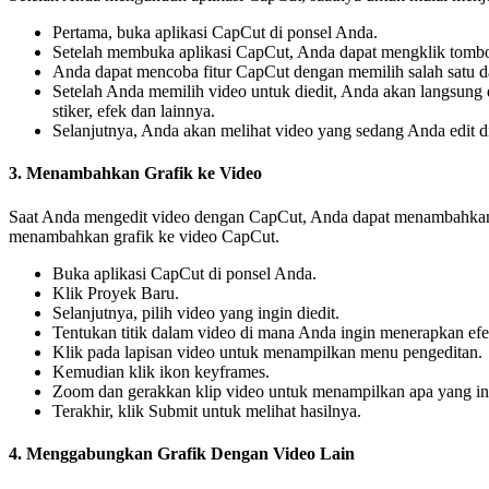
Pertama, buka aplikasi CapCut di ponsel Anda.
Setelah membuka aplikasi CapCut, Anda dapat mengklik tombol
Anda dapat mencoba fitur CapCut dengan memilih salah satu da
Setelah Anda memilih video untuk diedit, Anda akan langsung dib
stiker, efek dan lainnya.
Selanjutnya, Anda akan melihat video yang sedang Anda edit di
3. Menambahkan Grafik ke Video
Saat Anda mengedit video dengan CapCut, Anda dapat menambahkan gr
menambahkan grafik ke video CapCut.
Buka aplikasi CapCut di ponsel Anda.
Klik Proyek Baru.
Selanjutnya, pilih video yang ingin diedit.
Tentukan titik dalam video di mana Anda ingin menerapkan ef
Klik pada lapisan video untuk menampilkan menu pengeditan.
Kemudian klik ikon keyframes.
Zoom dan gerakkan klip video untuk menampilkan apa yang in
Terakhir, klik Submit untuk melihat hasilnya.
4. Menggabungkan Grafik Dengan Video Lain