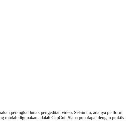
kan perangkat lunak pengeditan video. Selain itu, adanya platform
yang mudah digunakan adalah CapCut. Siapa pun dapat dengan praktis