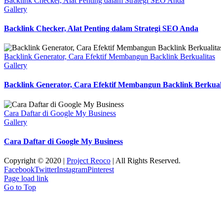
Backlink Checker, Alat Penting dalam Strategi SEO Anda
Gallery
Backlink Checker, Alat Penting dalam Strategi SEO Anda
Backlink Generator, Cara Efektif Membangun Backlink Berkualitas
Gallery
Backlink Generator, Cara Efektif Membangun Backlink Berkual
Cara Daftar di Google My Business
Gallery
Cara Daftar di Google My Business
Copyright © 2020 |
Project Reoco
| All Rights Reserved.
Facebook
Twitter
Instagram
Pinterest
Page load link
Go to Top