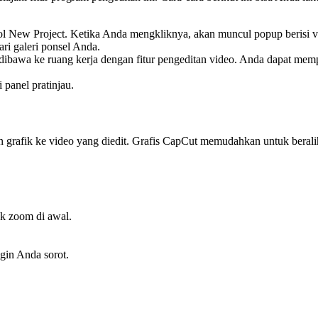
 New Project. Ketika Anda mengkliknya, akan muncul popup berisi vid
ri galeri ponsel Anda.
awa ke ruang kerja dengan fitur pengeditan video. Anda dapat mempelajar
 panel pratinjau.
afik ke video yang diedit. Grafis CapCut memudahkan untuk beralih d
ek zoom di awal.
gin Anda sorot.