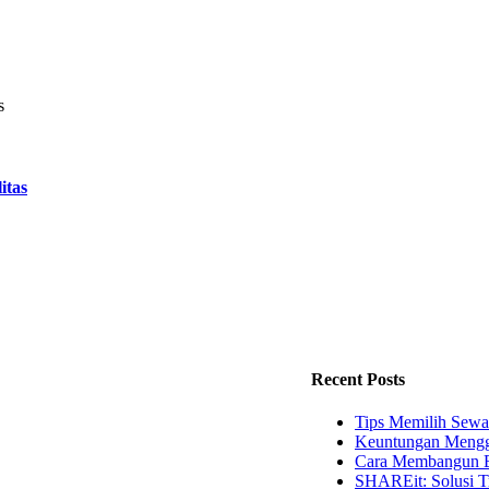
itas
Recent Posts
Tips Memilih Sewa
Keuntungan Mengg
Cara Membangun B
SHAREit: Solusi T