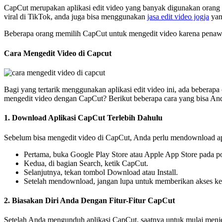
CapCut merupakan aplikasi edit video yang banyak digunakan orang saat
viral di TikTok, anda juga bisa menggunakan
jasa edit video jogja
yan
Beberapa orang memilih CapCut untuk mengedit video karena penaw
Cara Mengedit Video di Capcut
Bagi yang tertarik menggunakan aplikasi edit video ini, ada beberap
mengedit video dengan CapCut? Berikut beberapa cara yang bisa An
1. Download Aplikasi CapCut Terlebih Dahulu
Sebelum bisa mengedit video di CapCut, Anda perlu mendownload apl
Pertama, buka Google Play Store atau Apple App Store pada p
Kedua, di bagian Search, ketik CapCut.
Selanjutnya, tekan tombol Download atau Install.
Setelah mendownload, jangan lupa untuk memberikan akses ke 
2. Biasakan Diri Anda Dengan Fitur-Fitur CapCut
Setelah Anda mengunduh aplikasi CapCut, saatnya untuk mulai menjela