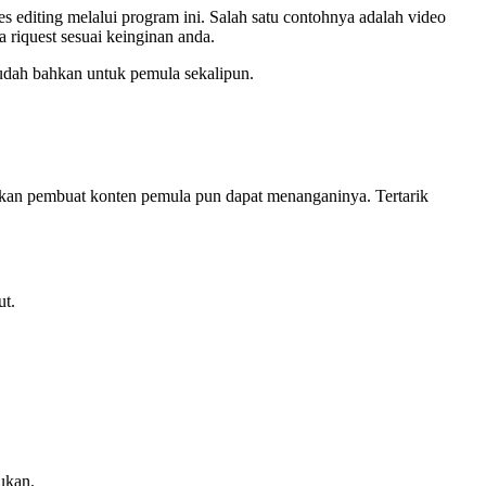
es editing melalui program ini. Salah satu contohnya adalah video
 riquest sesuai keinginan anda.
dah bahkan untuk pemula sekalipun.
bahkan pembuat konten pemula pun dapat menanganinya. Tertarik
ut.
ukan.