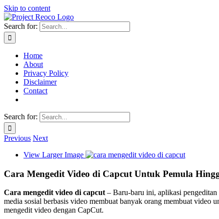
Skip to content
Search for:
Home
About
Privacy Policy
Disclaimer
Contact
Search for:
Previous
Next
View Larger Image
Cara Mengedit Video di Capcut Untuk Pemula Hingg
Cara mengedit video di capcut
– Baru-baru ini, aplikasi pengedita
media sosial berbasis video membuat banyak orang membuat video unt
mengedit video dengan CapCut.