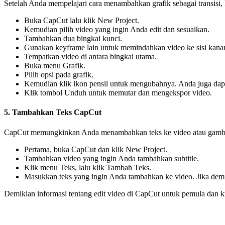
Setelah Anda mempelajari cara menambahkan grafik sebagai transisi
Buka CapCut lalu klik New Project.
Kemudian pilih video yang ingin Anda edit dan sesuaikan.
Tambahkan dua bingkai kunci.
Gunakan keyframe lain untuk memindahkan video ke sisi kanan
Tempatkan video di antara bingkai utama.
Buka menu Grafik.
Pilih opsi pada grafik.
Kemudian klik ikon pensil untuk mengubahnya. Anda juga dapa
Klik tombol Unduh untuk memutar dan mengekspor video.
5. Tambahkan Teks CapCut
CapCut memungkinkan Anda menambahkan teks ke video atau gambar 
Pertama, buka CapCut dan klik New Project.
Tambahkan video yang ingin Anda tambahkan subtitle.
Klik menu Teks, lalu klik Tambah Teks.
Masukkan teks yang ingin Anda tambahkan ke video. Jika demi
Demikian informasi tentang edit video di CapCut untuk pemula dan kr