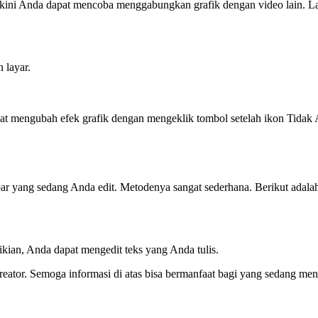
, kini Anda dapat mencoba menggabungkan grafik dengan video lain. La
 layar.
t mengubah efek grafik dengan mengeklik tombol setelah ikon Tidak 
yang sedang Anda edit. Metodenya sangat sederhana. Berikut adala
kian, Anda dapat mengedit teks yang Anda tulis.
eator. Semoga informasi di atas bisa bermanfaat bagi yang sedang men