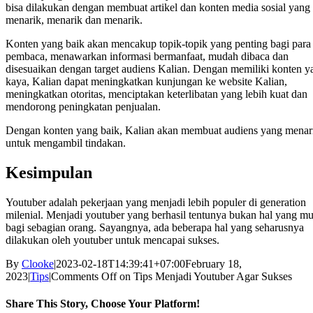
bisa dilakukan dengan membuat artikel dan konten media sosial yang
menarik, menarik dan menarik.
Konten yang baik akan mencakup topik-topik yang penting bagi para
pembaca, menawarkan informasi bermanfaat, mudah dibaca dan
disesuaikan dengan target audiens Kalian. Dengan memiliki konten y
kaya, Kalian dapat meningkatkan kunjungan ke website Kalian,
meningkatkan otoritas, menciptakan keterlibatan yang lebih kuat dan
mendorong peningkatan penjualan.
Dengan konten yang baik, Kalian akan membuat audiens yang menar
untuk mengambil tindakan.
Kesimpulan
Youtuber adalah pekerjaan yang menjadi lebih populer di generation
milenial. Menjadi youtuber yang berhasil tentunya bukan hal yang m
bagi sebagian orang. Sayangnya, ada beberapa hal yang seharusnya
dilakukan oleh youtuber untuk mencapai sukses.
By
Clooke
|
2023-02-18T14:39:41+07:00
February 18,
2023
|
Tips
|
Comments Off
on Tips Menjadi Youtuber Agar Sukses
Share This Story, Choose Your Platform!