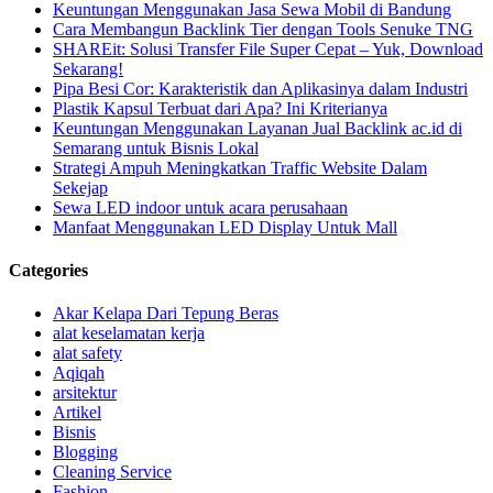
Keuntungan Menggunakan Jasa Sewa Mobil di Bandung
Cara Membangun Backlink Tier dengan Tools Senuke TNG
SHAREit: Solusi Transfer File Super Cepat – Yuk, Download
Sekarang!
Pipa Besi Cor: Karakteristik dan Aplikasinya dalam Industri
Plastik Kapsul Terbuat dari Apa? Ini Kriterianya
Keuntungan Menggunakan Layanan Jual Backlink ac.id di
Semarang untuk Bisnis Lokal
Strategi Ampuh Meningkatkan Traffic Website Dalam
Sekejap
Sewa LED indoor untuk acara perusahaan
Manfaat Menggunakan LED Display Untuk Mall
Categories
Akar Kelapa Dari Tepung Beras
alat keselamatan kerja
alat safety
Aqiqah
arsitektur
Artikel
Bisnis
Blogging
Cleaning Service
Fashion