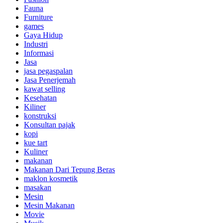
Fauna
Furniture
games
Gaya Hidup
Industri
Informasi
Jasa
jasa pegaspalan
Jasa Penerjemah
kawat selling
Kesehatan
Kiliner
konstruksi
Konsultan pajak
kopi
kue tart
Kuliner
makanan
Makanan Dari Tepung Beras
maklon kosmetik
masakan
Mesin
Mesin Makanan
Movie