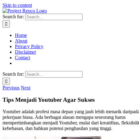
Skip to content
Search for:
Home
About
Privacy Policy
Disclaimer
Contact
Search for:
Previous
Next
Tips Menjadi Youtuber Agar Sukses
Youtuber adalah profesi masa depan yang jauh lebih menarik daripad
pekerjaan biasa. Ada berbagai alasan mengapa seseorang harus
mempertimbangkan menjadi Youtuber, mulai dari kreatifitas, fleksibilit
kebebasan, dan bahkan potensi penghasilan yang tinggi.