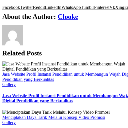
Facebook
Twitter
Reddit
LinkedIn
WhatsApp
Tumblr
Pinterest
Vk
Xing
E
About the Author:
Clooke
Related Posts
Jasa Website Profil Instansi Pendidikan untuk Membangun Wajah Dig
Pendidikan yang Berkualitas
Gallery
Jasa Website Profil Instansi Pendidikan untuk Membangun Waj
Digital Pendidikan yang Berkualitas
Menciptakan Daya Tarik Melalui Konsep Video Promosi
Gallery