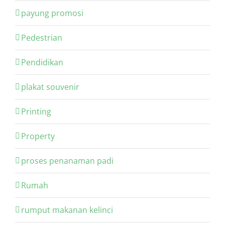
payung promosi
Pedestrian
Pendidikan
plakat souvenir
Printing
Property
proses penanaman padi
Rumah
rumput makanan kelinci