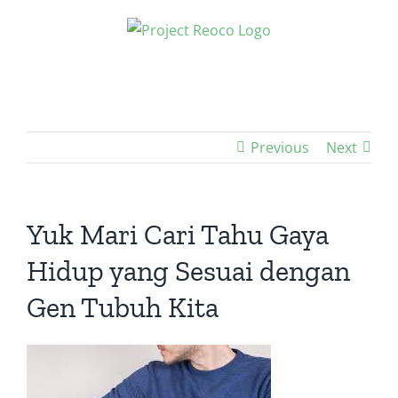
Skip
to
content
Previous
Next
Yuk Mari Cari Tahu Gaya
Hidup yang Sesuai dengan
Gen Tubuh Kita