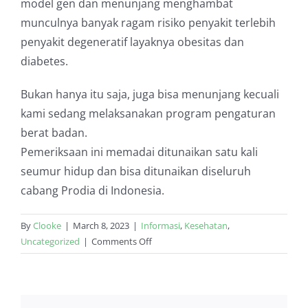
model gen dan menunjang menghambat
munculnya banyak ragam risiko penyakit terlebih
penyakit degeneratif layaknya obesitas dan
diabetes.
Bukan hanya itu saja, juga bisa menunjang kecuali
kami sedang melaksanakan program pengaturan
berat badan.
Pemeriksaan ini memadai ditunaikan satu kali
seumur hidup dan bisa ditunaikan diseluruh
cabang Prodia di Indonesia.
By
Clooke
|
March 8, 2023
|
Informasi
,
Kesehatan
,
on
Uncategorized
|
Comments Off
Yuk
Mari
Cari
Tahu