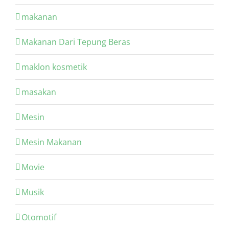
makanan
Makanan Dari Tepung Beras
maklon kosmetik
masakan
Mesin
Mesin Makanan
Movie
Musik
Otomotif