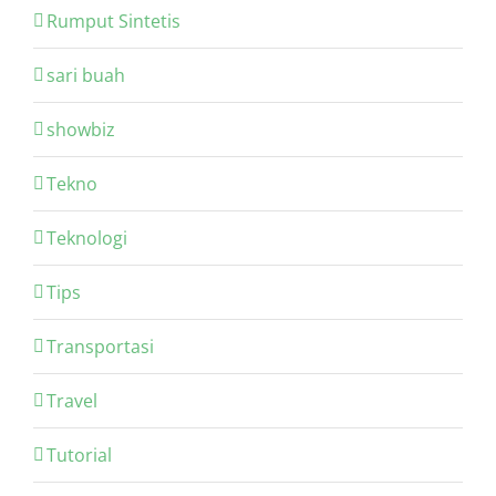
Rumput Sintetis
sari buah
showbiz
Tekno
Teknologi
Tips
Transportasi
Travel
Tutorial