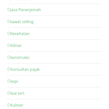
Jasa Penerjemah
kawat selling
Kesehatan
Kiliner
konstruksi
Konsultan pajak
kopi
kue tart
Kuliner