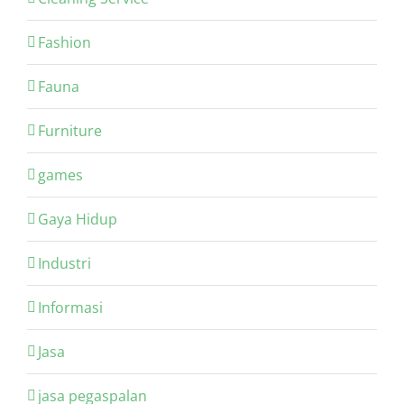
Fashion
Fauna
Furniture
games
Gaya Hidup
Industri
Informasi
Jasa
jasa pegaspalan