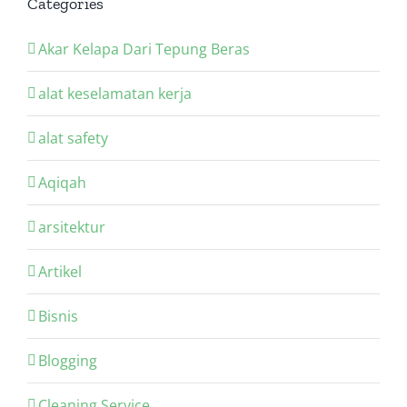
Categories
Akar Kelapa Dari Tepung Beras
alat keselamatan kerja
alat safety
Aqiqah
arsitektur
Artikel
Bisnis
Blogging
Cleaning Service