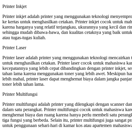
Printer Inkjet
Printer inkjet adalah printer yang menggunakan teknologi menyemprot
ke kertas untuk menghasilkan cetakan. Printer inkjet cocok untuk ma
karena harganya yang relatif terjangkau, ukurannya yang kecil dan ri
sehingga mudah dibawa-bawa, dan kualitas cetaknya yang baik unt
atau tugas-tugas kuliah.
Printer Laser
Printer laser adalah printer yang menggunakan teknologi mencairkan 
untuk menghasilkan cetakan. Printer laser cocok untuk mahasiswa ka
kecepatannya yang lebih cepat dibandingkan dengan printer inkjet, ser
tahan lama karena menggunakan toner yang lebih awet. Meskipun ha
lebih mahal, printer laser dapat menghemat biaya dalam jangka panja
toner lebih tahan lama.
Printer Multifungsi
Printer multifungsi adalah printer yang dilengkapi dengan scanner da
dalam satu perangkat. Printer multifungsi cocok untuk mahasiswa kar
menghemat biaya dan ruang karena hanya perlu membeli satu perang
tiga fungsi yang berbeda. Selain itu, printer multifungsi juga sangat pr
untuk penggunaan sehari-hari di kamar kos atau apartemen mahasisw