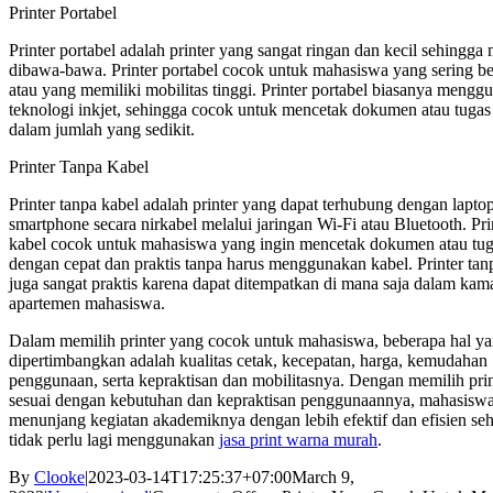
Printer Portabel
Printer portabel adalah printer yang sangat ringan dan kecil sehingga
dibawa-bawa. Printer portabel cocok untuk mahasiswa yang sering b
atau yang memiliki mobilitas tinggi. Printer portabel biasanya mengg
teknologi inkjet, sehingga cocok untuk mencetak dokumen atau tugas
dalam jumlah yang sedikit.
Printer Tanpa Kabel
Printer tanpa kabel adalah printer yang dapat terhubung dengan lapto
smartphone secara nirkabel melalui jaringan Wi-Fi atau Bluetooth. Pri
kabel cocok untuk mahasiswa yang ingin mencetak dokumen atau tug
dengan cepat dan praktis tanpa harus menggunakan kabel. Printer tan
juga sangat praktis karena dapat ditempatkan di mana saja dalam kam
apartemen mahasiswa.
Dalam memilih printer yang cocok untuk mahasiswa, beberapa hal ya
dipertimbangkan adalah kualitas cetak, kecepatan, harga, kemudahan
penggunaan, serta kepraktisan dan mobilitasnya. Dengan memilih pri
sesuai dengan kebutuhan dan kepraktisan penggunaannya, mahasiswa
menunjang kegiatan akademiknya dengan lebih efektif dan efisien se
tidak perlu lagi menggunakan
jasa print warna murah
.
By
Clooke
|
2023-03-14T17:25:37+07:00
March 9,