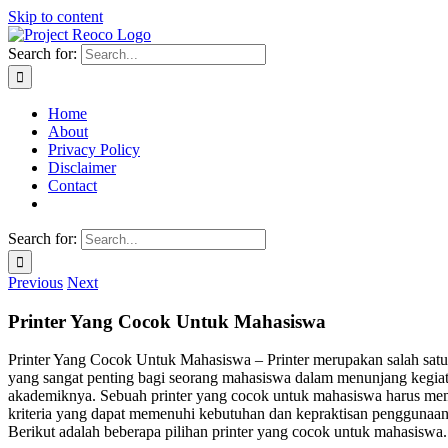
Skip to content
Search for:
Home
About
Privacy Policy
Disclaimer
Contact
Search for:
Previous
Next
Printer Yang Cocok Untuk Mahasiswa
Printer Yang Cocok Untuk Mahasiswa – Printer merupakan salah satu
yang sangat penting bagi seorang mahasiswa dalam menunjang kegia
akademiknya. Sebuah printer yang cocok untuk mahasiswa harus mem
kriteria yang dapat memenuhi kebutuhan dan kepraktisan penggunaa
Berikut adalah beberapa pilihan printer yang cocok untuk mahasiswa.