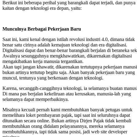
Berikut ini beberapa perihal yang barangkali dapat terjadi, dan punya
kaitan dengan teknologi era depan, yaitu:
Munculnya Berbagai Pekerjaan Baru
Saat ini, kami kenal dengan istilah revolusi industri 4.0, dimana tidak
benar satu cirinya adalah kemajuan teknologi dan era digitalisasi.
Digitalisasi dapat dan benar-benar barangkali berjalan di beraneka sek
Awalnya sesungguhnya mengkhawatirkan, dikarenakan digitalisasi
mengakibatkan kerja manusia tergantikan.
Akan tapi jangan khawatir, dikarenakan tertutupnya pekerjaan manusi
bukan artinya tertutup begitu saja. Akan banyak pekerjaan baru yang
muncul, tentunya yang berkenaan dengan teknologi.
Karena, secanggih-canggihnya teknologi, ia selamanya buatan manusi
Di mana pas berjalan kekeliruan atau kerusakan, manusia-lah yang
selamanya dapat memperbaikinya.
Misalnya kecuali pernah kami membutuhkan banyak petugas untuk
memelihara loket pembayaran pajak, tapi saat ini seluruhnya dapat
ditunaikan secara online. Bukan artinya Dirjen Pajak tidak kembali
membutuhkan orang didalam pelayanannya, mereka selamanya
membutuhkannya, tapi tidak sama posisi, jadi web site developer