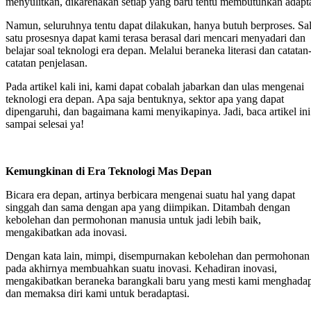
menyulitkan, dikarenakan setiap yang baru tentu membutuhkan adapta
Namun, seluruhnya tentu dapat dilakukan, hanya butuh berproses. Sa
satu prosesnya dapat kami terasa berasal dari mencari menyadari dan
belajar soal teknologi era depan. Melalui beraneka literasi dan catatan
catatan penjelasan.
Pada artikel kali ini, kami dapat cobalah jabarkan dan ulas mengenai
teknologi era depan. Apa saja bentuknya, sektor apa yang dapat
dipengaruhi, dan bagaimana kami menyikapinya. Jadi, baca artikel ini
sampai selesai ya!
Kemungkinan di Era Teknologi Mas Depan
Bicara era depan, artinya berbicara mengenai suatu hal yang dapat
singgah dan sama dengan apa yang diimpikan. Ditambah dengan
kebolehan dan permohonan manusia untuk jadi lebih baik,
mengakibatkan ada inovasi.
Dengan kata lain, mimpi, disempurnakan kebolehan dan permohonan
pada akhirnya membuahkan suatu inovasi. Kehadiran inovasi,
mengakibatkan beraneka barangkali baru yang mesti kami menghada
dan memaksa diri kami untuk beradaptasi.