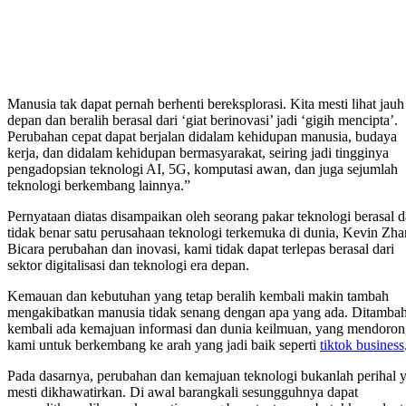
Manusia tak dapat pernah berhenti bereksplorasi. Kita mesti lihat jauh
depan dan beralih berasal dari ‘giat berinovasi’ jadi ‘gigih mencipta’.
Perubahan cepat dapat berjalan didalam kehidupan manusia, budaya
kerja, dan didalam kehidupan bermasyarakat, seiring jadi tingginya
pengadopsian teknologi AI, 5G, komputasi awan, dan juga sejumlah
teknologi berkembang lainnya.”
Pernyataan diatas disampaikan oleh seorang pakar teknologi berasal d
tidak benar satu perusahaan teknologi terkemuka di dunia, Kevin Zha
Bicara perubahan dan inovasi, kami tidak dapat terlepas berasal dari
sektor digitalisasi dan teknologi era depan.
Kemauan dan kebutuhan yang tetap beralih kembali makin tambah
mengakibatkan manusia tidak senang dengan apa yang ada. Ditamba
kembali ada kemajuan informasi dan dunia keilmuan, yang mendoro
kami untuk berkembang ke arah yang jadi baik seperti
tiktok business
Pada dasarnya, perubahan dan kemajuan teknologi bukanlah perihal 
mesti dikhawatirkan. Di awal barangkali sesungguhnya dapat