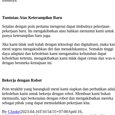
misalnya.
Tuntutan Atas Keterampilan Baru
Sejalan dengan poin pertama mengenai dapat timbulnya pekerjaan-
pekerjaan baru. Itu mengakibatkan atau bahkan menuntut kami untuk
punya keterampilan baru juga.
Jika kami tidak sudi kalah dengan teknologi dan digitalisasi, maka ka
mesti segera mengakrabkan diri dan menaklukannya. Semakin tinggi
daya adaptasi dan kebolehan kami menganalisa kebutuhan dapat
kebolehan tertentu, mengakibatkan kami tidak dapat cemas dan was-
dengan beraneka kemajuan ini.
Bekerja dengan Robot
Poin terakhir yang barangkali mesti kami siapkan dan perhatikan adal
kebolehan kami untuk bekerja dengan robot. Membuat kami bukan
memusuhi, tapi berkenalan dengan robot dan mengakibatkan mereka
sebagai pihak yang dapat memudahkan pekerjaan kita.
By
Clooke
|
2023-04-16T10:54:55+07:00
April 16,