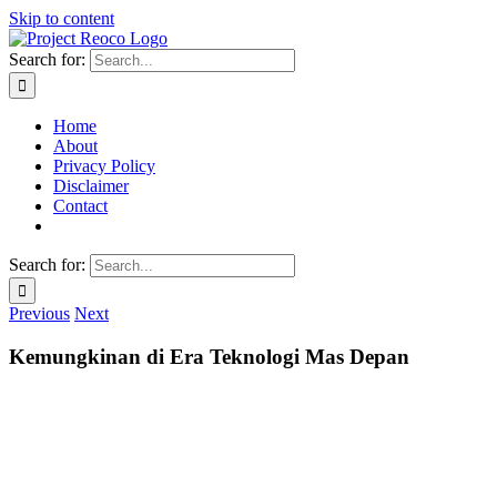
Skip to content
Search for:
Home
About
Privacy Policy
Disclaimer
Contact
Search for:
Previous
Next
Kemungkinan di Era Teknologi Mas Depan