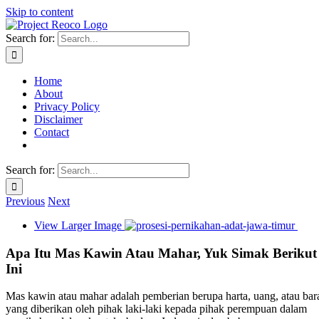
Skip to content
Search for:
Home
About
Privacy Policy
Disclaimer
Contact
Search for:
Previous
Next
View Larger Image
Apa Itu Mas Kawin Atau Mahar, Yuk Simak Berikut
Ini
Mas kawin atau mahar adalah pemberian berupa harta, uang, atau bar
yang diberikan oleh pihak laki-laki kepada pihak perempuan dalam