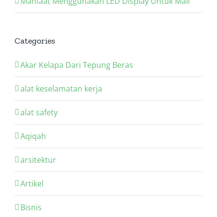
Manfaat Menggunakan LED Display Untuk Mall
Categories
Akar Kelapa Dari Tepung Beras
alat keselamatan kerja
alat safety
Aqiqah
arsitektur
Artikel
Bisnis