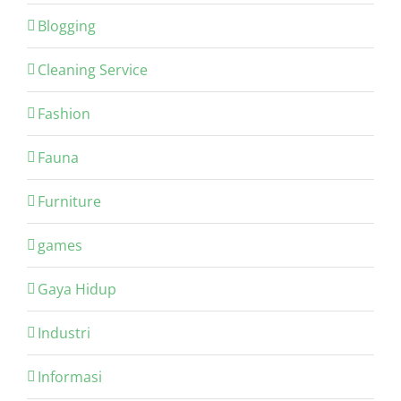
Blogging
Cleaning Service
Fashion
Fauna
Furniture
games
Gaya Hidup
Industri
Informasi