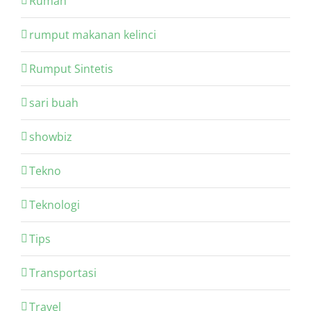
Rumah
rumput makanan kelinci
Rumput Sintetis
sari buah
showbiz
Tekno
Teknologi
Tips
Transportasi
Travel