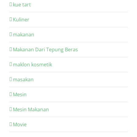
kue tart
Kuliner
makanan
Makanan Dari Tepung Beras
maklon kosmetik
masakan
Mesin
Mesin Makanan
Movie