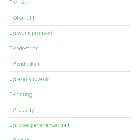
Musik
Otomotif
payung promosi
Pedestrian
Pendidikan
plakat souvenir
Printing
Property
proses penanaman padi