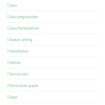
Jasa
jasa pegaspalan
Jasa Penerjemah
kawat selling
Kesehatan
Kiliner
konstruksi
Konsultan pajak
kopi