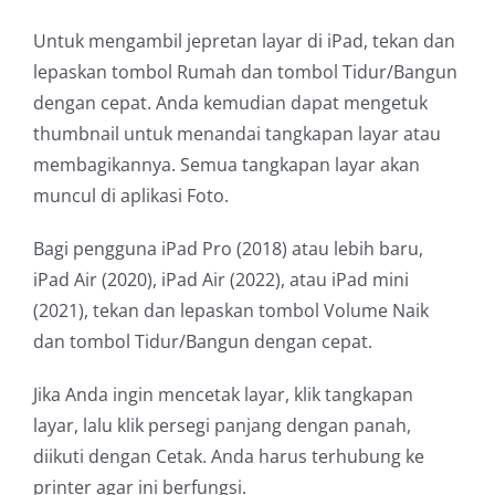
Untuk mengambil jepretan layar di iPad, tekan dan
lepaskan tombol Rumah dan tombol Tidur/Bangun
dengan cepat. Anda kemudian dapat mengetuk
thumbnail untuk menandai tangkapan layar atau
membagikannya. Semua tangkapan layar akan
muncul di aplikasi Foto.
Bagi pengguna iPad Pro (2018) atau lebih baru,
iPad Air (2020), iPad Air (2022), atau iPad mini
(2021), tekan dan lepaskan tombol Volume Naik
dan tombol Tidur/Bangun dengan cepat.
Jika Anda ingin mencetak layar, klik tangkapan
layar, lalu klik persegi panjang dengan panah,
diikuti dengan Cetak. Anda harus terhubung ke
printer agar ini berfungsi.