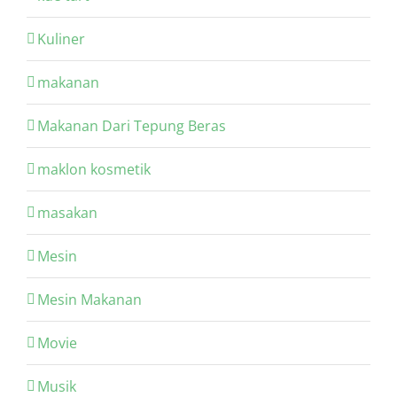
Kuliner
makanan
Makanan Dari Tepung Beras
maklon kosmetik
masakan
Mesin
Mesin Makanan
Movie
Musik