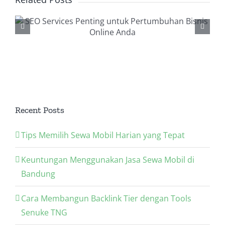
Backlink Checker, Alat
Penting dalam Strategi
SEO Anda
Recent Posts
Tips Memilih Sewa Mobil Harian yang Tepat
Keuntungan Menggunakan Jasa Sewa Mobil di
Bandung
Cara Membangun Backlink Tier dengan Tools
Senuke TNG