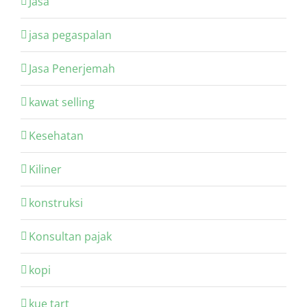
Jasa
jasa pegaspalan
Jasa Penerjemah
kawat selling
Kesehatan
Kiliner
konstruksi
Konsultan pajak
kopi
kue tart