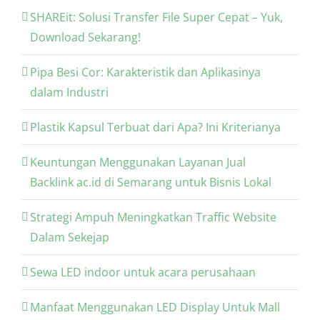
SHAREit: Solusi Transfer File Super Cepat – Yuk,
Download Sekarang!
Pipa Besi Cor: Karakteristik dan Aplikasinya
dalam Industri
Plastik Kapsul Terbuat dari Apa? Ini Kriterianya
Keuntungan Menggunakan Layanan Jual
Backlink ac.id di Semarang untuk Bisnis Lokal
Strategi Ampuh Meningkatkan Traffic Website
Dalam Sekejap
Sewa LED indoor untuk acara perusahaan
Manfaat Menggunakan LED Display Untuk Mall