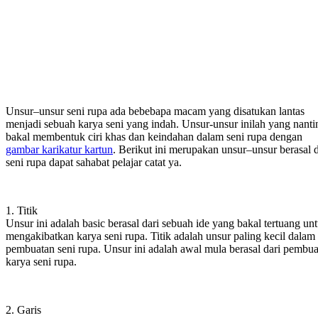
Unsur–unsur seni rupa ada bebebapa macam yang disatukan lantas
menjadi sebuah karya seni yang indah. Unsur-unsur inilah yang nanti
bakal membentuk ciri khas dan keindahan dalam seni rupa dengan
gambar karikatur kartun
. Berikut ini merupakan unsur–unsur berasal d
seni rupa dapat sahabat pelajar catat ya.
1. Titik
Unsur ini adalah basic berasal dari sebuah ide yang bakal tertuang un
mengakibatkan karya seni rupa. Titik adalah unsur paling kecil dalam
pembuatan seni rupa. Unsur ini adalah awal mula berasal dari pembu
karya seni rupa.
2. Garis