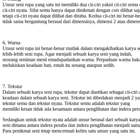
Unsur seni rupa yang satu ini memiliki dua cii-ciri yakni cii-ciri semu
cii-ciri nyata. Sifat semu hanya dapat dinikmati dengan csrs dilihat saj
tetapi cii-ciri nyata dapat dilihat dan diraba. Kedua cii-ciri ini benar-b
tidak sama bergantung berasal dari dimensinya, dimensi 2 atau dimens
6. Warna
Unsur seni rupa ini benar-benar mutlak dalam mengakibatkan karya s
lebih-lebih seni rupa. Agar menjadi sebuah karya seni yang indah,
seorang seniman mesti emadupadankan warna. Perpaduan warna bak
melukiskan keadaan hati, entah itu senang ataupun sedih.
7. Tekstur
Dalam sebuah karya seni rupa, tekstur dapat diartikan sebagai cii-ciri 
keadaan dalam sebuah karya seni. Tekstur ini dibedakan menjadi 2 ya
tekstur semu dan tekstur nyata. Tekstur semu adalah tekstur yang
memiliki kesan tidak ada kesamaan antara penglihatan dan indera per
Sedangkan untuk tekstur nyata adalah unsur berasal dari sebuah kary
seni dimana antara indera peraba dan indera penglihatan menjadi sam
Para penikmat seni tetap mencermati keliru satu unsur yang satu ini.