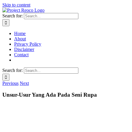
Skip to content
Search for:
Home
About
Privacy Policy
Disclaimer
Contact
Search for:
Previous
Next
Unsur-Usur Yang Ada Pada Seni Rupa