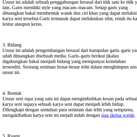
Unsur ini adalah sebuah penggabungan berasal dari titik satu ke titik 
lain. Garis memiliki style yang macam–macam. Setiap garis yang
dituangkan bakal membentuk watak dan ciri khas yang dapat meluki
karya seni tersebut.Garis termasuk dapat melukiskan sifat, entah itu k
lentur ataupun keras.
3. Bidang
Unsur ini adalah pengembangan berasal dari kumpulan garis–garis y
udah dituangkan disebuah media. Garis–garis berikut jikalau
digabungkan bakal menjadi bidang yang mempunyai keindahan
tersendiri. Seorang seniman benar-benar teliti dalam menghimpun un
unsur ini.
4. Bentuk
Unsur seni rupa yang satu ini dapat mengimbuhkan kesan pada sebua
karya seni supaya sebuah karya seni dapat menjadi lebih hidup.
Dilengkapi dengan sentuhan para seniman dan teliti yang sempurna,
mengakibatkan karya seni ini mejadi indah dengan
jasa sketsa wajah
.
5. Ruang