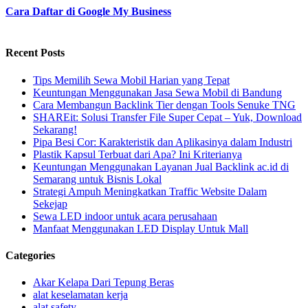
Cara Daftar di Google My Business
Recent Posts
Tips Memilih Sewa Mobil Harian yang Tepat
Keuntungan Menggunakan Jasa Sewa Mobil di Bandung
Cara Membangun Backlink Tier dengan Tools Senuke TNG
SHAREit: Solusi Transfer File Super Cepat – Yuk, Download
Sekarang!
Pipa Besi Cor: Karakteristik dan Aplikasinya dalam Industri
Plastik Kapsul Terbuat dari Apa? Ini Kriterianya
Keuntungan Menggunakan Layanan Jual Backlink ac.id di
Semarang untuk Bisnis Lokal
Strategi Ampuh Meningkatkan Traffic Website Dalam
Sekejap
Sewa LED indoor untuk acara perusahaan
Manfaat Menggunakan LED Display Untuk Mall
Categories
Akar Kelapa Dari Tepung Beras
alat keselamatan kerja
alat safety