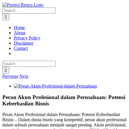
Skip
to
Search
content
for:
Home
About
Privacy Policy
Disclaimer
Contact
Search
for:
Previous
Next
View
Larger
Image
Peran Akun Profesional dalam Perusahaan: Potensi
Keberhasilan Bisnis
Peran Akun Profesional dalam Perusahaan: Potensi Keberhasilan
Bisnis – Dalam dunia bisnis yang kompetitif, peran akun profesional
dalam sebuah perusahaan menjadi sangat penting. Akun profesional,