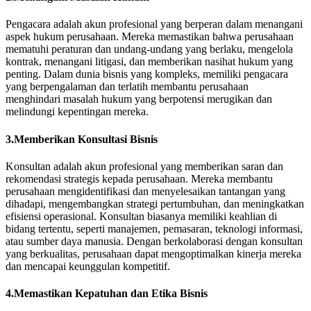
Pengacara adalah akun profesional yang berperan dalam menangani
aspek hukum perusahaan. Mereka memastikan bahwa perusahaan
mematuhi peraturan dan undang-undang yang berlaku, mengelola
kontrak, menangani litigasi, dan memberikan nasihat hukum yang
penting. Dalam dunia bisnis yang kompleks, memiliki pengacara
yang berpengalaman dan terlatih membantu perusahaan
menghindari masalah hukum yang berpotensi merugikan dan
melindungi kepentingan mereka.
3.Memberikan Konsultasi Bisnis
Konsultan adalah akun profesional yang memberikan saran dan
rekomendasi strategis kepada perusahaan. Mereka membantu
perusahaan mengidentifikasi dan menyelesaikan tantangan yang
dihadapi, mengembangkan strategi pertumbuhan, dan meningkatkan
efisiensi operasional. Konsultan biasanya memiliki keahlian di
bidang tertentu, seperti manajemen, pemasaran, teknologi informasi,
atau sumber daya manusia. Dengan berkolaborasi dengan konsultan
yang berkualitas, perusahaan dapat mengoptimalkan kinerja mereka
dan mencapai keunggulan kompetitif.
4.Memastikan Kepatuhan dan Etika Bisnis