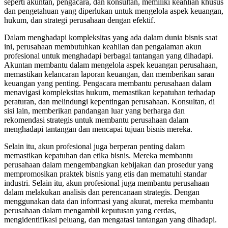
seperti akuntan, pengacara, dan konsultan, memiliki keahlian khusus
dan pengetahuan yang diperlukan untuk mengelola aspek keuangan,
hukum, dan strategi perusahaan dengan efektif.
Dalam menghadapi kompleksitas yang ada dalam dunia bisnis saat
ini, perusahaan membutuhkan keahlian dan pengalaman akun
profesional untuk menghadapi berbagai tantangan yang dihadapi.
Akuntan membantu dalam mengelola aspek keuangan perusahaan,
memastikan kelancaran laporan keuangan, dan memberikan saran
keuangan yang penting. Pengacara membantu perusahaan dalam
menavigasi kompleksitas hukum, memastikan kepatuhan terhadap
peraturan, dan melindungi kepentingan perusahaan. Konsultan, di
sisi lain, memberikan pandangan luar yang berharga dan
rekomendasi strategis untuk membantu perusahaan dalam
menghadapi tantangan dan mencapai tujuan bisnis mereka.
Selain itu, akun profesional juga berperan penting dalam
memastikan kepatuhan dan etika bisnis. Mereka membantu
perusahaan dalam mengembangkan kebijakan dan prosedur yang
mempromosikan praktek bisnis yang etis dan mematuhi standar
industri. Selain itu, akun profesional juga membantu perusahaan
dalam melakukan analisis dan perencanaan strategis. Dengan
menggunakan data dan informasi yang akurat, mereka membantu
perusahaan dalam mengambil keputusan yang cerdas,
mengidentifikasi peluang, dan mengatasi tantangan yang dihadapi.