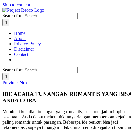
Skip to content
Search for:
Home
About
Privacy Policy
Disclaimer
Contact
Search for:
Previous
Next
IDE ACARA TUNANGAN ROMANTIS YANG BIS
ANDA COBA
Membuat kejadian tunangan yang romantis, pasti menjadi mimpi seti
pasangan. Anda dapat mebentukkannya dengan memberikan kejadian
paling romantis untuk pasangan. Beberapa ide berikut bisa jadi
rekomendasi, supaya tunangan tidak cuma menjadi kejadian tukar cin