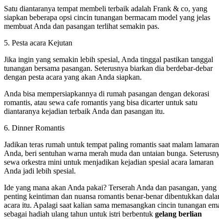
Satu diantaranya tempat membeli terbaik adalah Frank & co, yang
siapkan beberapa opsi cincin tunangan bermacam model yang jelas
membuat Anda dan pasangan terlihat semakin pas.
5. Pesta acara Kejutan
Jika ingin yang semakin lebih spesial, Anda tinggal pastikan tanggal
tunangan bersama pasangan. Seterusnya biarkan dia berdebar-debar
dengan pesta acara yang akan Anda siapkan.
Anda bisa mempersiapkannya di rumah pasangan dengan dekorasi
romantis, atau sewa cafe romantis yang bisa dicarter untuk satu
diantaranya kejadian terbaik Anda dan pasangan itu.
6. Dinner Romantis
Jadikan teras rumah untuk tempat paling romantis saat malam lamaran
Anda, beri sentuhan warna merah muda dan untaian bunga. Seterusn
sewa orkestra mini untuk menjadikan kejadian spesial acara lamaran
Anda jadi lebih spesial.
Ide yang mana akan Anda pakai? Terserah Anda dan pasangan, yang
penting keintiman dan nuansa romantis benar-benar dibentukkan dal
acara itu. Apalagi saat kalian sama memasangkan cincin tunangan em
sebagai hadiah ulang tahun untuk istri berbentuk
gelang berlian