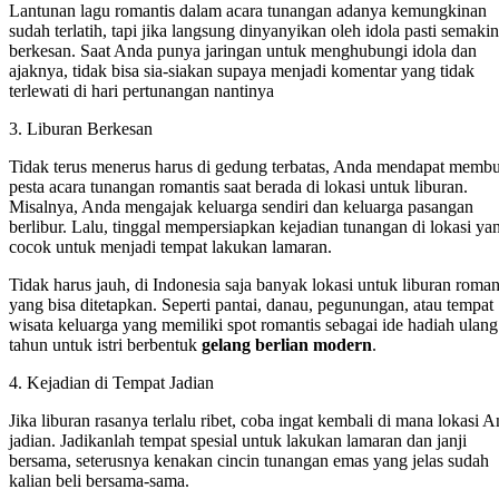
Lantunan lagu romantis dalam acara tunangan adanya kemungkinan
sudah terlatih, tapi jika langsung dinyanyikan oleh idola pasti semakin
berkesan. Saat Anda punya jaringan untuk menghubungi idola dan
ajaknya, tidak bisa sia-siakan supaya menjadi komentar yang tidak
terlewati di hari pertunangan nantinya
3. Liburan Berkesan
Tidak terus menerus harus di gedung terbatas, Anda mendapat membu
pesta acara tunangan romantis saat berada di lokasi untuk liburan.
Misalnya, Anda mengajak keluarga sendiri dan keluarga pasangan
berlibur. Lalu, tinggal mempersiapkan kejadian tunangan di lokasi ya
cocok untuk menjadi tempat lakukan lamaran.
Tidak harus jauh, di Indonesia saja banyak lokasi untuk liburan roman
yang bisa ditetapkan. Seperti pantai, danau, pegunungan, atau tempat
wisata keluarga yang memiliki spot romantis sebagai ide hadiah ulang
tahun untuk istri berbentuk
gelang berlian modern
.
4. Kejadian di Tempat Jadian
Jika liburan rasanya terlalu ribet, coba ingat kembali di mana lokasi 
jadian. Jadikanlah tempat spesial untuk lakukan lamaran dan janji
bersama, seterusnya kenakan cincin tunangan emas yang jelas sudah
kalian beli bersama-sama.