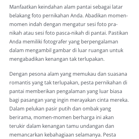
Manfaatkan keindahan alam pantai sebagai latar
belakang foto pernikahan Anda. Abadikan momen-
momen indah dengan mengatur sesi foto pra-
nikah atau sesi foto pasca-nikah di pantai. Pastikan
Anda memiliki fotografer yang berpengalaman
dalam mengambil gambar di luar ruangan untuk
mengabadikan kenangan tak terlupakan.
Dengan pesona alam yang memukau dan suasana
romantis yang tak terlupakan, pesta pernikahan di
pantai memberikan pengalaman yang luar biasa
bagi pasangan yang ingin merayakan cinta mereka.
Dalam pelukan pasir putih dan ombak yang
berirama, momen-momen berharga ini akan
terukir dalam kenangan tamu undangan dan
memancarkan kebahagiaan selamanya. Pesta