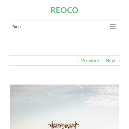
Skip
to
content
Go to...
Previous
Next
View
Larger
Image