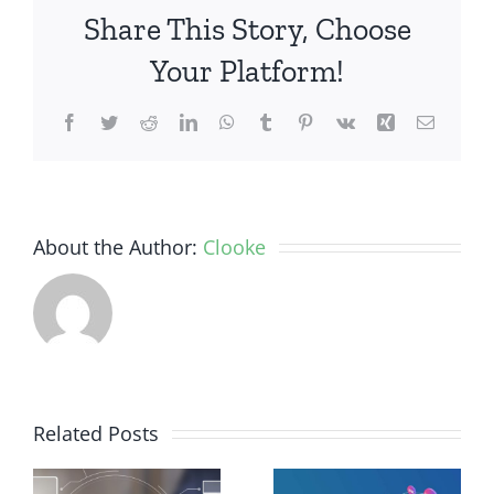
Pantai
Share This Story, Choose
Yang
Bisa
Your Platform!
Anda
Coba
Facebook
Twitter
Reddit
LinkedIn
WhatsApp
Tumblr
Pinterest
Vk
Xing
Email
About the Author:
Clooke
Backlink
Backlink
Related Posts
Checker,
Generator,