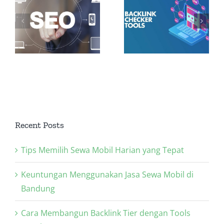
Alat
Cara
Penting
Efektif
han
dalam
Membang
Strategi
Backlink
SEO Anda
Berkualita
Recent Posts
Tips Memilih Sewa Mobil Harian yang Tepat
Keuntungan Menggunakan Jasa Sewa Mobil di
Bandung
Cara Membangun Backlink Tier dengan Tools