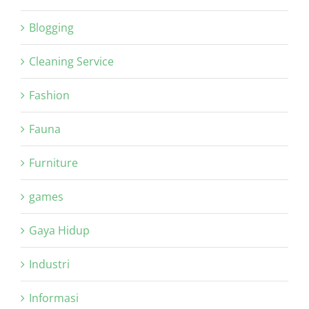
Blogging
Cleaning Service
Fashion
Fauna
Furniture
games
Gaya Hidup
Industri
Informasi