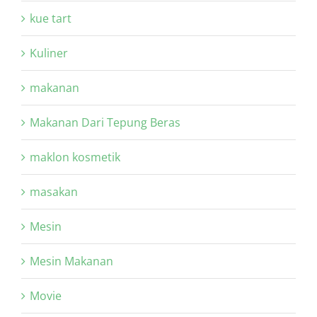
kue tart
Kuliner
makanan
Makanan Dari Tepung Beras
maklon kosmetik
masakan
Mesin
Mesin Makanan
Movie