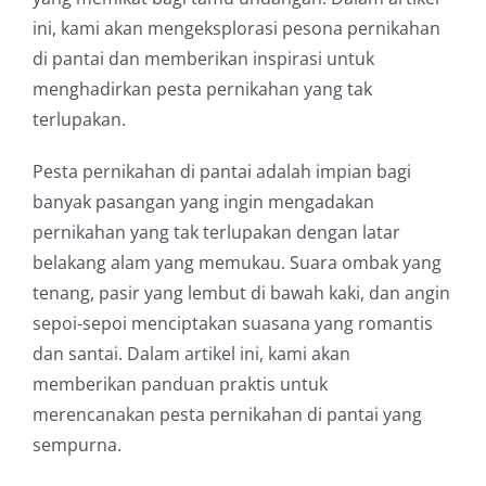
ini, kami akan mengeksplorasi pesona pernikahan
di pantai dan memberikan inspirasi untuk
menghadirkan pesta pernikahan yang tak
terlupakan.
Pesta pernikahan di pantai adalah impian bagi
banyak pasangan yang ingin mengadakan
pernikahan yang tak terlupakan dengan latar
belakang alam yang memukau. Suara ombak yang
tenang, pasir yang lembut di bawah kaki, dan angin
sepoi-sepoi menciptakan suasana yang romantis
dan santai. Dalam artikel ini, kami akan
memberikan panduan praktis untuk
merencanakan pesta pernikahan di pantai yang
sempurna.