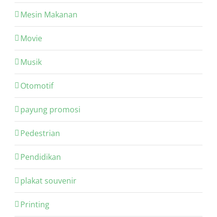
Mesin Makanan
Movie
Musik
Otomotif
payung promosi
Pedestrian
Pendidikan
plakat souvenir
Printing