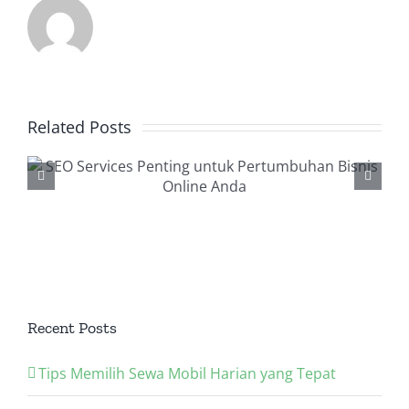
Related Posts
Backlink Checker, Alat
Penting dalam Strategi
SEO Anda
Recent Posts
Tips Memilih Sewa Mobil Harian yang Tepat