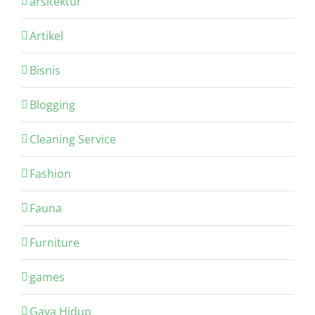
arsitektur
Artikel
Bisnis
Blogging
Cleaning Service
Fashion
Fauna
Furniture
games
Gaya Hidup