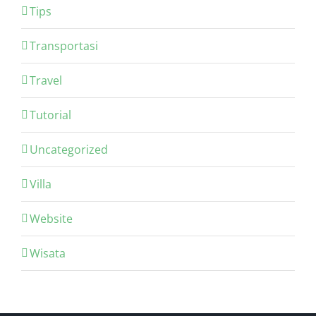
Tips
Transportasi
Travel
Tutorial
Uncategorized
Villa
Website
Wisata