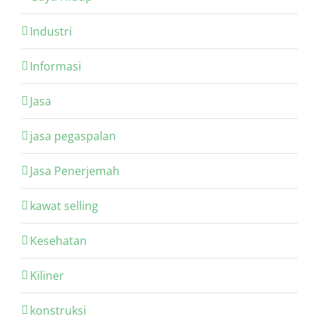
Industri
Informasi
Jasa
jasa pegaspalan
Jasa Penerjemah
kawat selling
Kesehatan
Kiliner
konstruksi