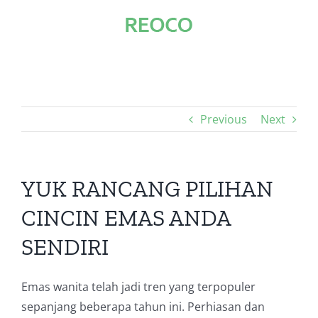
Skip
to
content
Previous
Next
YUK RANCANG PILIHAN
CINCIN EMAS ANDA
SENDIRI
Emas wanita telah jadi tren yang terpopuler
sepanjang beberapa tahun ini. Perhiasan dan