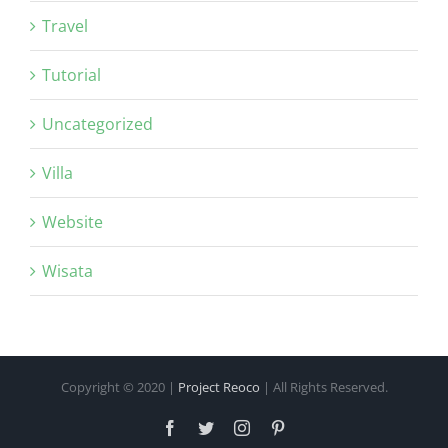
Travel
Tutorial
Uncategorized
Villa
Website
Wisata
Copyright © 2020 |
Project Reoco
| All Rights Reserved.
Facebook
Twitter
Instagram
Pinterest