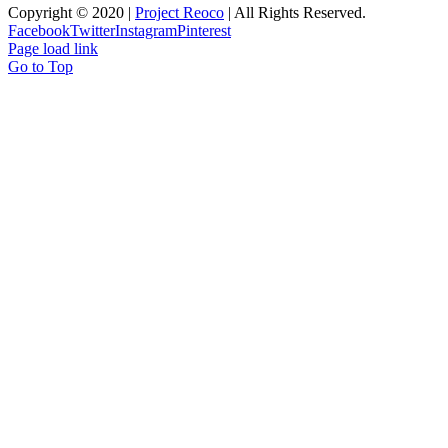
Copyright © 2020 |
Project Reoco
| All Rights Reserved.
Facebook
Twitter
Instagram
Pinterest
Page load link
Go to Top