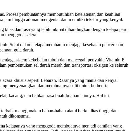
 beras. Proses pembuatannya membutuhkan ketelatenan dan keahlian
pa jam hingga adonan mengental dan memiliki tekstur yang kenyal.
ng khas dan rasa yang lebih nikmat dibandingkan dengan kelapa parut
an menggoda selera.
tubuh. Serat dalam kelapa membantu menjaga kesehatan pencernaan
angan gula darah.
am menjaga sistem kekebalan tubuh dan mencegah penyakit. Vitamin E
alam pembentukan sel darah merah dan transportasi oksigen ke seluruh
da acara khusus seperti Lebaran. Rasanya yang manis dan kenyal
 yang menyenangkan dan membuatnya sulit untuk berhenti.
elat, kacang, dan bahkan rasa buah-buahan lainnya. Hal ini
 terbaik menggunakan bahan-bahan alami berkualitas tinggi dan
untuk dikonsumsi.
 aroma kelapanya yang menggoda membuatnya menjadi camilan yang