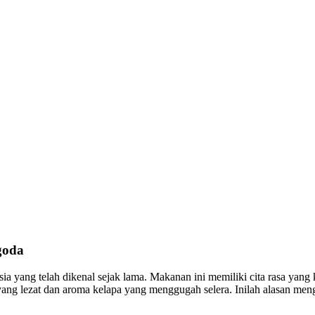
goda
ia yang telah dikenal sejak lama. Makanan ini memiliki cita rasa yang
ang lezat dan aroma kelapa yang menggugah selera. Inilah alasan meng