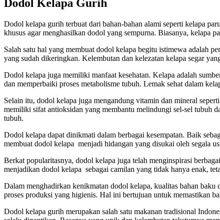
Dodol Kelapa Gurih
Dodol kelapa gurih terbuat dari bahan-bahan alami seperti kelapa pa
khusus agar menghasilkan dodol yang sempurna. Biasanya, kelapa pa
Salah satu hal yang membuat dodol kelapa begitu istimewa adalah pe
yang sudah dikeringkan. Kelembutan dan kelezatan kelapa segar ya
Dodol kelapa juga memiliki manfaat kesehatan. Kelapa adalah sumbe
dan memperbaiki proses metabolisme tubuh. Lemak sehat dalam kel
Selain itu, dodol kelapa juga mengandung vitamin dan mineral sepert
memiliki sifat antioksidan yang membantu melindungi sel-sel tubuh d
tubuh.
Dodol kelapa dapat dinikmati dalam berbagai kesempatan. Baik sebag
membuat dodol kelapa menjadi hidangan yang disukai oleh segala us
Berkat popularitasnya, dodol kelapa juga telah menginspirasi berbaga
menjadikan dodol kelapa sebagai camilan yang tidak hanya enak, teta
Dalam menghadirkan kenikmatan dodol kelapa, kualitas bahan baku d
proses produksi yang higienis. Hal ini bertujuan untuk memastikan ba
Dodol kelapa gurih merupakan salah satu makanan tradisional Indo