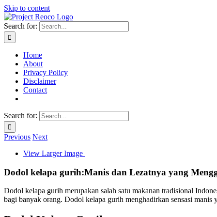
Skip to content
Search for:
Home
About
Privacy Policy
Disclaimer
Contact
Search for:
Previous
Next
View Larger Image
Dodol kelapa gurih:Manis dan Lezatnya yang Meng
Dodol kelapa gurih merupakan salah satu makanan tradisional Indones
bagi banyak orang. Dodol kelapa gurih menghadirkan sensasi manis y