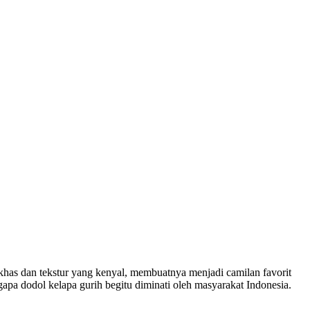
 khas dan tekstur yang kenyal, membuatnya menjadi camilan favorit
apa dodol kelapa gurih begitu diminati oleh masyarakat Indonesia.