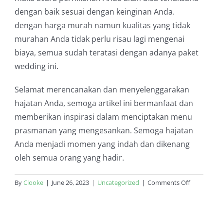
dengan baik sesuai dengan keinginan Anda.
dengan harga murah namun kualitas yang tidak
murahan Anda tidak perlu risau lagi mengenai
biaya, semua sudah teratasi dengan adanya paket
wedding ini.
Selamat merencanakan dan menyelenggarakan
hajatan Anda, semoga artikel ini bermanfaat dan
memberikan inspirasi dalam menciptakan menu
prasmanan yang mengesankan. Semoga hajatan
Anda menjadi momen yang indah dan dikenang
oleh semua orang yang hadir.
on
By
Clooke
|
June 26, 2023
|
Uncategorized
|
Comments Off
Menu
Prasman
Hajatan