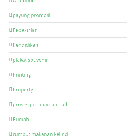
Otomotif
payung promosi
Pedestrian
Pendidikan
plakat souvenir
Printing
Property
proses penanaman padi
Rumah
rumput makanan kelinci