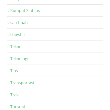
Rumput Sintetis
sari buah
showbiz
Tekno
Teknologi
Tips
Transportasi
Travel
Tutorial