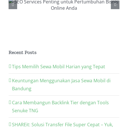
Backlink Checker, Alat
Penting dalam Strategi
SEO Anda
Recent Posts
Tips Memilih Sewa Mobil Harian yang Tepat
Keuntungan Menggunakan Jasa Sewa Mobil di
Bandung
Cara Membangun Backlink Tier dengan Tools
Senuke TNG
SHAREit: Solusi Transfer File Super Cepat – Yuk,