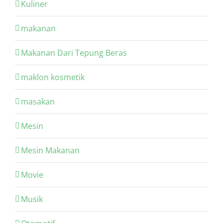
Kuliner
makanan
Makanan Dari Tepung Beras
maklon kosmetik
masakan
Mesin
Mesin Makanan
Movie
Musik