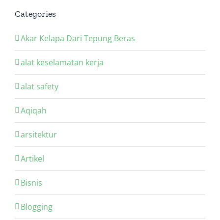
Categories
Akar Kelapa Dari Tepung Beras
alat keselamatan kerja
alat safety
Aqiqah
arsitektur
Artikel
Bisnis
Blogging