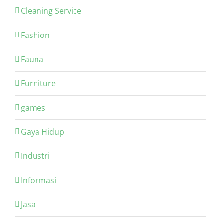
Cleaning Service
Fashion
Fauna
Furniture
games
Gaya Hidup
Industri
Informasi
Jasa