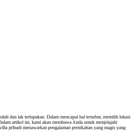
ah dan tak terlupakan. Dalam mencapai hal tersebut, memilih lokasi
 Dalam artikel ini, kami akan membawa Anda untuk menjelajahi
, villa pribadi menawarkan pengalaman pernikahan yang magis yang