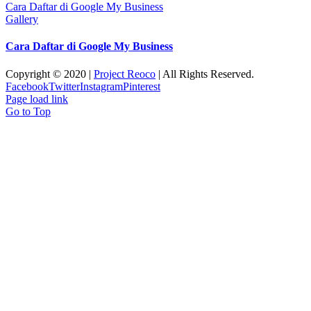
Cara Daftar di Google My Business
Gallery
Cara Daftar di Google My Business
Copyright © 2020 |
Project Reoco
| All Rights Reserved.
Facebook
Twitter
Instagram
Pinterest
Page load link
Go to Top