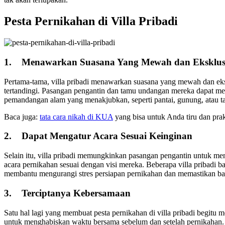
Pesta Pernikahan di Villa Pribadi
1.
Menawarkan Suasana Yang Mewah dan Eksklus
Pertama-tama, villa pribadi menawarkan suasana yang mewah dan eksk
tertandingi. Pasangan pengantin dan tamu undangan mereka dapat menik
pemandangan alam yang menakjubkan, seperti pantai, gunung, atau 
Baca juga:
tata cara nikah di KUA
yang bisa untuk Anda tiru dan pra
2.
Dapat Mengatur Acara Sesuai Keinginan
Selain itu, villa pribadi memungkinkan pasangan pengantin untuk me
acara pernikahan sesuai dengan visi mereka. Beberapa villa pribadi
membantu mengurangi stres persiapan pernikahan dan memastikan ba
3.
Terciptanya Kebersamaan
Satu hal lagi yang membuat pesta pernikahan di villa pribadi begit
untuk menghabiskan waktu bersama sebelum dan setelah pernikahan.