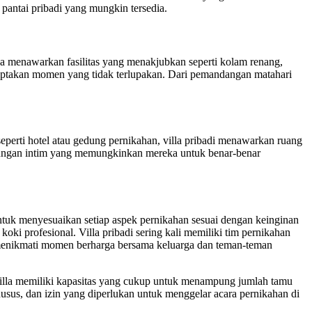
pantai pribadi yang mungkin tersedia.
nya menawarkan fasilitas yang menakjubkan seperti kolam renang,
iptakan momen yang tidak terlupakan. Dari pemandangan matahari
eperti hotel atau gedung pernikahan, villa pribadi menawarkan ruang
gkungan intim yang memungkinkan mereka untuk benar-benar
 untuk menyesuaikan setiap aspek pernikahan sesuai dengan keinginan
ki profesional. Villa pribadi sering kali memiliki tim pernikahan
menikmati momen berharga bersama keluarga dan teman-teman
a villa memiliki kapasitas yang cukup untuk menampung jumlah tamu
khusus, dan izin yang diperlukan untuk menggelar acara pernikahan di