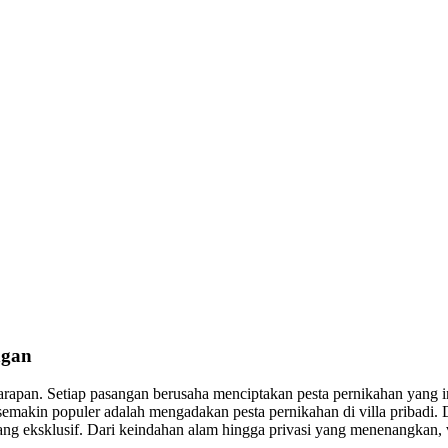
ngan
apan. Setiap pasangan berusaha menciptakan pesta pernikahan yang ind
emakin populer adalah mengadakan pesta pernikahan di villa pribadi.
yang eksklusif. Dari keindahan alam hingga privasi yang menenangkan