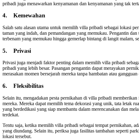
pribadi juga menawarkan kenyamanan dan kenyamanan yang tak tertandi
4.
Kemewahan
Salah satu alasan utama untuk memilih villa pribadi sebagai lokasi 
taman yang indah, dan pemandangan yang memukau. Pengantin dan ta
terbenam yang memukau hingga gemerlap bintang di langit malam, se
5.
Privasi
Privasi juga menjadi faktor penting dalam memilih villa pribadi seb
pribadi yang lebih besar. Pasangan pengantin dapat merayakan pern
merasakan momen bersejarah mereka tanpa hambatan atau gangguan da
6.
Fleksibilitas
Selain itu, mengadakan pesta pernikahan di villa pribadi memberikan
mereka. Mereka dapat memilih tema dekorasi yang unik, tata letak ru
yang berdedikasi yang siap membantu dalam merencanakan dan mela
terdekat.
Tentu saja, ketika memilih villa pribadi sebagai tempat pernikahan,
yang diundang. Selain itu, periksa juga fasilitas tambahan seperti p
lokasi tersebut.