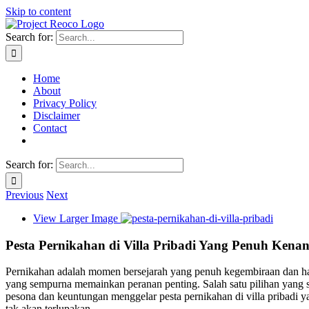
Skip to content
Search for:
Home
About
Privacy Policy
Disclaimer
Contact
Search for:
Previous
Next
View Larger Image
Pesta Pernikahan di Villa Pribadi Yang Penuh Kena
Pernikahan adalah momen bersejarah yang penuh kegembiraan dan har
yang sempurna memainkan peranan penting. Salah satu pilihan yang s
pesona dan keuntungan menggelar pesta pernikahan di villa pribadi 
tak akan terlupakan.