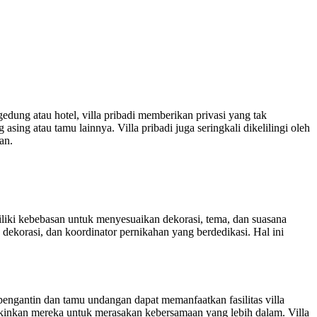
dung atau hotel, villa pribadi memberikan privasi yang tak
ing atau tamu lainnya. Villa pribadi juga seringkali dikelilingi oleh
an.
liki kebebasan untuk menyesuaikan dekorasi, tema, dan suasana
ekorasi, dan koordinator pernikahan yang berdedikasi. Hal ini
pengantin dan tamu undangan dapat memanfaatkan fasilitas villa
inkan mereka untuk merasakan kebersamaan yang lebih dalam. Villa