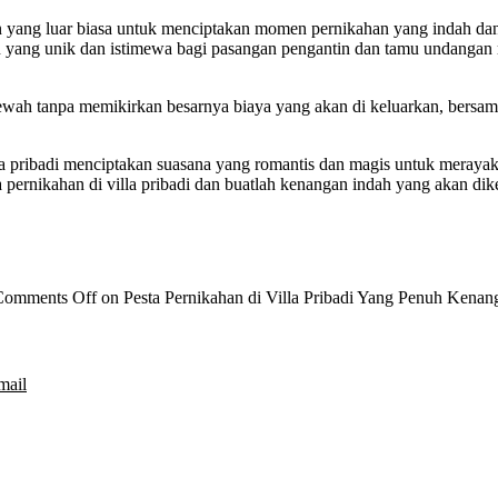
han yang luar biasa untuk menciptakan momen pernikahan yang indah dan
an yang unik dan istimewa bagi pasangan pengantin dan tamu undangan
ewah tanpa memikirkan besarnya biaya yang akan di keluarkan, bersa
 pribadi menciptakan suasana yang romantis dan magis untuk merayak
pernikahan di villa pribadi dan buatlah kenangan indah yang akan di
Comments Off
on Pesta Pernikahan di Villa Pribadi Yang Penuh Kenan
mail