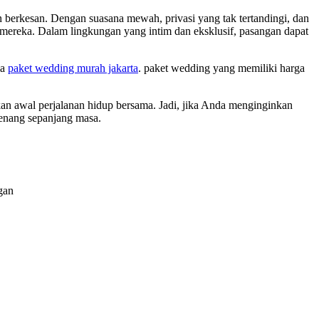
 berkesan. Dengan suasana mewah, privasi yang tak tertandingi, dan
 mereka. Dalam lingkungan yang intim dan eksklusif, pasangan dapat
ma
paket wedding murah jakarta
. paket wedding yang memiliki harga
an awal perjalanan hidup bersama. Jadi, jika Anda menginginkan
kenang sepanjang masa.
gan