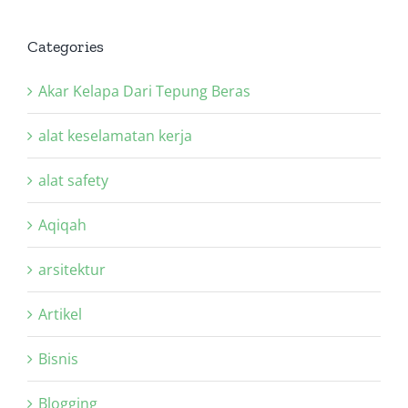
Categories
Akar Kelapa Dari Tepung Beras
alat keselamatan kerja
alat safety
Aqiqah
arsitektur
Artikel
Bisnis
Blogging