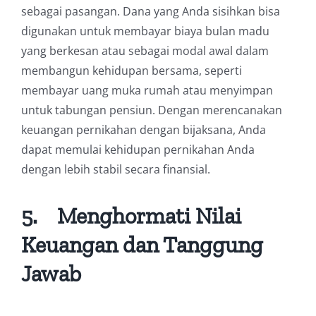
sebagai pasangan. Dana yang Anda sisihkan bisa
digunakan untuk membayar biaya bulan madu
yang berkesan atau sebagai modal awal dalam
membangun kehidupan bersama, seperti
membayar uang muka rumah atau menyimpan
untuk tabungan pensiun. Dengan merencanakan
keuangan pernikahan dengan bijaksana, Anda
dapat memulai kehidupan pernikahan Anda
dengan lebih stabil secara finansial.
5.
Menghormati Nilai
Keuangan dan Tanggung
Jawab