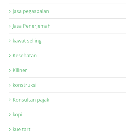
jasa pegaspalan
Jasa Penerjemah
kawat selling
Kesehatan
Kiliner
konstruksi
Konsultan pajak
kopi
kue tart