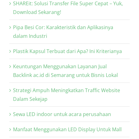
SHAREit: Solusi Transfer File Super Cepat – Yuk,
Download Sekarang!
Pipa Besi Cor: Karakteristik dan Aplikasinya
dalam Industri
Plastik Kapsul Terbuat dari Apa? Ini Kriterianya
Keuntungan Menggunakan Layanan Jual
Backlink ac.id di Semarang untuk Bisnis Lokal
Strategi Ampuh Meningkatkan Traffic Website
Dalam Sekejap
Sewa LED indoor untuk acara perusahaan
Manfaat Menggunakan LED Display Untuk Mall