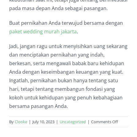
pada masa depan Anda sebagai pasangan.
Buat pernikahan Anda terwujud bersama dengan
paket wedding murah jakarta
.
Jadi, jangan ragu untuk menyisihkan uang sekarang
dan menciptakan pernikahan yang indah,
berkesan, serta mengawali babak baru kehidupan
Anda dengan keseimbangan keuangan yang kuat.
Ingatlah, pernikahan bukan hanya tentang satu
hari, tetapi tentang membangun fondasi yang
kokoh untuk kehidupan yang penuh kebahagiaan
bersama pasangan Anda.
on
By
Clooke
|
July 10, 2023
|
Uncategorized
|
Comments Off
Menyisihk
Uang