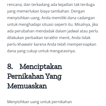
rencana, dan terkadang ada kejadian tak terduga
yang memerlukan biaya tambahan. Dengan
menyisihkan uang, Anda memiliki dana cadangan
untuk menghadapi situasi seperti itu. Misalnya, jika
ada perubahan mendadak dalam jadwal atau perlu
dilakukan perbaikan terakhir menit, Anda tidak
perlu khawatir karena Anda telah mempersiapkan
dana yang cukup untuk mengatasinya.
8.
Menciptakan
Pernikahan Yang
Memuaskan
Menyisihkan uang untuk pernikahan