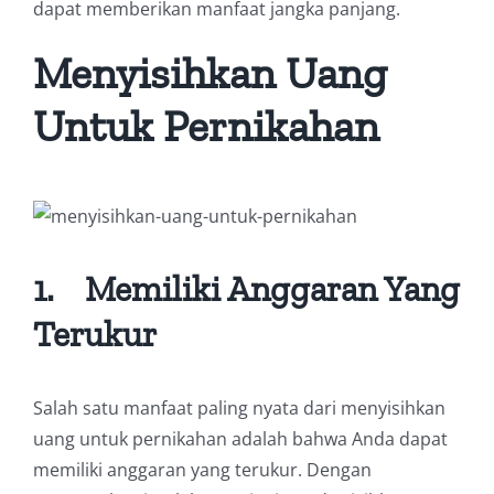
dapat memberikan manfaat jangka panjang.
Menyisihkan Uang
Untuk Pernikahan
1.
Memiliki Anggaran Yang
Terukur
Salah satu manfaat paling nyata dari menyisihkan
uang untuk pernikahan adalah bahwa Anda dapat
memiliki anggaran yang terukur. Dengan