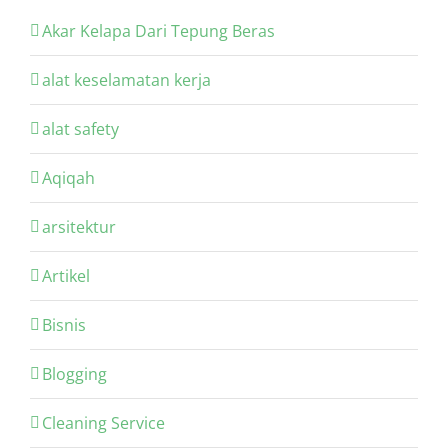
Akar Kelapa Dari Tepung Beras
alat keselamatan kerja
alat safety
Aqiqah
arsitektur
Artikel
Bisnis
Blogging
Cleaning Service