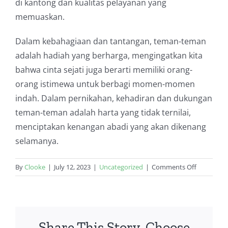
di kantong dan kualitas pelayanan yang
memuaskan.
Dalam kebahagiaan dan tantangan, teman-teman
adalah hadiah yang berharga, mengingatkan kita
bahwa cinta sejati juga berarti memiliki orang-
orang istimewa untuk berbagi momen-momen
indah. Dalam pernikahan, kehadiran dan dukungan
teman-teman adalah harta yang tidak ternilai,
menciptakan kenangan abadi yang akan dikenang
selamanya.
on
By
Clooke
|
July 12, 2023
|
Uncategorized
|
Comments Off
Dukungan
Teman
di
Pernikaha
Share This Story, Choose
Yang