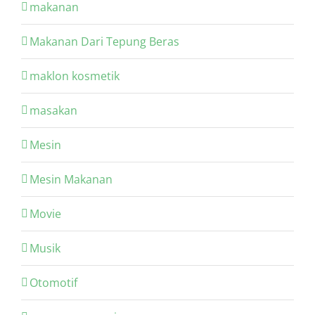
makanan
Makanan Dari Tepung Beras
maklon kosmetik
masakan
Mesin
Mesin Makanan
Movie
Musik
Otomotif