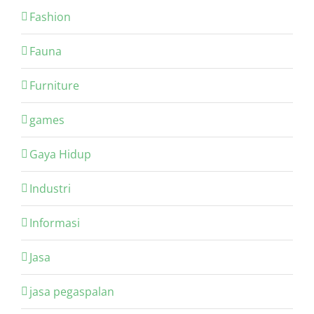
Fashion
Fauna
Furniture
games
Gaya Hidup
Industri
Informasi
Jasa
jasa pegaspalan