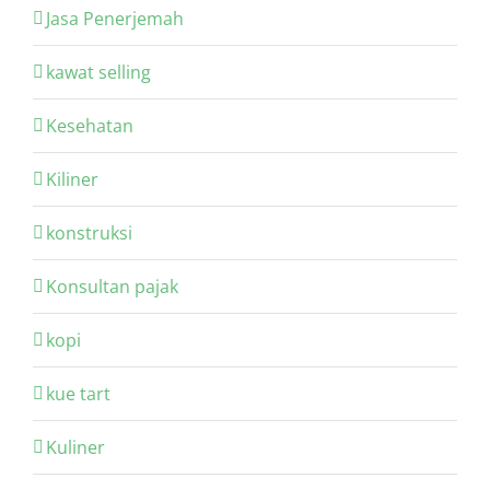
Jasa Penerjemah
kawat selling
Kesehatan
Kiliner
konstruksi
Konsultan pajak
kopi
kue tart
Kuliner