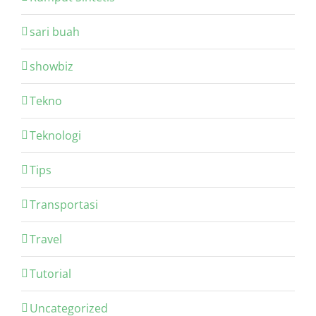
sari buah
showbiz
Tekno
Teknologi
Tips
Transportasi
Travel
Tutorial
Uncategorized