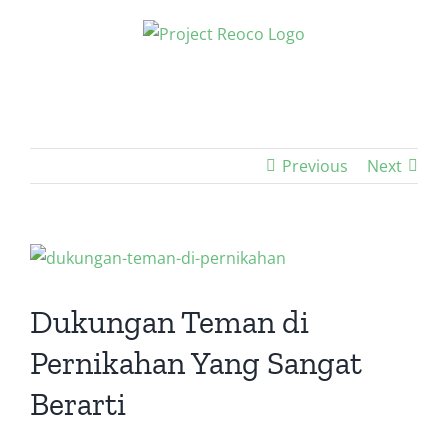
Skip
to
content
Previous
Next
View
Larger
Image
Dukungan Teman di
Pernikahan Yang Sangat
Berarti