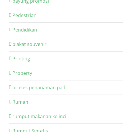
payung promosi
Pedestrian
Pendidikan
plakat souvenir
Printing
Property
proses penanaman padi
Rumah
rumput makanan kelinci
Rumput Sintetis