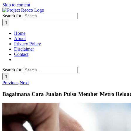
Skip to content
Search for:
Home
About
Privacy Policy
Disclaimer
Contact
Search for:
Previous
Next
Bagaimana Cara Jualan Pulsa Member Metro Reloa