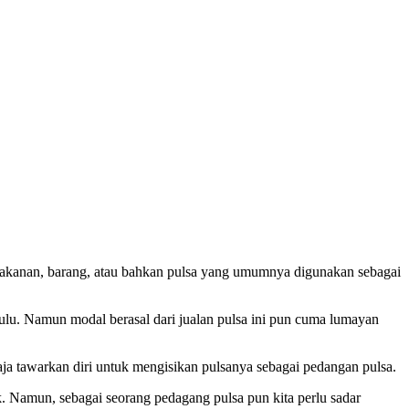
akanan, barang, atau bahkan pulsa yang umumnya digunakan sebagai
ulu. Namun modal berasal dari jualan pulsa ini pun cuma lumayan
saja tawarkan diri untuk mengisikan pulsanya sebagai pedangan pulsa.
ik. Namun, sebagai seorang pedagang pulsa pun kita perlu sadar