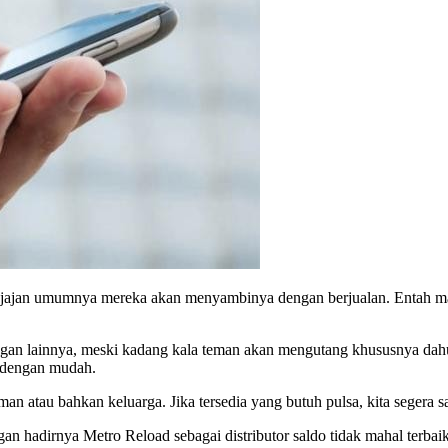
t jajan umumnya mereka akan menyambinya dengan berjualan. Entah m
angan lainnya, meski kadang kala teman akan mengutang khususnya dah
l dengan mudah.
eman atau bahkan keluarga. Jika tersedia yang butuh pulsa, kita segera 
gan hadirnya Metro Reload sebagai distributor saldo tidak mahal terba