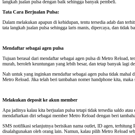
langkah jualan pulsa dengan baik sehingga banyak pembeli.
Tata Cara Berjualan Pulsa:
Dalam melakukan apapun di kehidupan, tentu tersedia adab dan terhit
tata langkah jualan pulsa sehingga laris manis, dipercaya, dan tidak
Mendaftar sebagai agen pulsa
Tujuan berasal dari mendaftar sebagai agen pulsa di Metro Reload, ten
murah, beroleh keuntungan yang lebih besar, dan tetap banyak lagi 
Nah untuk yang inginkan mendaftar sebagai agen pulsa tidak mahal d
Metro Reload. Jika telah beri tambahan nomer handphone kita, maka 
Melakukan deposit ke akun member
Apa jadinya kalau kita berjualan pulsa tetapi tidak tersedia saldo ata
mendaftarkan diri sebagai member Metro Reload dengan beri tambaha
SMS notifikasi selanjutnya berisikan nama outlet, ID agen, terhitung
disalahgunakan oleh orang lain. Namun, kalau pilih Metro Reload seb