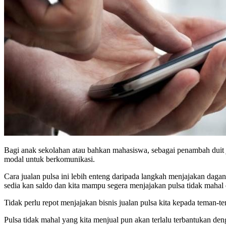
Bagi anak sekolahan atau bahkan mahasiswa, sebagai penambah dui
modal untuk berkomunikasi.
Cara jualan pulsa ini lebih enteng daripada langkah menjajakan dag
sedia kan saldo dan kita mampu segera menjajakan pulsa tidak maha
Tidak perlu repot menjajakan bisnis jualan pulsa kita kepada teman-t
Pulsa tidak mahal yang kita menjual pun akan terlalu terbantukan den