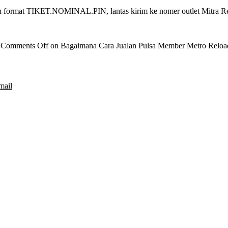
n format TIKET.NOMINAL.PIN, lantas kirim ke nomer outlet Mitra Rel
|
Comments Off
on Bagaimana Cara Jualan Pulsa Member Metro Reloa
mail