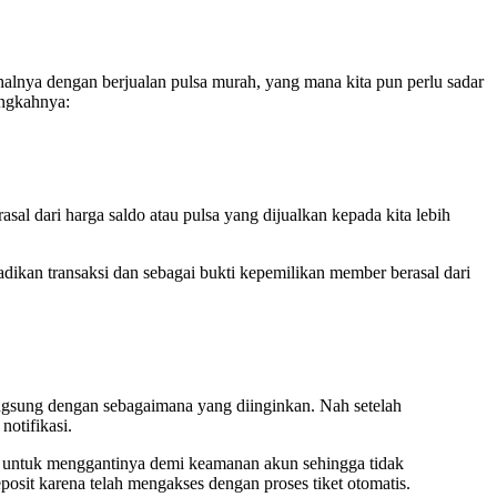
halnya dengan berjualan pulsa murah, yang mana kita pun perlu sadar
angkahnya:
sal dari harga saldo atau pulsa yang dijualkan kepada kita lebih
ikan transaksi dan sebagai bukti kepemilikan member berasal dari
erlangsung dengan sebagaimana yang diinginkan. Nah setelah
otifikasi.
skan untuk menggantinya demi keamanan akun sehingga tidak
posit karena telah mengakses dengan proses tiket otomatis.