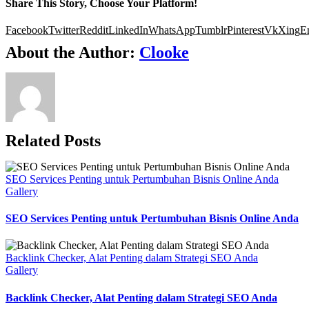
Share This Story, Choose Your Platform!
Facebook
Twitter
Reddit
LinkedIn
WhatsApp
Tumblr
Pinterest
Vk
Xing
E
About the Author:
Clooke
Related Posts
SEO Services Penting untuk Pertumbuhan Bisnis Online Anda
Gallery
SEO Services Penting untuk Pertumbuhan Bisnis Online Anda
Backlink Checker, Alat Penting dalam Strategi SEO Anda
Gallery
Backlink Checker, Alat Penting dalam Strategi SEO Anda