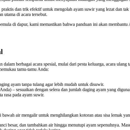
raktis dan trik efektif untuk mengolah ayam suwir yang lezat dan tak 
 utama di acara tersebut.
 pemula di dapur, kami memastikan bahwa panduan ini akan membant
l
 dalam berbagai acara spesial, mulai dari pesta keluarga, acara ulang 
n memukau tamu-tamu Anda:
ging ayam tanpa tulang agar lebih mudah untuk disuwir.
 Anda) – sesuaikan dengan selera dan jumlah daging ayam yang diguna
a rasa pada ayam suwir.
di bawah air mengalir untuk menghilangkan kotoran atau sisa lemak y
anci besar, dan tambahkan air hingga menutupi ayam sepenuhnya. Mas