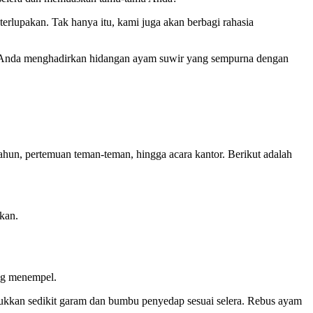
terlupakan. Tak hanya itu, kami juga akan berbagi rahasia
u Anda menghadirkan hidangan ayam suwir yang sempurna dengan
tahun, pertemuan teman-teman, hingga acara kantor. Berikut adalah
kan.
ang menempel.
ukkan sedikit garam dan bumbu penyedap sesuai selera. Rebus ayam