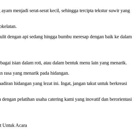
am menjadi serat-serat kecil, sehingga tercipta tekstur suwir yang
kelatan.
ulit dengan api sedang hingga bumbu meresap dengan baik ke dalam
bagai isian dalam roti, atau dalam bentuk menu lain yang menarik.
an rasa yang menarik pada hidangan.
iran hidangan yang lezat ini. Ingat, jangan takut untuk berkreasi
dengan pelatihan usaha catering kami yang inovatif dan berorientasi
t Untuk Acara