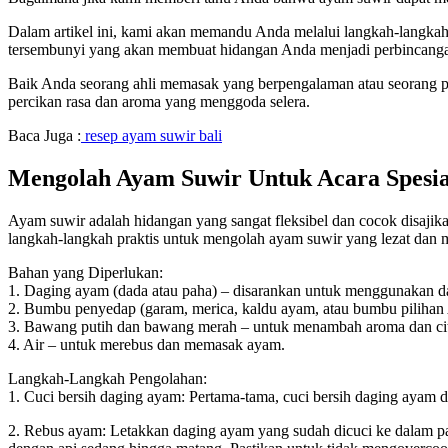
Dalam artikel ini, kami akan memandu Anda melalui langkah-langkah p
tersembunyi yang akan membuat hidangan Anda menjadi perbincangan
Baik Anda seorang ahli memasak yang berpengalaman atau seorang
percikan rasa dan aroma yang menggoda selera.
Baca Juga :
resep ayam suwir bali
Mengolah Ayam Suwir Untuk Acara Spesia
Ayam suwir adalah hidangan yang sangat fleksibel dan cocok disajikan
langkah-langkah praktis untuk mengolah ayam suwir yang lezat da
Bahan yang Diperlukan:
1. Daging ayam (dada atau paha) – disarankan untuk menggunakan da
2. Bumbu penyedap (garam, merica, kaldu ayam, atau bumbu pilihan
3. Bawang putih dan bawang merah – untuk menambah aroma dan cit
4. Air – untuk merebus dan memasak ayam.
Langkah-Langkah Pengolahan:
1. Cuci bersih daging ayam: Pertama-tama, cuci bersih daging ayam 
2. Rebus ayam: Letakkan daging ayam yang sudah dicuci ke dalam p