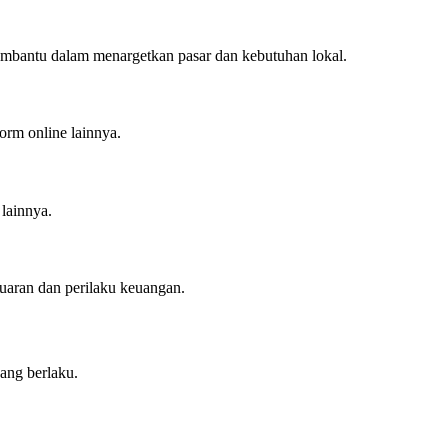
 membantu dalam menargetkan pasar dan kebutuhan lokal.
form online lainnya.
 lainnya.
uaran dan perilaku keuangan.
ang berlaku.