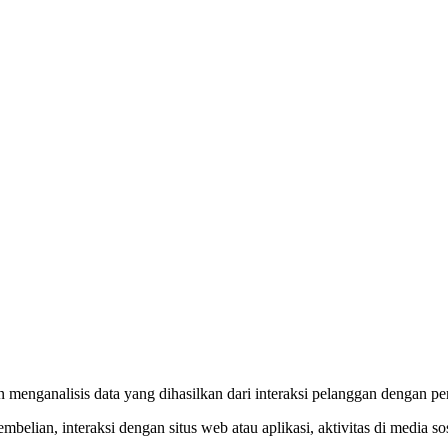
menganalisis data yang dihasilkan dari interaksi pelanggan dengan pe
mbelian, interaksi dengan situs web atau aplikasi, aktivitas di media s