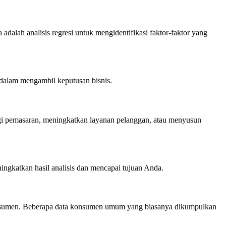
lah analisis regresi untuk mengidentifikasi faktor-faktor yang
a dalam mengambil keputusan bisnis.
tegi pemasaran, meningkatkan layanan pelanggan, atau menyusun
ingkatkan hasil analisis dan mencapai tujuan Anda.
 konsumen. Beberapa data konsumen umum yang biasanya dikumpulkan