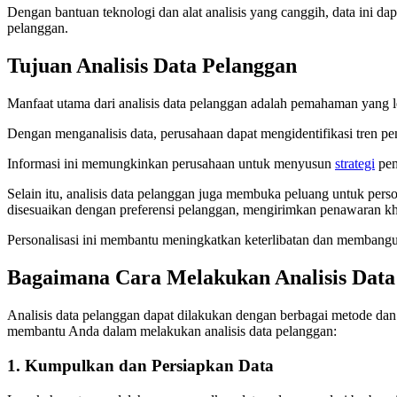
Dengan bantuan teknologi dan alat analisis yang canggih, data ini 
pelanggan.
Tujuan Analisis Data Pelanggan
Manfaat utama dari analisis data pelanggan adalah pemahaman yang l
Dengan menganalisis data, perusahaan dapat mengidentifikasi tren 
Informasi ini memungkinkan perusahaan untuk menyusun
strategi
pem
Selain itu, analisis data pelanggan juga membuka peluang untuk p
disesuaikan dengan preferensi pelanggan, mengirimkan penawaran kh
Personalisasi ini membantu meningkatkan keterlibatan dan membang
Bagaimana Cara Melakukan Analisis Data
Analisis data pelanggan dapat dilakukan dengan berbagai metode dan 
membantu Anda dalam melakukan analisis data pelanggan:
1. Kumpulkan dan Persiapkan Data