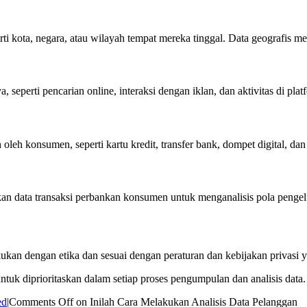
rti kota, negara, atau wilayah tempat mereka tinggal. Data geografis
seperti pencarian online, interaksi dengan iklan, dan aktivitas di plat
leh konsumen, seperti kartu kredit, transfer bank, dompet digital, dan
an data transaksi perbankan konsumen untuk menganalisis pola pengel
kan dengan etika dan sesuai dengan peraturan dan kebijakan privasi y
tuk diprioritaskan dalam setiap proses pengumpulan dan analisis data.
ed
|
Comments Off
on Inilah Cara Melakukan Analisis Data Pelanggan