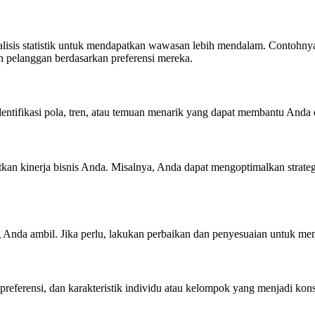
s statistik untuk mendapatkan wawasan lebih mendalam. Contohnya ada
 pelanggan berdasarkan preferensi mereka.
 Identifikasi pola, tren, atau temuan menarik yang dapat membantu And
katkan kinerja bisnis Anda. Misalnya, Anda dapat mengoptimalkan stra
 Anda ambil. Jika perlu, lakukan perbaikan dan penyesuaian untuk men
 preferensi, dan karakteristik individu atau kelompok yang menjadi