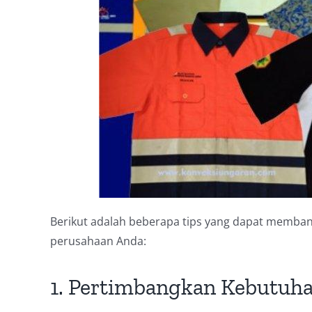
Berikut adalah beberapa tips yang dapat memban
perusahaan Anda:
1. Pertimbangkan Kebutuha