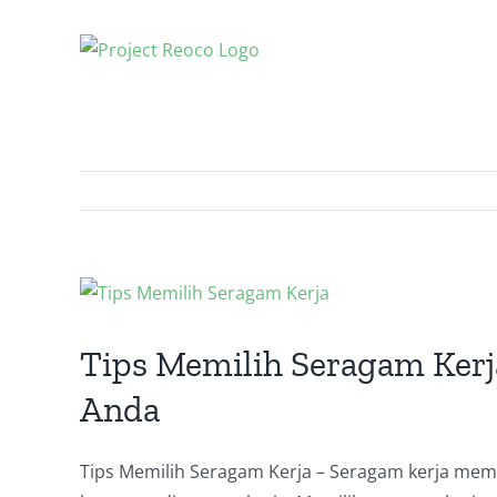
Skip
to
content
View
Larger
Image
Tips Memilih Seragam Kerj
Anda
Tips Memilih Seragam Kerja – Seragam kerja memi