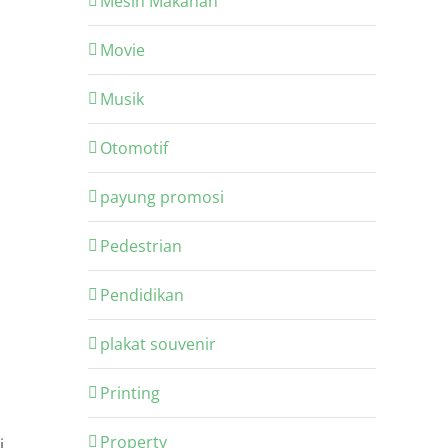
Mesin Makanan
Movie
Musik
Otomotif
payung promosi
Pedestrian
Pendidikan
plakat souvenir
Printing
Property
.