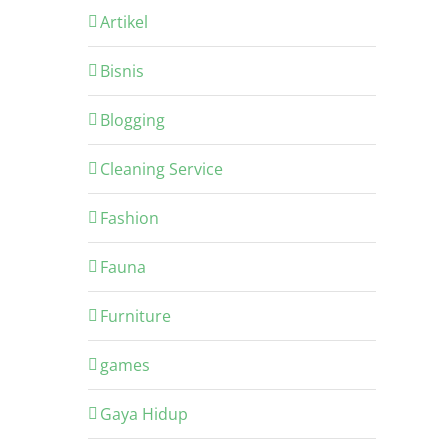
Artikel
Bisnis
Blogging
Cleaning Service
Fashion
Fauna
Furniture
games
Gaya Hidup