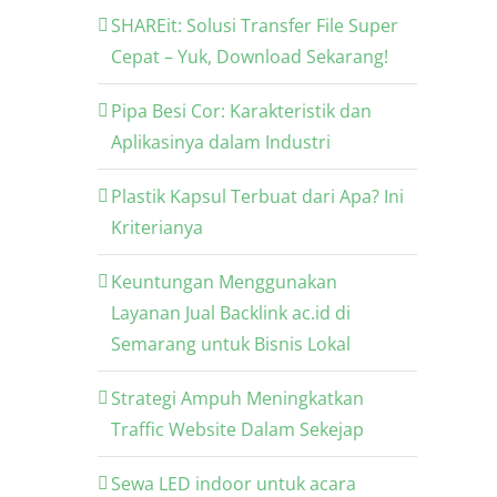
a
SHAREit: Solusi Transfer File Super
Cepat – Yuk, Download Sekarang!
Pipa Besi Cor: Karakteristik dan
Aplikasinya dalam Industri
Plastik Kapsul Terbuat dari Apa? Ini
Kriterianya
Keuntungan Menggunakan
Layanan Jual Backlink ac.id di
Semarang untuk Bisnis Lokal
Strategi Ampuh Meningkatkan
Traffic Website Dalam Sekejap
Sewa LED indoor untuk acara