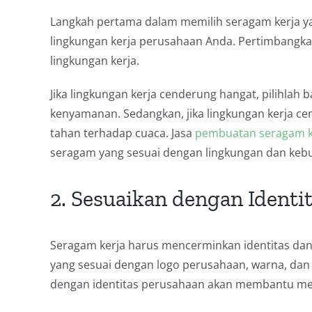
Langkah pertama dalam memilih seragam kerja 
lingkungan kerja perusahaan Anda. Pertimbangkan
lingkungan kerja.
Jika lingkungan kerja cenderung hangat, pilihla
kenyamanan. Sedangkan, jika lingkungan kerja ce
tahan terhadap cuaca. Jasa
pembuatan seragam k
seragam yang sesuai dengan lingkungan dan keb
2. Sesuaikan dengan Identi
Seragam kerja harus mencerminkan identitas da
yang sesuai dengan logo perusahaan, warna, dan ni
dengan identitas perusahaan akan membantu mem