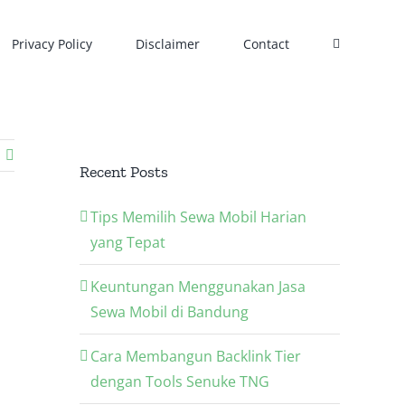
Privacy Policy
Disclaimer
Contact
Recent Posts
Tips Memilih Sewa Mobil Harian
yang Tepat
Keuntungan Menggunakan Jasa
Sewa Mobil di Bandung
Cara Membangun Backlink Tier
dengan Tools Senuke TNG
n