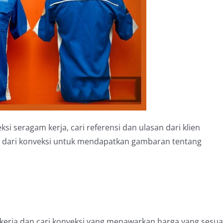
seragam kerja, cari referensi dan ulasan dari klien
k dari konveksi untuk mendapatkan gambaran tentang
erja dan cari konveksi yang menawarkan harga yang sesuai