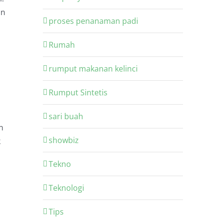
an
proses penanaman padi
Rumah
rumput makanan kelinci
Rumput Sintetis
sari buah
n
showbiz
k
Tekno
Teknologi
Tips