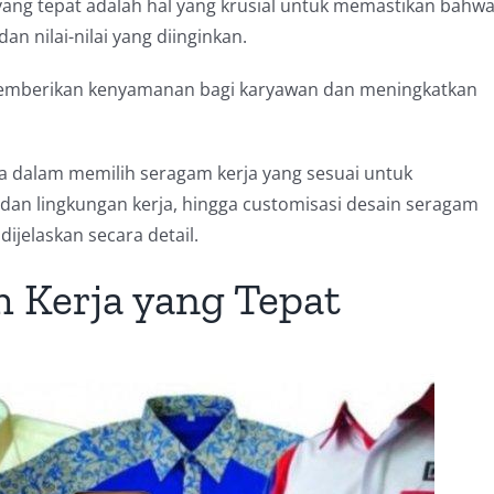
 yang tepat adalah hal yang krusial untuk memastikan bahw
 nilai-nilai yang diinginkan.
t memberikan kenyamanan bagi karyawan dan meningkatkan
na dalam memilih seragam kerja yang sesuai untuk
an lingkungan kerja, hingga customisasi desain seragam
ijelaskan secara detail.
 Kerja yang Tepat