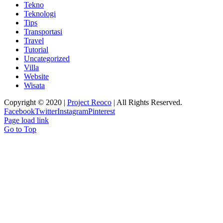
Tekno
Teknologi
Tips
Transportasi
Travel
Tutorial
Uncategorized
Villa
Website
Wisata
Copyright © 2020 |
Project Reoco
| All Rights Reserved.
Facebook
Twitter
Instagram
Pinterest
Page load link
Go to Top