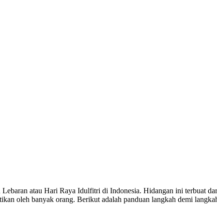
ebaran atau Hari Raya Idulfitri di Indonesia. Hidangan ini terbuat 
antikan oleh banyak orang. Berikut adalah panduan langkah demi lang