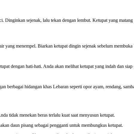
i. Dinginkan sejenak, lalu tekan dengan lembut. Ketupat yang matang a
an air yang menempel. Biarkan ketupat dingin sejenak sebelum membuka
 dengan hati-hati. Anda akan melihat ketupat yang indah dan siap d
gan berbagai hidangan khas Lebaran seperti opor ayam, rendang, samb
Anda tidak menekan beras terlalu kuat saat menyusun ketupat.
nakan daun pisang sebagai pengganti untuk membungkus ketupat.