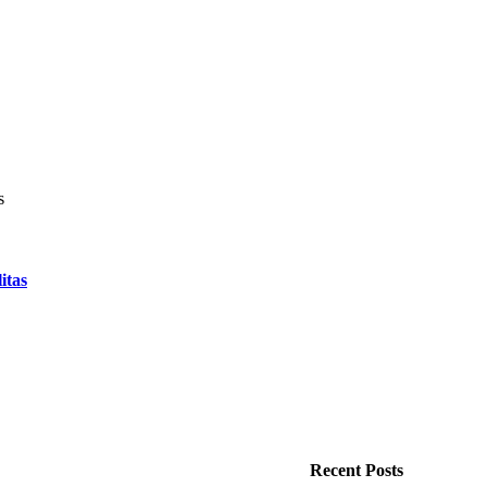
itas
Recent Posts