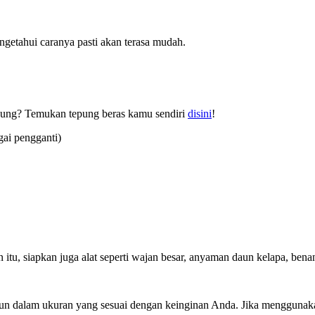
getahui caranya pasti akan terasa mudah.
tepung? Temukan tepung beras kamu sendiri
disini
!
ai pengganti)
itu, siapkan juga alat seperti wajan besar, anyaman daun kelapa, bena
un dalam ukuran yang sesuai dengan keinginan Anda. Jika menggunaka