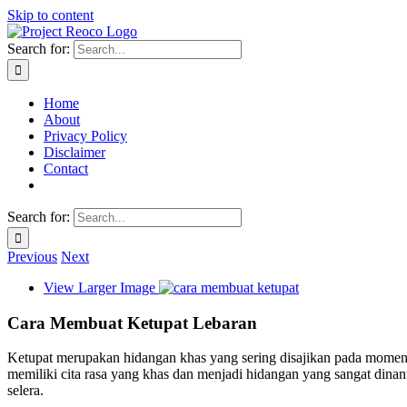
Skip to content
Search for:
Home
About
Privacy Policy
Disclaimer
Contact
Search for:
Previous
Next
View Larger Image
Cara Membuat Ketupat Lebaran
Ketupat merupakan hidangan khas yang sering disajikan pada momen L
memiliki cita rasa yang khas dan menjadi hidangan yang sangat din
selera.