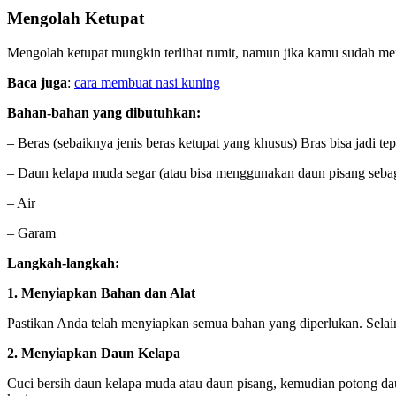
Mengolah Ketupat
Mengolah ketupat mungkin terlihat rumit, namun jika kamu sudah men
Baca juga
:
cara membuat nasi kuning
Bahan-bahan yang dibutuhkan:
– Beras (sebaiknya jenis beras ketupat yang khusus) Bras bisa jadi 
– Daun kelapa muda segar (atau bisa menggunakan daun pisang sebag
– Air
– Garam
Langkah-langkah:
1. Menyiapkan Bahan dan Alat
Pastikan Anda telah menyiapkan semua bahan yang diperlukan. Selain 
2. Menyiapkan Daun Kelapa
Cuci bersih daun kelapa muda atau daun pisang, kemudian potong da