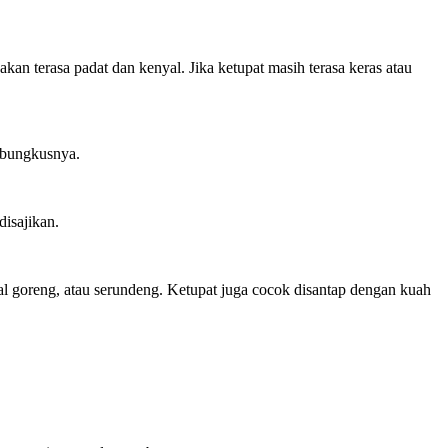
kan terasa padat dan kenyal. Jika ketupat masih terasa keras atau
 bungkusnya.
isajikan.
al goreng, atau serundeng. Ketupat juga cocok disantap dengan kuah