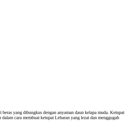
dari beras yang dibungkus dengan anyaman daun kelapa muda. Ketupat
kah dalam cara membuat ketupat Lebaran yang lezat dan menggugah