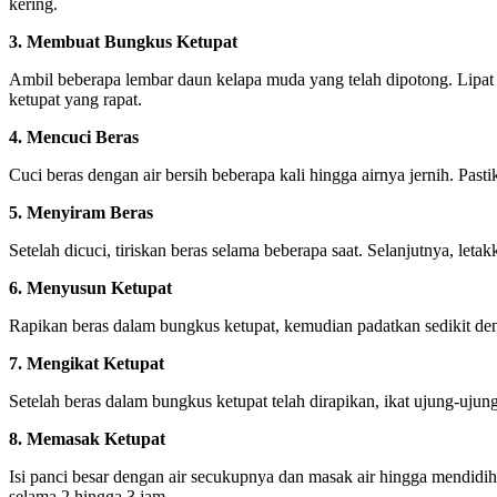
kering.
3. Membuat Bungkus Ketupat
Ambil beberapa lembar daun kelapa muda yang telah dipotong. Lipa
ketupat yang rapat.
4. Mencuci Beras
Cuci beras dengan air bersih beberapa kali hingga airnya jernih. Past
5. Menyiram Beras
Setelah dicuci, tiriskan beras selama beberapa saat. Selanjutnya, let
6. Menyusun Ketupat
Rapikan beras dalam bungkus ketupat, kemudian padatkan sedikit den
7. Mengikat Ketupat
Setelah beras dalam bungkus ketupat telah dirapikan, ikat ujung-uju
8. Memasak Ketupat
Isi panci besar dengan air secukupnya dan masak air hingga mendidih
selama 2 hingga 3 jam.