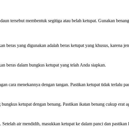
t daun tersebut membentuk segitiga atau belah ketupat. Gunakan ben
ikan beras yang digunakan adalah beras ketupat yang khusus, karena jen
akkan beras dalam bungkus ketupat yang telah Anda siapkan.
gan cara menekannya dengan tangan. Pastikan ketupat tidak terlalu p
ng bungkus ketupat dengan benang. Pastikan ikatan benang cukup erat ag
. Setelah air mendidih, masukkan ketupat ke dalam panci dan pastikan