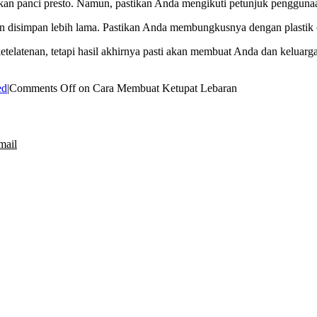
 panci presto. Namun, pastikan Anda mengikuti petunjuk penggunaan
gin disimpan lebih lama. Pastikan Anda membungkusnya dengan plastik
telatenan, tetapi hasil akhirnya pasti akan membuat Anda dan kelua
ed
|
Comments Off
on Cara Membuat Ketupat Lebaran
mail