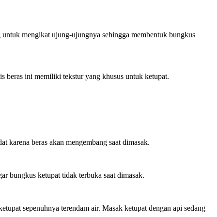
ang untuk mengikat ujung-ujungnya sehingga membentuk bungkus
is beras ini memiliki tekstur yang khusus untuk ketupat.
adat karena beras akan mengembang saat dimasak.
ar bungkus ketupat tidak terbuka saat dimasak.
 ketupat sepenuhnya terendam air. Masak ketupat dengan api sedang