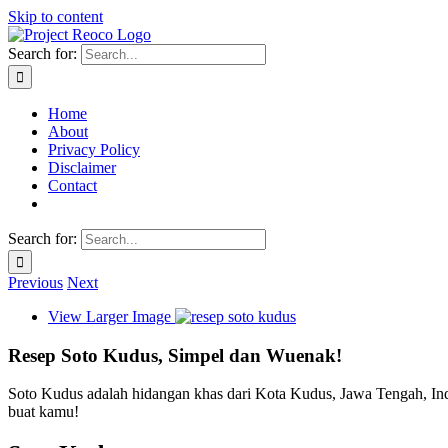
Skip to content
Search for:
Home
About
Privacy Policy
Disclaimer
Contact
Search for:
Previous
Next
View Larger Image
Resep Soto Kudus, Simpel dan Wuenak!
Soto Kudus adalah hidangan khas dari Kota Kudus, Jawa Tengah, Indo
buat kamu!