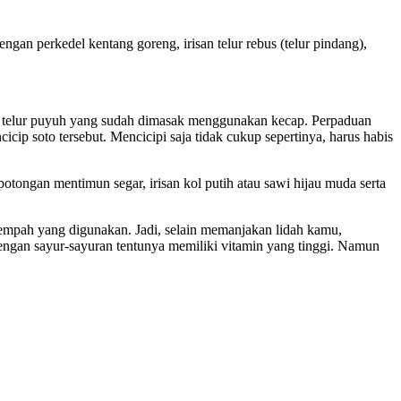
an perkedel kentang goreng, irisan telur rebus (telur pindang),
tir telur puyuh yang sudah dimasak menggunakan kecap. Perpaduan
ip soto tersebut. Mencicipi saja tidak cukup sepertinya, harus habis
potongan mentimun segar, irisan kol putih atau sawi hijau muda serta
rempah yang digunakan. Jadi, selain memanjakan lidah kamu,
engan sayur-sayuran tentunya memiliki vitamin yang tinggi. Namun