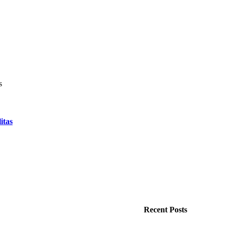
itas
Recent Posts